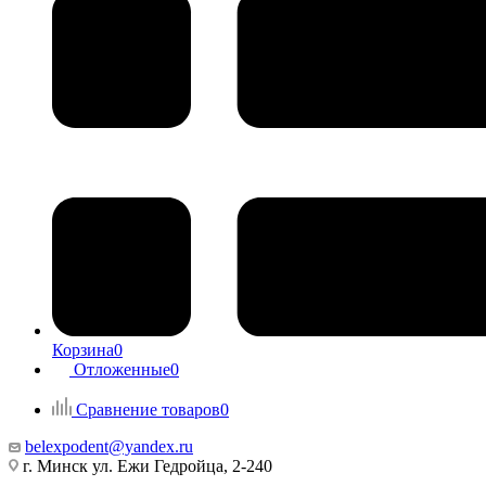
Корзина
0
Отложенные
0
Сравнение товаров
0
belexpodent@yandex.ru
г. Минск ул. Ежи Гедройца, 2-240