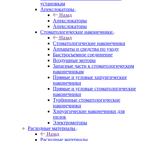
установкам
Апекслокаторы
Назад
Апекслокаторы
Апекслокаторы
Стоматологические наконечники
Назад
Стоматологические наконечники
Аппараты и средства по уходу
Быстросъемное соединение
Воздушные моторы
Запасные части к стоматологическим
наконечникам
Прямые и угловые хирургические
наконечники
Прямые и угловые стоматологические
наконечники
Турбинные стоматологические
наконечники
Хирургические наконечники для
пилок
Электромоторы
Расходные материалы
Назад
Расходные материалы