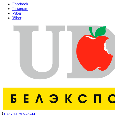
Facebook
Instagram
Viber
Viber
+375 44 792-24-99