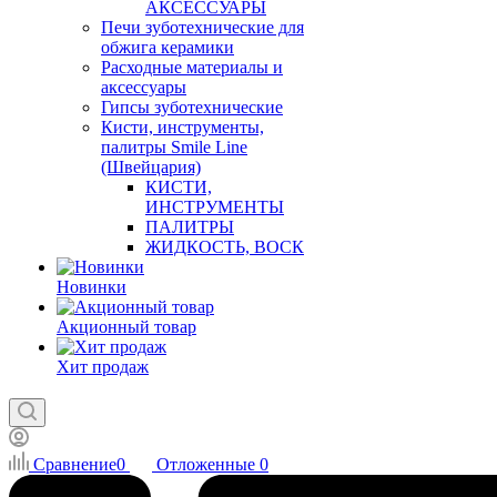
АКСЕССУАРЫ
Печи зуботехнические для
обжига керамики
Расходные материалы и
аксессуары
Гипсы зуботехнические
Кисти, инструменты,
палитры Smile Line
(Швейцария)
КИСТИ,
ИНСТРУМЕНТЫ
ПАЛИТРЫ
ЖИДКОСТЬ, ВОСК
Новинки
Акционный товар
Хит продаж
Сравнение
0
Отложенные
0