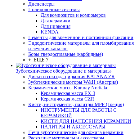
Диспенсеры
Полировочные системы
Для композитов и компомеров
Для керамики
Для циркония
KENDA
Цементы для временной и постоянной фиксации
Эндодонтические материалы для пломбирования
и лечения каналов
Боры твердосплавные (карбидные)
+ ЕЩЕ 7
Зуботехническое оборудование и материалы
Диски из оксида циркония KATANA ZR
Зуботехнические моторы W&H (Австрия)
Керамические массы Kuraray Noritake
Керамическая масса EX-3
Керамическая масса CZR
Кисти, инструменты, палитры MPF (Греция)
ИНСТРУМЕНТЫ ДЛЯ РАБОТЫ С
КЕРАМИКОЙ
КИСТИ ДЛЯ НАНЕСЕНИЯ КЕРАМИКИ
ПАЛИТРЫ И АКСЕССУАРЫ
Печи зуботехнические для обжига керамики
Расходные материалы и аксессуары