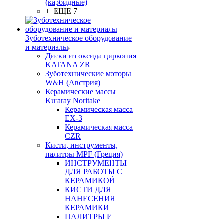
(карбидные)
+ ЕЩЕ 7
Зуботехническое оборудование
и материалы
Диски из оксида циркония
KATANA ZR
Зуботехнические моторы
W&H (Австрия)
Керамические массы
Kuraray Noritake
Керамическая масса
EX-3
Керамическая масса
CZR
Кисти, инструменты,
палитры MPF (Греция)
ИНСТРУМЕНТЫ
ДЛЯ РАБОТЫ С
КЕРАМИКОЙ
КИСТИ ДЛЯ
НАНЕСЕНИЯ
КЕРАМИКИ
ПАЛИТРЫ И