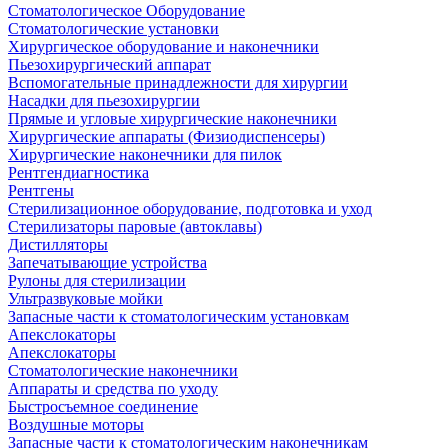
Стоматологическое Оборудование
Стоматологические установки
Хирургическое оборудование и наконечники
Пьезохирургический аппарат
Вспомогательные принадлежности для хирургии
Насадки для пьезохирургии
Прямые и угловые хирургические наконечники
Хирургические аппараты (Физиодиспенсеры)
Хирургические наконечники для пилок
Рентгендиагностика
Рентгены
Стерилизационное оборудование, подготовка и уход
Стерилизаторы паровые (автоклавы)
Дистилляторы
Запечатывающие устройства
Рулоны для стерилизации
Ультразвуковые мойки
Запасные части к стоматологическим установкам
Апекслокаторы
Апекслокаторы
Стоматологические наконечники
Аппараты и средства по уходу
Быстросъемное соединение
Воздушные моторы
Запасные части к стоматологическим наконечникам