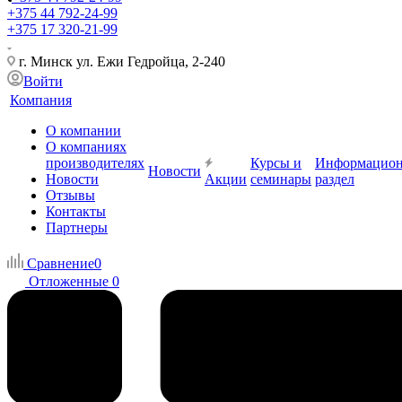
+375 44 792-24-99
+375 17 320-21-99
г. Минск ул. Ежи Гедройца, 2-240
Войти
Компания
О компании
О компаниях
производителях
Курсы и
Информацио
Новости
Новости
Акции
семинары
раздел
Отзывы
Контакты
Партнеры
Сравнение
0
Отложенные
0