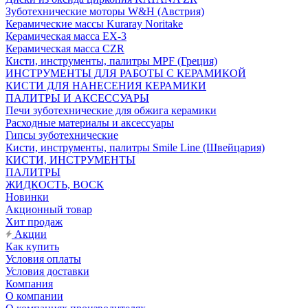
Зуботехнические моторы W&H (Австрия)
Керамические массы Kuraray Noritake
Керамическая масса EX-3
Керамическая масса CZR
Кисти, инструменты, палитры MPF (Греция)
ИНСТРУМЕНТЫ ДЛЯ РАБОТЫ С КЕРАМИКОЙ
КИСТИ ДЛЯ НАНЕСЕНИЯ КЕРАМИКИ
ПАЛИТРЫ И АКСЕССУАРЫ
Печи зуботехнические для обжига керамики
Расходные материалы и аксессуары
Гипсы зуботехнические
Кисти, инструменты, палитры Smile Line (Швейцария)
КИСТИ, ИНСТРУМЕНТЫ
ПАЛИТРЫ
ЖИДКОСТЬ, ВОСК
Новинки
Акционный товар
Хит продаж
Акции
Как купить
Условия оплаты
Условия доставки
Компания
О компании