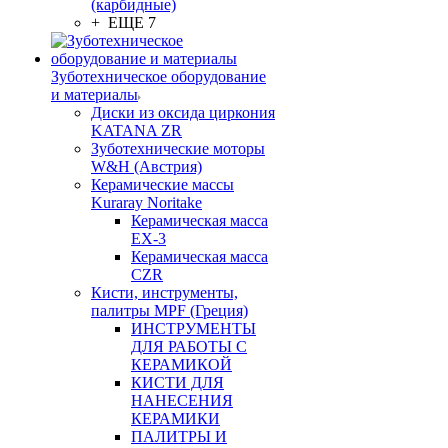
(карбидные)
+ ЕЩЕ 7
Зуботехническое оборудование
и материалы
Диски из оксида циркония
KATANA ZR
Зуботехнические моторы
W&H (Австрия)
Керамические массы
Kuraray Noritake
Керамическая масса
EX-3
Керамическая масса
CZR
Кисти, инструменты,
палитры MPF (Греция)
ИНСТРУМЕНТЫ
ДЛЯ РАБОТЫ С
КЕРАМИКОЙ
КИСТИ ДЛЯ
НАНЕСЕНИЯ
КЕРАМИКИ
ПАЛИТРЫ И