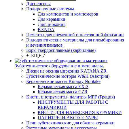
Диспенсеры
Полировочные системы
Для композитов и компомеров
Для керамики
Для циркония
KENDA
Цементы для временной и постоянной фиксации
Эндодонтические материалы для пломбирования
и лечения каналов
Боры твердосплавные (карбидные)
+ ЕЩЕ 7
Зуботехническое оборудование и материалы
Диски из оксида циркония KATANA ZR
Зуботехнические моторы W&H (Австрия)
Керамические массы Kuraray Noritake
Керамическая масса EX-3
Керамическая масса CZR
Кисти, инструменты, палитры MPF (Греция)
ИНСТРУМЕНТЫ ДЛЯ РАБОТЫ С
КЕРАМИКОЙ
КИСТИ ДЛЯ НАНЕСЕНИЯ КЕРАМИКИ
ПАЛИТРЫ И АКСЕССУАРЫ
Печи зуботехнические для обжига керамики
Расходные материалы и аксессуары