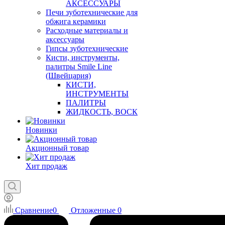
АКСЕССУАРЫ
Печи зуботехнические для
обжига керамики
Расходные материалы и
аксессуары
Гипсы зуботехнические
Кисти, инструменты,
палитры Smile Line
(Швейцария)
КИСТИ,
ИНСТРУМЕНТЫ
ПАЛИТРЫ
ЖИДКОСТЬ, ВОСК
Новинки
Акционный товар
Хит продаж
Сравнение
0
Отложенные
0