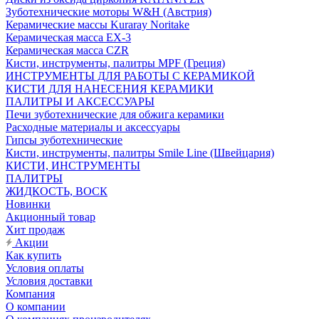
Зуботехнические моторы W&H (Австрия)
Керамические массы Kuraray Noritake
Керамическая масса EX-3
Керамическая масса CZR
Кисти, инструменты, палитры MPF (Греция)
ИНСТРУМЕНТЫ ДЛЯ РАБОТЫ С КЕРАМИКОЙ
КИСТИ ДЛЯ НАНЕСЕНИЯ КЕРАМИКИ
ПАЛИТРЫ И АКСЕССУАРЫ
Печи зуботехнические для обжига керамики
Расходные материалы и аксессуары
Гипсы зуботехнические
Кисти, инструменты, палитры Smile Line (Швейцария)
КИСТИ, ИНСТРУМЕНТЫ
ПАЛИТРЫ
ЖИДКОСТЬ, ВОСК
Новинки
Акционный товар
Хит продаж
Акции
Как купить
Условия оплаты
Условия доставки
Компания
О компании