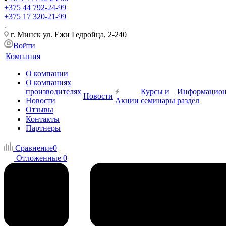
+375 44 792-24-99
+375 17 320-21-99
г. Минск ул. Ежи Гедройца, 2-240
Войти
Компания
О компании
О компаниях
производителях
Курсы и
Информацио
Новости
Новости
Акции
семинары
раздел
Отзывы
Контакты
Партнеры
Сравнение
0
Отложенные
0