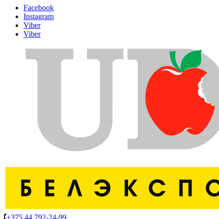
Facebook
Instagram
Viber
Viber
+375 44 792-24-99