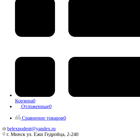
Корзина
0
Отложенные
0
Сравнение товаров
0
belexpodent@yandex.ru
г. Минск ул. Ежи Гедройца, 2-240