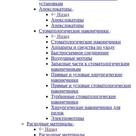
установкам
Апекслокаторы
Назад
Апекслокаторы
Апекслокаторы
Стоматологические наконечники
Назад
Стоматологические наконечники
Аппараты и средства по уходу
Быстросъемное соединение
Воздушные моторы
Запасные части к стоматологическим
наконечникам
Прямые и угловые хирургические
наконечники
Прямые и угловые стоматологические
наконечники
Турбинные стоматологические
наконечники
Хирургические наконечники для
пилок
Электромоторы
Расходные материалы
Назад
Расходные материалы