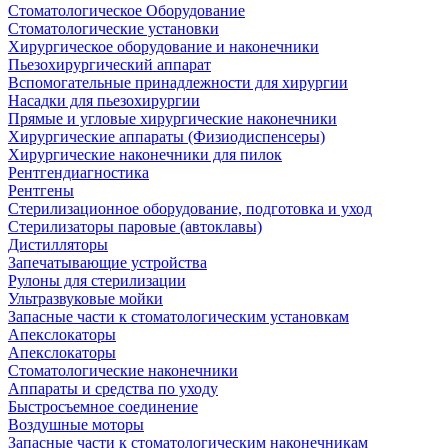
Стоматологическое Оборудование
Стоматологические установки
Хирургическое оборудование и наконечники
Пьезохирургический аппарат
Вспомогательные принадлежности для хирургии
Насадки для пьезохирургии
Прямые и угловые хирургические наконечники
Хирургические аппараты (Физиодиспенсеры)
Хирургические наконечники для пилок
Рентгендиагностика
Рентгены
Стерилизационное оборудование, подготовка и уход
Стерилизаторы паровые (автоклавы)
Дистилляторы
Запечатывающие устройства
Рулоны для стерилизации
Ультразвуковые мойки
Запасные части к стоматологическим установкам
Апекслокаторы
Апекслокаторы
Стоматологические наконечники
Аппараты и средства по уходу
Быстросъемное соединение
Воздушные моторы
Запасные части к стоматологическим наконечникам