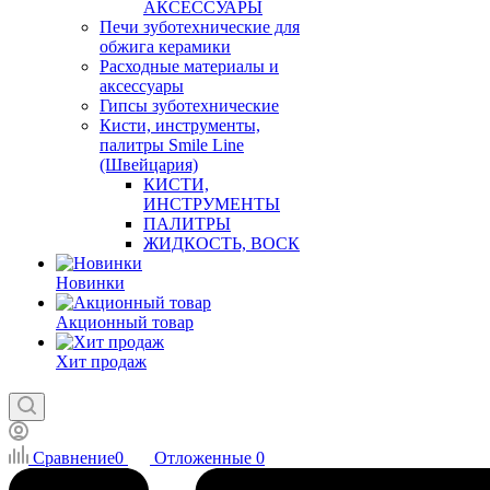
АКСЕССУАРЫ
Печи зуботехнические для
обжига керамики
Расходные материалы и
аксессуары
Гипсы зуботехнические
Кисти, инструменты,
палитры Smile Line
(Швейцария)
КИСТИ,
ИНСТРУМЕНТЫ
ПАЛИТРЫ
ЖИДКОСТЬ, ВОСК
Новинки
Акционный товар
Хит продаж
Сравнение
0
Отложенные
0