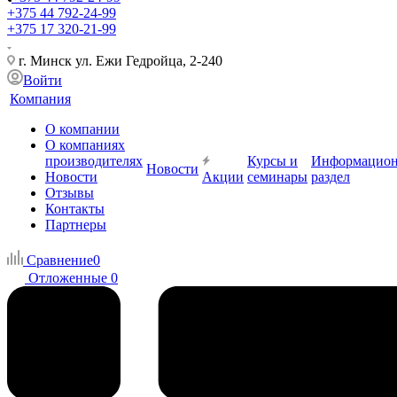
+375 44 792-24-99
+375 17 320-21-99
г. Минск ул. Ежи Гедройца, 2-240
Войти
Компания
О компании
О компаниях
производителях
Курсы и
Информацио
Новости
Новости
Акции
семинары
раздел
Отзывы
Контакты
Партнеры
Сравнение
0
Отложенные
0