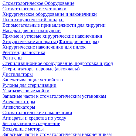
Стоматологическое Оборудование
Стоматологические установки
Хирургическое оборудование и наконечники
Пьезохирургический аппарат
Вспомогательные принадлежности для хирургии
Насадки для пьезохирургии
Прямые и угловые хирургические наконечники
Хирургические аппараты (Физиодиспенсеры)
Хирургические наконечники для пилок
Рентгендиагностика
Рентгены
Стерилизационное оборудование, подготовка и уход
Стерилизаторы паровые (автоклавы)
Дистилляторы
Запечатывающие устройства
Рулоны для стерилизации
Ультразвуковые мойки
Запасные части к стоматологическим установкам
Апекслокаторы
Апекслокаторы
Стоматологические наконечники
Аппараты и средства по уходу
Быстросъемное соединение
Воздушные моторы
Запасные части к стоматологическим наконечникам