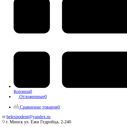
Корзина
0
Отложенные
0
Сравнение товаров
0
belexpodent@yandex.ru
г. Минск ул. Ежи Гедройца, 2-240