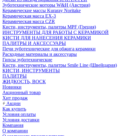
Зуботехнические моторы W&H (Австрия)
Керамические массы Kuraray Noritake
Керамическая масса EX-3
Керамическая масса CZR
Кисти, инструменты, палитры MPF (Греция)
ИНСТРУМЕНТЫ ДЛЯ РАБОТЫ С КЕРАМИКОЙ
КИСТИ ДЛЯ НАНЕСЕНИЯ КЕРАМИКИ
ПАЛИТРЫ И АКСЕССУАРЫ
Печи зуботехнические для обжига керамики
Расходные материалы и аксессуары
Гипсы зуботехнические
Кисти, инструменты, палитры Smile Line (Швейцария)
КИСТИ, ИНСТРУМЕНТЫ
ПАЛИТРЫ
ЖИДКОСТЬ, ВОСК
Новинки
Акционный товар
Хит продаж
Акции
Как купить
Условия оплаты
Условия доставки
Компания
О компании