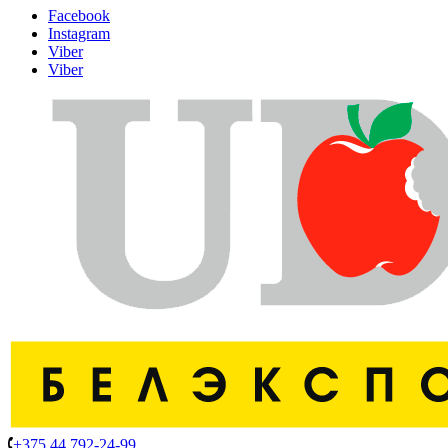
Facebook
Instagram
Viber
Viber
+375 44 792-24-99