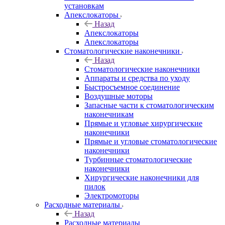
установкам
Апекслокаторы
Назад
Апекслокаторы
Апекслокаторы
Стоматологические наконечники
Назад
Стоматологические наконечники
Аппараты и средства по уходу
Быстросъемное соединение
Воздушные моторы
Запасные части к стоматологическим
наконечникам
Прямые и угловые хирургические
наконечники
Прямые и угловые стоматологические
наконечники
Турбинные стоматологические
наконечники
Хирургические наконечники для
пилок
Электромоторы
Расходные материалы
Назад
Расходные материалы