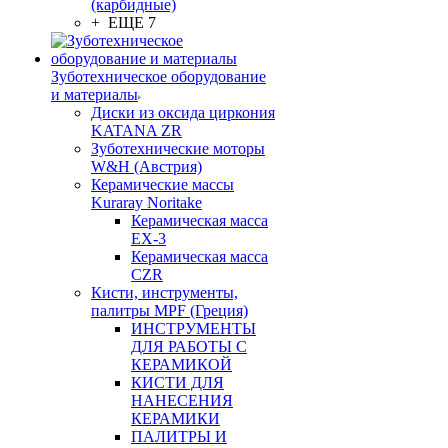
(карбидные)
+ ЕЩЕ 7
Зуботехническое оборудование
и материалы
Диски из оксида циркония
KATANA ZR
Зуботехнические моторы
W&H (Австрия)
Керамические массы
Kuraray Noritake
Керамическая масса
EX-3
Керамическая масса
CZR
Кисти, инструменты,
палитры MPF (Греция)
ИНСТРУМЕНТЫ
ДЛЯ РАБОТЫ С
КЕРАМИКОЙ
КИСТИ ДЛЯ
НАНЕСЕНИЯ
КЕРАМИКИ
ПАЛИТРЫ И