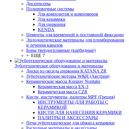
Диспенсеры
Полировочные системы
Для композитов и компомеров
Для керамики
Для циркония
KENDA
Цементы для временной и постоянной фиксации
Эндодонтические материалы для пломбирования
и лечения каналов
Боры твердосплавные (карбидные)
+ ЕЩЕ 7
Зуботехническое оборудование и материалы
Диски из оксида циркония KATANA ZR
Зуботехнические моторы W&H (Австрия)
Керамические массы Kuraray Noritake
Керамическая масса EX-3
Керамическая масса CZR
Кисти, инструменты, палитры MPF (Греция)
ИНСТРУМЕНТЫ ДЛЯ РАБОТЫ С
КЕРАМИКОЙ
КИСТИ ДЛЯ НАНЕСЕНИЯ КЕРАМИКИ
ПАЛИТРЫ И АКСЕССУАРЫ
Печи зуботехнические для обжига керамики
Расходные материалы и аксессуары