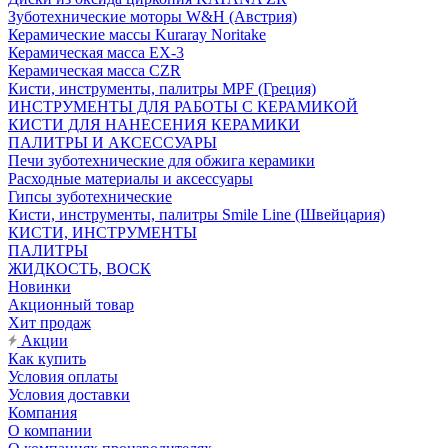
Зуботехнические моторы W&H (Австрия)
Керамические массы Kuraray Noritake
Керамическая масса EX-3
Керамическая масса CZR
Кисти, инструменты, палитры MPF (Греция)
ИНСТРУМЕНТЫ ДЛЯ РАБОТЫ С КЕРАМИКОЙ
КИСТИ ДЛЯ НАНЕСЕНИЯ КЕРАМИКИ
ПАЛИТРЫ И АКСЕССУАРЫ
Печи зуботехнические для обжига керамики
Расходные материалы и аксессуары
Гипсы зуботехнические
Кисти, инструменты, палитры Smile Line (Швейцария)
КИСТИ, ИНСТРУМЕНТЫ
ПАЛИТРЫ
ЖИДКОСТЬ, ВОСК
Новинки
Акционный товар
Хит продаж
Акции
Как купить
Условия оплаты
Условия доставки
Компания
О компании