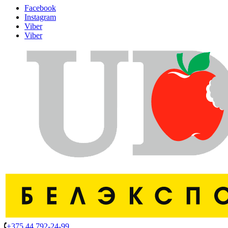
Facebook
Instagram
Viber
Viber
+375 44 792-24-99