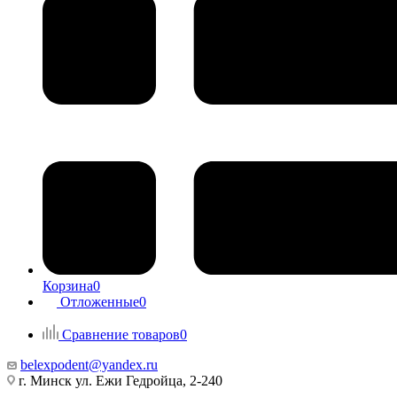
Корзина
0
Отложенные
0
Сравнение товаров
0
belexpodent@yandex.ru
г. Минск ул. Ежи Гедройца, 2-240