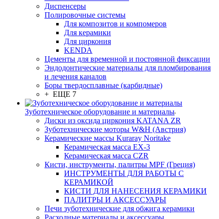
Диспенсеры
Полировочные системы
Для композитов и компомеров
Для керамики
Для циркония
KENDA
Цементы для временной и постоянной фиксации
Эндодонтические материалы для пломбирования
и лечения каналов
Боры твердосплавные (карбидные)
+ ЕЩЕ 7
Зуботехническое оборудование и материалы
Диски из оксида циркония KATANA ZR
Зуботехнические моторы W&H (Австрия)
Керамические массы Kuraray Noritake
Керамическая масса EX-3
Керамическая масса CZR
Кисти, инструменты, палитры MPF (Греция)
ИНСТРУМЕНТЫ ДЛЯ РАБОТЫ С
КЕРАМИКОЙ
КИСТИ ДЛЯ НАНЕСЕНИЯ КЕРАМИКИ
ПАЛИТРЫ И АКСЕССУАРЫ
Печи зуботехнические для обжига керамики
Расходные материалы и аксессуары