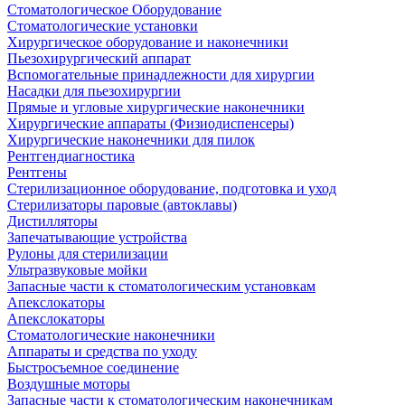
Стоматологическое Оборудование
Стоматологические установки
Хирургическое оборудование и наконечники
Пьезохирургический аппарат
Вспомогательные принадлежности для хирургии
Насадки для пьезохирургии
Прямые и угловые хирургические наконечники
Хирургические аппараты (Физиодиспенсеры)
Хирургические наконечники для пилок
Рентгендиагностика
Рентгены
Стерилизационное оборудование, подготовка и уход
Стерилизаторы паровые (автоклавы)
Дистилляторы
Запечатывающие устройства
Рулоны для стерилизации
Ультразвуковые мойки
Запасные части к стоматологическим установкам
Апекслокаторы
Апекслокаторы
Стоматологические наконечники
Аппараты и средства по уходу
Быстросъемное соединение
Воздушные моторы
Запасные части к стоматологическим наконечникам