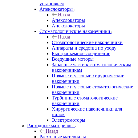
установкам
Апекслокаторы
Назад
Апекслокаторы
Апекслокаторы
Стоматологические наконечники
Назад
Стоматологические наконечники
Аппараты и средства по уходу
Быстросъемное соединение
Воздушные моторы
Запасные части к стоматологическим
наконечникам
Прямые и угловые хирургические
наконечники
Прямые и угловые стоматологические
наконечники
Турбинные стоматологические
наконечники
Хирургические наконечники для
пилок
Электромоторы
Расходные материалы
Назад
Расходные материалы