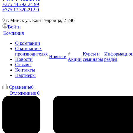
+375 44 792-24-99
+375 17 320-21-99
г. Минск ул. Ежи Гедройца, 2-240
Войти
Компания
О компании
О компаниях
производителях
Курсы и
Информацио
Новости
Новости
Акции
семинары
раздел
Отзывы
Контакты
Партнеры
Сравнение
0
Отложенные
0