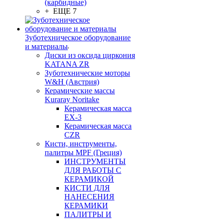
(карбидные)
+ ЕЩЕ 7
Зуботехническое оборудование
и материалы
Диски из оксида циркония
KATANA ZR
Зуботехнические моторы
W&H (Австрия)
Керамические массы
Kuraray Noritake
Керамическая масса
EX-3
Керамическая масса
CZR
Кисти, инструменты,
палитры MPF (Греция)
ИНСТРУМЕНТЫ
ДЛЯ РАБОТЫ С
КЕРАМИКОЙ
КИСТИ ДЛЯ
НАНЕСЕНИЯ
КЕРАМИКИ
ПАЛИТРЫ И