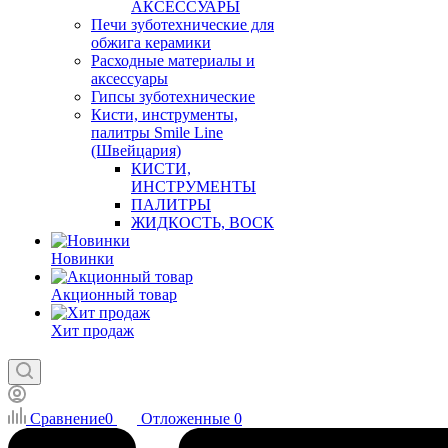
АКСЕССУАРЫ
Печи зуботехнические для
обжига керамики
Расходные материалы и
аксессуары
Гипсы зуботехнические
Кисти, инструменты,
палитры Smile Line
(Швейцария)
КИСТИ,
ИНСТРУМЕНТЫ
ПАЛИТРЫ
ЖИДКОСТЬ, ВОСК
Новинки
Акционный товар
Хит продаж
Сравнение
0
Отложенные
0