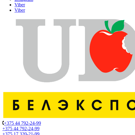
Viber
Viber
+375 44 792-24-99
+375 44 792-24-99
+375 17 320-21-99