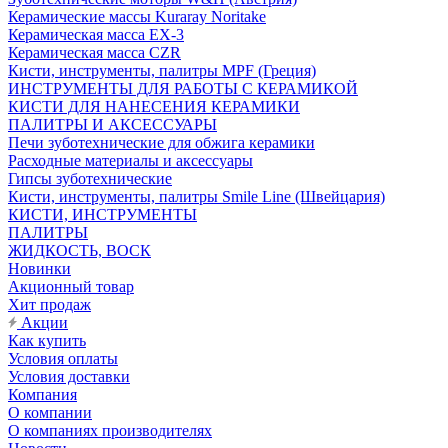
Керамические массы Kuraray Noritake
Керамическая масса EX-3
Керамическая масса CZR
Кисти, инструменты, палитры MPF (Греция)
ИНСТРУМЕНТЫ ДЛЯ РАБОТЫ С КЕРАМИКОЙ
КИСТИ ДЛЯ НАНЕСЕНИЯ КЕРАМИКИ
ПАЛИТРЫ И АКСЕССУАРЫ
Печи зуботехнические для обжига керамики
Расходные материалы и аксессуары
Гипсы зуботехнические
Кисти, инструменты, палитры Smile Line (Швейцария)
КИСТИ, ИНСТРУМЕНТЫ
ПАЛИТРЫ
ЖИДКОСТЬ, ВОСК
Новинки
Акционный товар
Хит продаж
Акции
Как купить
Условия оплаты
Условия доставки
Компания
О компании
О компаниях производителях