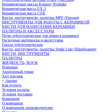
Керамические массы Kuraray Noritake
Керамическая масса EX-3
Керамическая масса CZR
Кисти, инструменты, палитры MPF (Греция)
ИНСТРУМЕНТЫ ДЛЯ РАБОТЫ С КЕРАМИКОЙ
КИСТИ ДЛЯ НАНЕСЕНИЯ КЕРАМИКИ
ПАЛИТРЫ И АКСЕССУАРЫ
Печи зуботехнические для обжига керамики
Расходные материалы и аксессуары
Гипсы зуботехнические
Кисти, инструменты, палитры Smile Line (Швейцария)
КИСТИ, ИНСТРУМЕНТЫ
ПАЛИТРЫ
ЖИДКОСТЬ, ВОСК
Новинки
Акционный товар
Хит продаж
Акции
Как купить
Условия оплаты
Условия доставки
Компания
О компании
О компаниях производителях