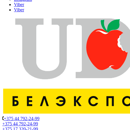
Viber
Viber
+375 44 792-24-99
+375 44 792-24-99
+375 17 320-21-99