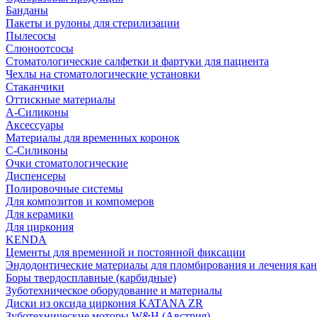
Банданы
Пакеты и рулоны для стерилизации
Пылесосы
Слюноотсосы
Стоматологические салфетки и фартуки для пациента
Чехлы на стоматологические установки
Стаканчики
Оттискные материалы
А-Силиконы
Аксессуары
Материалы для временных коронок
С-Силиконы
Очки стоматологические
Диспенсеры
Полировочные системы
Для композитов и компомеров
Для керамики
Для циркония
KENDA
Цементы для временной и постоянной фиксации
Эндодонтические материалы для пломбирования и лечения ка
Боры твердосплавные (карбидные)
Зуботехническое оборудование и материалы
Диски из оксида циркония KATANA ZR
Зуботехнические моторы W&H (Австрия)