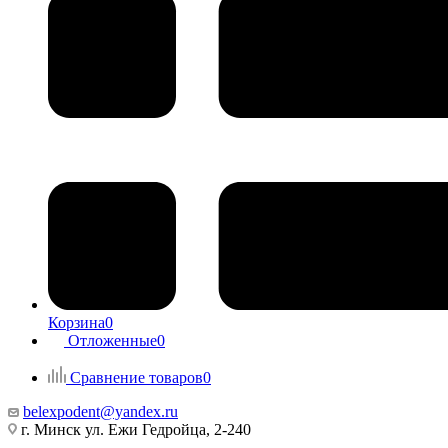
Корзина
0
Отложенные
0
Сравнение товаров
0
belexpodent@yandex.ru
г. Минск ул. Ежи Гедройца, 2-240