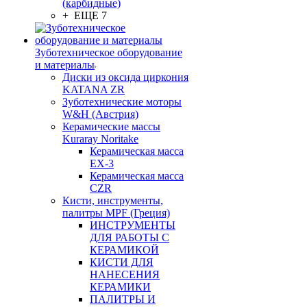
(карбидные)
+ ЕЩЕ 7
Зуботехническое оборудование
и материалы
Диски из оксида циркония
KATANA ZR
Зуботехнические моторы
W&H (Австрия)
Керамические массы
Kuraray Noritake
Керамическая масса
EX-3
Керамическая масса
CZR
Кисти, инструменты,
палитры MPF (Греция)
ИНСТРУМЕНТЫ
ДЛЯ РАБОТЫ С
КЕРАМИКОЙ
КИСТИ ДЛЯ
НАНЕСЕНИЯ
КЕРАМИКИ
ПАЛИТРЫ И