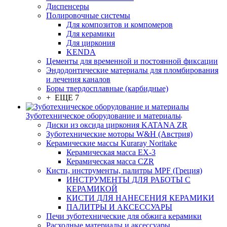
Диспенсеры
Полировочные системы
Для композитов и компомеров
Для керамики
Для циркония
KENDA
Цементы для временной и постоянной фиксации
Эндодонтические материалы для пломбирования
и лечения каналов
Боры твердосплавные (карбидные)
+ ЕЩЕ 7
Зуботехническое оборудование и материалы
Диски из оксида циркония KATANA ZR
Зуботехнические моторы W&H (Австрия)
Керамические массы Kuraray Noritake
Керамическая масса EX-3
Керамическая масса CZR
Кисти, инструменты, палитры MPF (Греция)
ИНСТРУМЕНТЫ ДЛЯ РАБОТЫ С
КЕРАМИКОЙ
КИСТИ ДЛЯ НАНЕСЕНИЯ КЕРАМИКИ
ПАЛИТРЫ И АКСЕССУАРЫ
Печи зуботехнические для обжига керамики
Расходные материалы и аксессуары