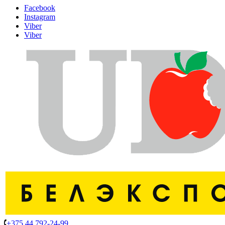
Facebook
Instagram
Viber
Viber
+375 44 792-24-99