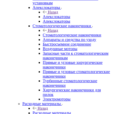
установкам
Апекслокаторы
Назад
Апекслокаторы
Апекслокаторы
Стоматологические наконечники
Назад
Стоматологические наконечники
Аппараты и средства по уходу
Быстросъемное соединение
Воздушные моторы
Запасные части к стоматологическим
наконечникам
Прямые и угловые хирургические
наконечники
Прямые и угловые стоматологические
наконечники
Турбинные стоматологические
наконечники
Хирургические наконечники для
пилок
Электромоторы
Расходные материалы
Назад
Расходные материалы