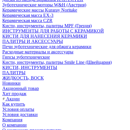
Зуботехнические моторы W&H (Австрия)
Керамические массы Kuraray Noritake
Керамическая масса EX-3
Керамическая масса CZR
Кисти, инструменты, палитры MPF (Греция)
ИНСТРУМЕНТЫ ДЛЯ РАБОТЫ С КЕРАМИКОЙ
КИСТИ ДЛЯ НАНЕСЕНИЯ КЕРАМИКИ
ПАЛИТРЫ И АКСЕССУАРЫ
Печи зуботехнические для обжига керамики
Расходные материалы и аксессуары
Гипсы зуботехнические
Кисти, инструменты, палитры Smile Line (Швейцария)
КИСТИ, ИНСТРУМЕНТЫ
ПАЛИТРЫ
ЖИДКОСТЬ, ВОСК
Новинки
Акционный товар
Хит продаж
Акции
Как купить
Условия оплаты
Условия доставки
Компания
О компании