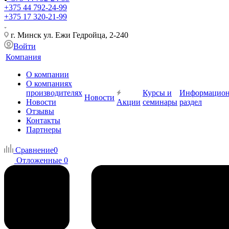
+375 44 792-24-99
+375 17 320-21-99
г. Минск ул. Ежи Гедройца, 2-240
Войти
Компания
О компании
О компаниях
производителях
Курсы и
Информацио
Новости
Новости
Акции
семинары
раздел
Отзывы
Контакты
Партнеры
Сравнение
0
Отложенные
0