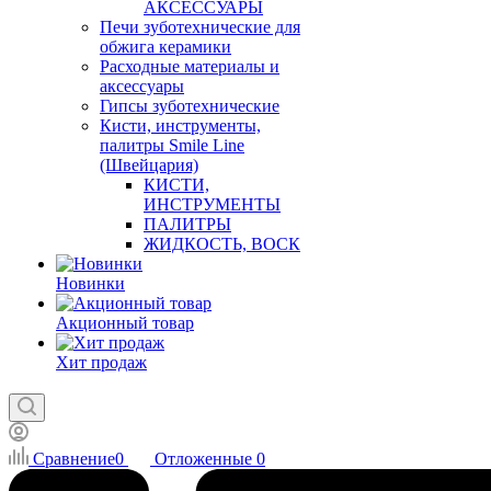
АКСЕССУАРЫ
Печи зуботехнические для
обжига керамики
Расходные материалы и
аксессуары
Гипсы зуботехнические
Кисти, инструменты,
палитры Smile Line
(Швейцария)
КИСТИ,
ИНСТРУМЕНТЫ
ПАЛИТРЫ
ЖИДКОСТЬ, ВОСК
Новинки
Акционный товар
Хит продаж
Сравнение
0
Отложенные
0