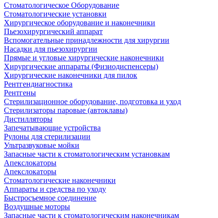
Стоматологическое Оборудование
Стоматологические установки
Хирургическое оборудование и наконечники
Пьезохирургический аппарат
Вспомогательные принадлежности для хирургии
Насадки для пьезохирургии
Прямые и угловые хирургические наконечники
Хирургические аппараты (Физиодиспенсеры)
Хирургические наконечники для пилок
Рентгендиагностика
Рентгены
Стерилизационное оборудование, подготовка и уход
Стерилизаторы паровые (автоклавы)
Дистилляторы
Запечатывающие устройства
Рулоны для стерилизации
Ультразвуковые мойки
Запасные части к стоматологическим установкам
Апекслокаторы
Апекслокаторы
Стоматологические наконечники
Аппараты и средства по уходу
Быстросъемное соединение
Воздушные моторы
Запасные части к стоматологическим наконечникам