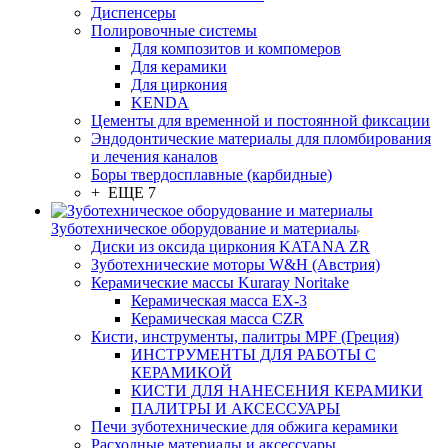
Диспенсеры
Полировочные системы
Для композитов и компомеров
Для керамики
Для циркония
KENDA
Цементы для временной и постоянной фиксации
Эндодонтические материалы для пломбирования
и лечения каналов
Боры твердосплавные (карбидные)
+ ЕЩЕ 7
Зуботехническое оборудование и материалы
Диски из оксида циркония KATANA ZR
Зуботехнические моторы W&H (Австрия)
Керамические массы Kuraray Noritake
Керамическая масса EX-3
Керамическая масса CZR
Кисти, инструменты, палитры MPF (Греция)
ИНСТРУМЕНТЫ ДЛЯ РАБОТЫ С
КЕРАМИКОЙ
КИСТИ ДЛЯ НАНЕСЕНИЯ КЕРАМИКИ
ПАЛИТРЫ И АКСЕССУАРЫ
Печи зуботехнические для обжига керамики
Расходные материалы и аксессуары