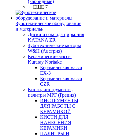
(карбидные)
+ ЕЩЕ 7
Зуботехническое оборудование
и материалы
Диски из оксида циркония
KATANA ZR
Зуботехнические моторы
W&H (Австрия)
Керамические массы
Kuraray Noritake
Керамическая масса
EX-3
Керамическая масса
CZR
Кисти, инструменты,
палитры MPF (Греция)
ИНСТРУМЕНТЫ
ДЛЯ РАБОТЫ С
КЕРАМИКОЙ
КИСТИ ДЛЯ
НАНЕСЕНИЯ
КЕРАМИКИ
ПАЛИТРЫ И