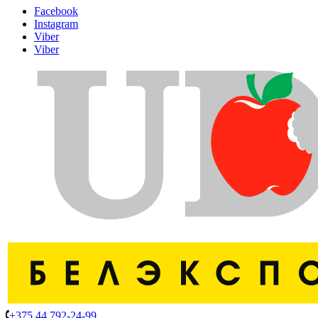
Facebook
Instagram
Viber
Viber
+375 44 792-24-99