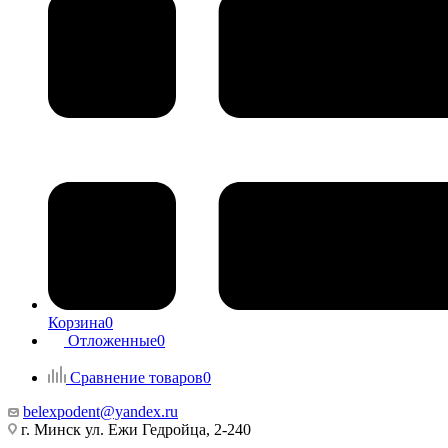
Корзина
0
Отложенные
0
Сравнение товаров
0
belexpodent@yandex.ru
г. Минск ул. Ежи Гедройца, 2-240