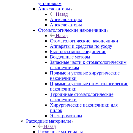
установкам
Апекслокаторы
Назад
Апекслокаторы
Апекслокаторы
Стоматологические наконечники
Назад
Стоматологические наконечники
Аппараты и средства по уходу
Быстросъемное соединение
Воздушные моторы
Запасные части к стоматологическим
наконечникам
Прямые и угловые хирургические
наконечники
Прямые и угловые стоматологические
наконечники
Турбинные стоматологические
наконечники
Хирургические наконечники для
пилок
Электромоторы
Расходные материалы
Назад
Расходные материалы