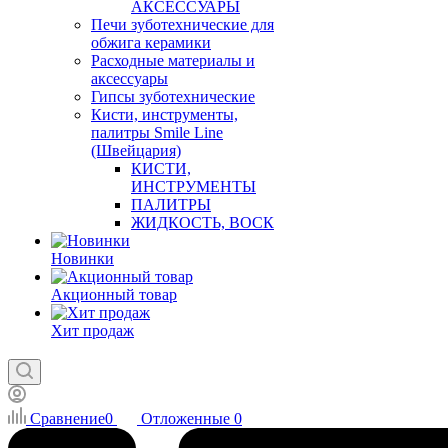
АКСЕССУАРЫ
Печи зуботехнические для
обжига керамики
Расходные материалы и
аксессуары
Гипсы зуботехнические
Кисти, инструменты,
палитры Smile Line
(Швейцария)
КИСТИ,
ИНСТРУМЕНТЫ
ПАЛИТРЫ
ЖИДКОСТЬ, ВОСК
Новинки
Акционный товар
Хит продаж
Сравнение
0
Отложенные
0