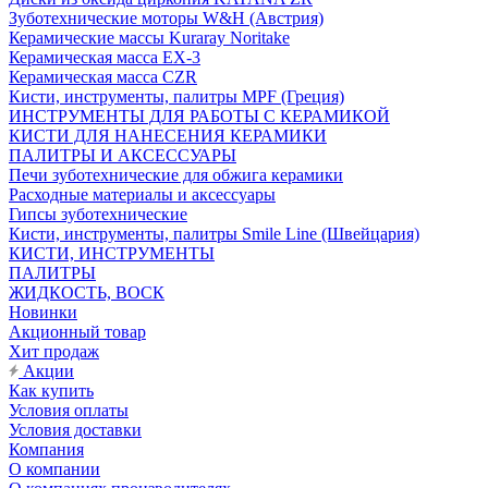
Зуботехнические моторы W&H (Австрия)
Керамические массы Kuraray Noritake
Керамическая масса EX-3
Керамическая масса CZR
Кисти, инструменты, палитры MPF (Греция)
ИНСТРУМЕНТЫ ДЛЯ РАБОТЫ С КЕРАМИКОЙ
КИСТИ ДЛЯ НАНЕСЕНИЯ КЕРАМИКИ
ПАЛИТРЫ И АКСЕССУАРЫ
Печи зуботехнические для обжига керамики
Расходные материалы и аксессуары
Гипсы зуботехнические
Кисти, инструменты, палитры Smile Line (Швейцария)
КИСТИ, ИНСТРУМЕНТЫ
ПАЛИТРЫ
ЖИДКОСТЬ, ВОСК
Новинки
Акционный товар
Хит продаж
Акции
Как купить
Условия оплаты
Условия доставки
Компания
О компании