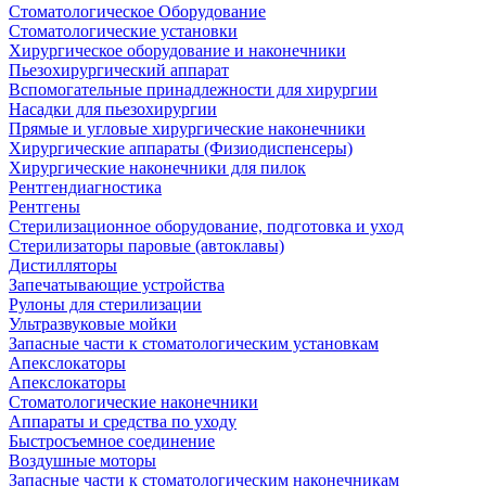
Стоматологическое Оборудование
Стоматологические установки
Хирургическое оборудование и наконечники
Пьезохирургический аппарат
Вспомогательные принадлежности для хирургии
Насадки для пьезохирургии
Прямые и угловые хирургические наконечники
Хирургические аппараты (Физиодиспенсеры)
Хирургические наконечники для пилок
Рентгендиагностика
Рентгены
Стерилизационное оборудование, подготовка и уход
Стерилизаторы паровые (автоклавы)
Дистилляторы
Запечатывающие устройства
Рулоны для стерилизации
Ультразвуковые мойки
Запасные части к стоматологическим установкам
Апекслокаторы
Апекслокаторы
Стоматологические наконечники
Аппараты и средства по уходу
Быстросъемное соединение
Воздушные моторы
Запасные части к стоматологическим наконечникам