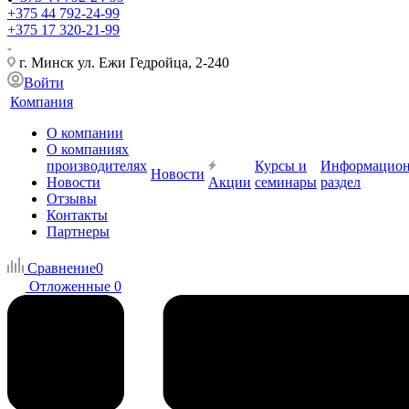
+375 44 792-24-99
+375 17 320-21-99
г. Минск ул. Ежи Гедройца, 2-240
Войти
Компания
О компании
О компаниях
производителях
Курсы и
Информацио
Новости
Новости
Акции
семинары
раздел
Отзывы
Контакты
Партнеры
Сравнение
0
Отложенные
0