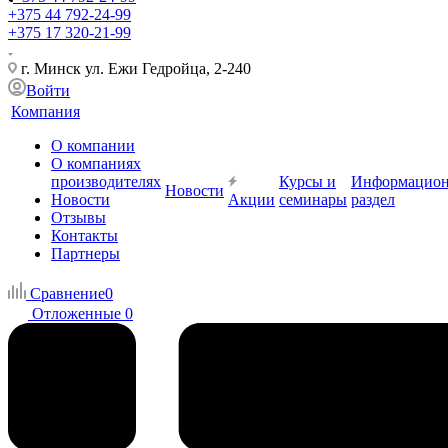
+375 44 792-24-99
+375 17 320-21-99
г. Минск ул. Ежи Гедройца, 2-240
Войти
Компания
О компании
О компаниях
производителях
Курсы и
Информацио
Новости
Новости
Акции
семинары
раздел
Отзывы
Контакты
Партнеры
Сравнение
0
Отложенные
0