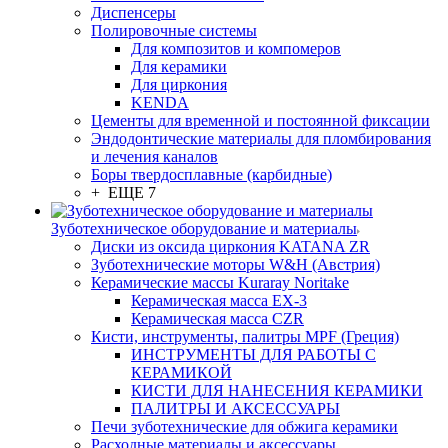
Диспенсеры
Полировочные системы
Для композитов и компомеров
Для керамики
Для циркония
KENDA
Цементы для временной и постоянной фиксации
Эндодонтические материалы для пломбирования
и лечения каналов
Боры твердосплавные (карбидные)
+ ЕЩЕ 7
Зуботехническое оборудование и материалы
Диски из оксида циркония KATANA ZR
Зуботехнические моторы W&H (Австрия)
Керамические массы Kuraray Noritake
Керамическая масса EX-3
Керамическая масса CZR
Кисти, инструменты, палитры MPF (Греция)
ИНСТРУМЕНТЫ ДЛЯ РАБОТЫ С
КЕРАМИКОЙ
КИСТИ ДЛЯ НАНЕСЕНИЯ КЕРАМИКИ
ПАЛИТРЫ И АКСЕССУАРЫ
Печи зуботехнические для обжига керамики
Расходные материалы и аксессуары