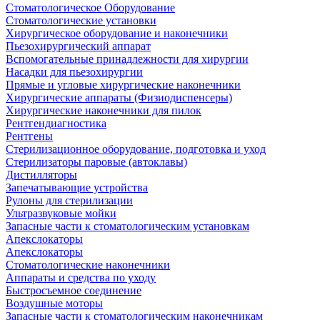
Стоматологическое Оборудование
Стоматологические установки
Хирургическое оборудование и наконечники
Пьезохирургический аппарат
Вспомогательные принадлежности для хирургии
Насадки для пьезохирургии
Прямые и угловые хирургические наконечники
Хирургические аппараты (Физиодиспенсеры)
Хирургические наконечники для пилок
Рентгендиагностика
Рентгены
Стерилизационное оборудование, подготовка и уход
Стерилизаторы паровые (автоклавы)
Дистилляторы
Запечатывающие устройства
Рулоны для стерилизации
Ультразвуковые мойки
Запасные части к стоматологическим установкам
Апекслокаторы
Апекслокаторы
Стоматологические наконечники
Аппараты и средства по уходу
Быстросъемное соединение
Воздушные моторы
Запасные части к стоматологическим наконечникам