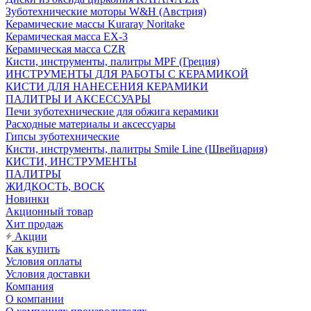
Зуботехнические моторы W&H (Австрия)
Керамические массы Kuraray Noritake
Керамическая масса EX-3
Керамическая масса CZR
Кисти, инструменты, палитры MPF (Греция)
ИНСТРУМЕНТЫ ДЛЯ РАБОТЫ С КЕРАМИКОЙ
КИСТИ ДЛЯ НАНЕСЕНИЯ КЕРАМИКИ
ПАЛИТРЫ И АКСЕССУАРЫ
Печи зуботехнические для обжига керамики
Расходные материалы и аксессуары
Гипсы зуботехнические
Кисти, инструменты, палитры Smile Line (Швейцария)
КИСТИ, ИНСТРУМЕНТЫ
ПАЛИТРЫ
ЖИДКОСТЬ, ВОСК
Новинки
Акционный товар
Хит продаж
Акции
Как купить
Условия оплаты
Условия доставки
Компания
О компании