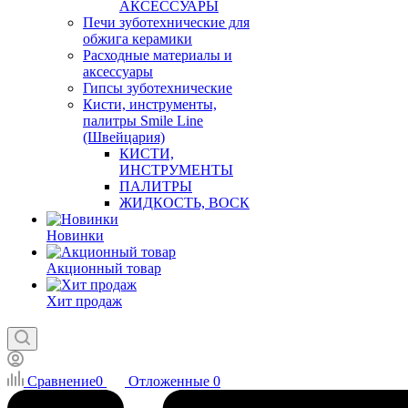
АКСЕССУАРЫ
Печи зуботехнические для
обжига керамики
Расходные материалы и
аксессуары
Гипсы зуботехнические
Кисти, инструменты,
палитры Smile Line
(Швейцария)
КИСТИ,
ИНСТРУМЕНТЫ
ПАЛИТРЫ
ЖИДКОСТЬ, ВОСК
Новинки
Акционный товар
Хит продаж
Сравнение
0
Отложенные
0