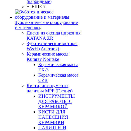
(карбидные)
+ ЕЩЕ 7
Зуботехническое оборудование
и материалы
Диски из оксида циркония
KATANA ZR
Зуботехнические моторы
W&H (Австрия)
Керамические массы
Kuraray Noritake
Керамическая масса
EX-3
Керамическая масса
CZR
Кисти, инструменты,
палитры MPF (Греция)
ИНСТРУМЕНТЫ
ДЛЯ РАБОТЫ С
КЕРАМИКОЙ
КИСТИ ДЛЯ
НАНЕСЕНИЯ
КЕРАМИКИ
ПАЛИТРЫ И