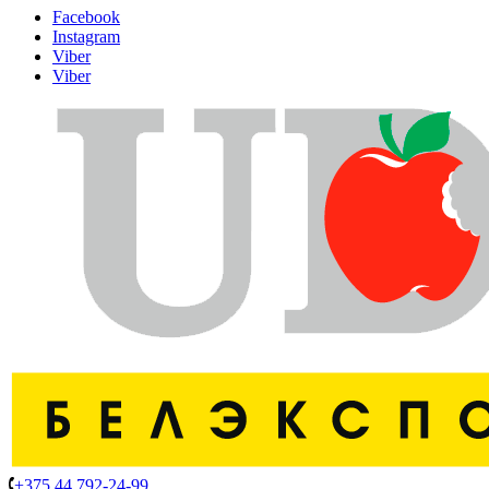
Facebook
Instagram
Viber
Viber
+375 44 792-24-99