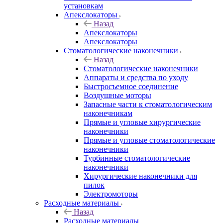
установкам
Апекслокаторы
Назад
Апекслокаторы
Апекслокаторы
Стоматологические наконечники
Назад
Стоматологические наконечники
Аппараты и средства по уходу
Быстросъемное соединение
Воздушные моторы
Запасные части к стоматологическим
наконечникам
Прямые и угловые хирургические
наконечники
Прямые и угловые стоматологические
наконечники
Турбинные стоматологические
наконечники
Хирургические наконечники для
пилок
Электромоторы
Расходные материалы
Назад
Расходные материалы