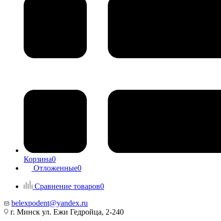
Корзина
0
Отложенные
0
Сравнение товаров
0
belexpodent@yandex.ru
г. Минск ул. Ежи Гедройца, 2-240