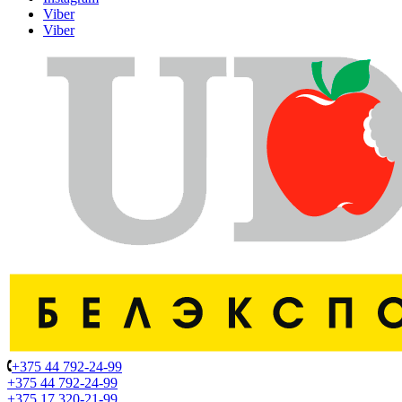
Viber
Viber
+375 44 792-24-99
+375 44 792-24-99
+375 17 320-21-99