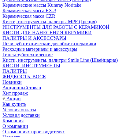
Керамические массы Kuraray Noritake
Керамическая масса EX-3
Керамическая масса CZR
Кисти, инструменты, палитры MPF (Греция)
ИНСТРУМЕНТЫ ДЛЯ РАБОТЫ С КЕРАМИКОЙ
КИСТИ ДЛЯ НАНЕСЕНИЯ КЕРАМИКИ
ПАЛИТРЫ И АКСЕССУАРЫ
Печи зуботехнические для обжига керамики
Расходные материалы и аксессуары
Гипсы зуботехнические
Кисти, инструменты, палитры Smile Line (Швейцария)
КИСТИ, ИНСТРУМЕНТЫ
ПАЛИТРЫ
ЖИДКОСТЬ, ВОСК
Новинки
Акционный товар
Хит продаж
Акции
Как купить
Условия оплаты
Условия доставки
Компания
О компании
О компаниях производителях