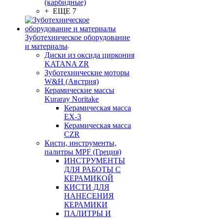
(карбидные)
+ ЕЩЕ 7
Зуботехническое оборудование
и материалы
Диски из оксида циркония
KATANA ZR
Зуботехнические моторы
W&H (Австрия)
Керамические массы
Kuraray Noritake
Керамическая масса
EX-3
Керамическая масса
CZR
Кисти, инструменты,
палитры MPF (Греция)
ИНСТРУМЕНТЫ
ДЛЯ РАБОТЫ С
КЕРАМИКОЙ
КИСТИ ДЛЯ
НАНЕСЕНИЯ
КЕРАМИКИ
ПАЛИТРЫ И