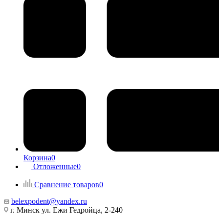
Корзина
0
Отложенные
0
Сравнение товаров
0
belexpodent@yandex.ru
г. Минск ул. Ежи Гедройца, 2-240