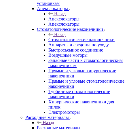
установкам
Апекслокаторы
Назад
Апекслокаторы
Апекслокаторы
Стоматологические наконечники
Назад
Стоматологические наконечники
Аппараты и средства по уходу
Быстросъемное соединение
Воздушные моторы
Запасные части к стоматологическим
наконечникам
Прямые и угловые хирургические
наконечники
Прямые и угловые стоматологические
наконечники
Турбинные стоматологические
наконечники
Хирургические наконечники для
пилок
Электромоторы
Расходные материалы
Назад
Расходные материалы