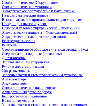
Стоматологическое Оборудование
Стоматологические установки
Хирургическое оборудование и наконечники
Пьезохирургический аппарат
Вспомогательные принадлежности для хирургии
Насадки для пьезохирургии
Прямые и угловые хирургические наконечники
Хирургические аппараты (Физиодиспенсеры)
Хирургические наконечники для пилок
Рентгендиагностика
Рентгены
Стерилизационное оборудование, подготовка и уход
Стерилизаторы паровые (автоклавы)
Дистилляторы
Запечатывающие устройства
Рулоны для стерилизации
Ультразвуковые мойки
Запасные части к стоматологическим установкам
Апекслокаторы
Апекслокаторы
Стоматологические наконечники
Аппараты и средства по уходу
Быстросъемное соединение
Воздушные моторы
Запасные части к стоматологическим наконечникам