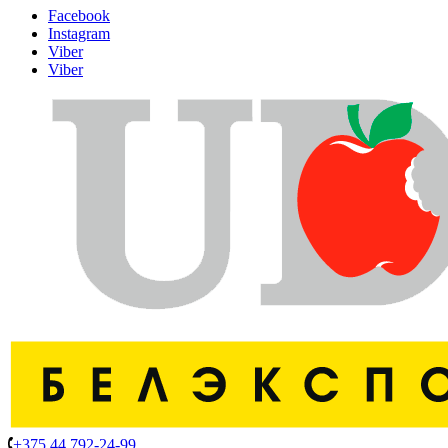
Facebook
Instagram
Viber
Viber
+375 44 792-24-99