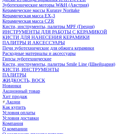
Зуботехнические моторы W&H (Австрия)
Керамические массы Kuraray Noritake
Керамическая масса EX-3
Керамическая масса CZR
Кисти, инструменты, палитры MPF (Греция)
ИНСТРУМЕНТЫ ДЛЯ РАБОТЫ С КЕРАМИКОЙ
КИСТИ ДЛЯ НАНЕСЕНИЯ КЕРАМИКИ
ПАЛИТРЫ И АКСЕССУАРЫ
Печи зуботехнические для обжига керамики
Расходные материалы и аксессуары
Гипсы зуботехнические
Кисти, инструменты, палитры Smile Line (Швейцария)
КИСТИ, ИНСТРУМЕНТЫ
ПАЛИТРЫ
ЖИДКОСТЬ, ВОСК
Новинки
Акционный товар
Хит продаж
Акции
Как купить
Условия оплаты
Условия доставки
Компания
О компании