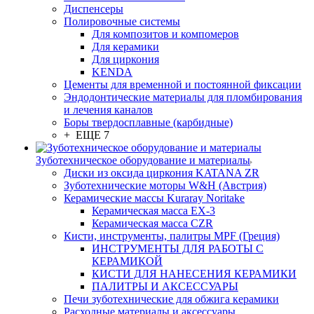
Диспенсеры
Полировочные системы
Для композитов и компомеров
Для керамики
Для циркония
KENDA
Цементы для временной и постоянной фиксации
Эндодонтические материалы для пломбирования
и лечения каналов
Боры твердосплавные (карбидные)
+ ЕЩЕ 7
Зуботехническое оборудование и материалы
Диски из оксида циркония KATANA ZR
Зуботехнические моторы W&H (Австрия)
Керамические массы Kuraray Noritake
Керамическая масса EX-3
Керамическая масса CZR
Кисти, инструменты, палитры MPF (Греция)
ИНСТРУМЕНТЫ ДЛЯ РАБОТЫ С
КЕРАМИКОЙ
КИСТИ ДЛЯ НАНЕСЕНИЯ КЕРАМИКИ
ПАЛИТРЫ И АКСЕССУАРЫ
Печи зуботехнические для обжига керамики
Расходные материалы и аксессуары