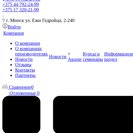
+375 44 792-24-99
+375 17 320-21-99
г. Минск ул. Ежи Гедройца, 2-240
Войти
Компания
О компании
О компаниях
производителях
Курсы и
Информацио
Новости
Новости
Акции
семинары
раздел
Отзывы
Контакты
Партнеры
Сравнение
0
Отложенные
0