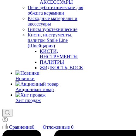
АКСЕССУАРЫ
Печи зуботехнические для
обжига керамики
Расходные материалы и
аксессуары
Гипсы зуботехнические
Кисти, инструменты,
палитры Smile Line
(Швейцария)
КИСТИ,
ИНСТРУМЕНТЫ
ПАЛИТРЫ
ЖИДКОСТЬ, ВОСК
Новинки
Акционный товар
Хит продаж
Сравнение
0
Отложенные
0