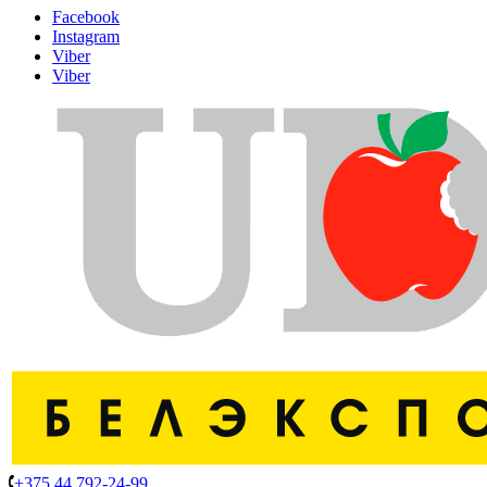
Facebook
Instagram
Viber
Viber
+375 44 792-24-99