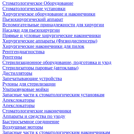
Стоматологическое Оборудование
Стоматологические установки
Хирургическое оборудование и наконечники
Пьезохирургический аппарат
Вспомогательные принадлежности для хирургии
Насадки для пьезохирургии
Прямые и угловые хирургические наконечники
Хирургические аппараты (Физиодиспенсеры)
Хирургические наконечники для пилок
Рентгендиагностика
Рентгены
Стерилизационное оборудование, подготовка и уход
Стерилизаторы паровые (автоклавы)
Дистилляторы
Запечатывающие устройства
Рулоны для стерилизации
Ультразвуковые мойки
Запасные части к стоматологическим установкам
Апекслокаторы
Апекслокаторы
Стоматологические наконечники
Аппараты и средства по уходу
Быстросъемное соединение
Воздушные моторы
Запасные части к стоматологическим наконечникам