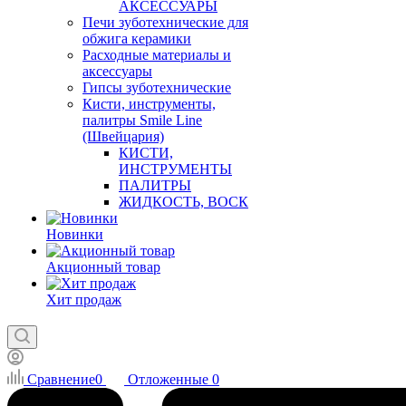
АКСЕССУАРЫ
Печи зуботехнические для
обжига керамики
Расходные материалы и
аксессуары
Гипсы зуботехнические
Кисти, инструменты,
палитры Smile Line
(Швейцария)
КИСТИ,
ИНСТРУМЕНТЫ
ПАЛИТРЫ
ЖИДКОСТЬ, ВОСК
Новинки
Акционный товар
Хит продаж
Сравнение
0
Отложенные
0