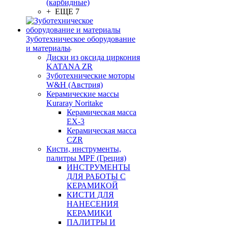
(карбидные)
+ ЕЩЕ 7
Зуботехническое оборудование
и материалы
Диски из оксида циркония
KATANA ZR
Зуботехнические моторы
W&H (Австрия)
Керамические массы
Kuraray Noritake
Керамическая масса
EX-3
Керамическая масса
CZR
Кисти, инструменты,
палитры MPF (Греция)
ИНСТРУМЕНТЫ
ДЛЯ РАБОТЫ С
КЕРАМИКОЙ
КИСТИ ДЛЯ
НАНЕСЕНИЯ
КЕРАМИКИ
ПАЛИТРЫ И