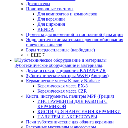
Диспенсеры
Полировочные системы
Для композитов и компомеров
Для керамики
Для циркония
KENDA
Цементы для временной и постоянной фиксации
Эндодонтические материалы для пломбирования
и лечения каналов
Боры твердосплавные (карбидные)
+ ЕЩЕ 7
Зуботехническое оборудование и материалы
Диски из оксида циркония KATANA ZR
Зуботехнические моторы W&H (Австрия)
Керамические массы Kuraray Noritake
Керамическая масса EX-3
Керамическая масса CZR
Кисти, инструменты, палитры MPF (Греция)
ИНСТРУМЕНТЫ ДЛЯ РАБОТЫ С
КЕРАМИКОЙ
КИСТИ ДЛЯ НАНЕСЕНИЯ КЕРАМИКИ
ПАЛИТРЫ И АКСЕССУАРЫ
Печи зуботехнические для обжига керамики
Расходные материалы и аксессуары