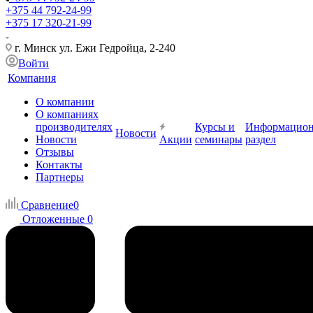
+375 44 792-24-99
+375 17 320-21-99
г. Минск ул. Ежи Гедройца, 2-240
Войти
Компания
О компании
О компаниях
производителях
Курсы и
Информацио
Новости
Новости
Акции
семинары
раздел
Отзывы
Контакты
Партнеры
Сравнение
0
Отложенные
0