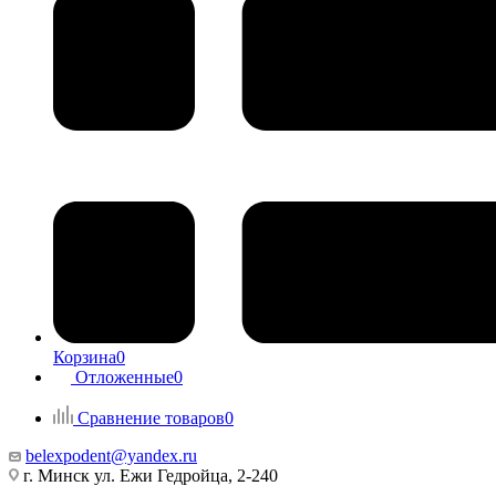
Корзина
0
Отложенные
0
Сравнение товаров
0
belexpodent@yandex.ru
г. Минск ул. Ежи Гедройца, 2-240