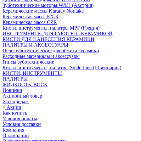
Зуботехнические моторы W&H (Австрия)
Керамические массы Kuraray Noritake
Керамическая масса EX-3
Керамическая масса CZR
Кисти, инструменты, палитры MPF (Греция)
ИНСТРУМЕНТЫ ДЛЯ РАБОТЫ С КЕРАМИКОЙ
КИСТИ ДЛЯ НАНЕСЕНИЯ КЕРАМИКИ
ПАЛИТРЫ И АКСЕССУАРЫ
Печи зуботехнические для обжига керамики
Расходные материалы и аксессуары
Гипсы зуботехнические
Кисти, инструменты, палитры Smile Line (Швейцария)
КИСТИ, ИНСТРУМЕНТЫ
ПАЛИТРЫ
ЖИДКОСТЬ, ВОСК
Новинки
Акционный товар
Хит продаж
Акции
Как купить
Условия оплаты
Условия доставки
Компания
О компании