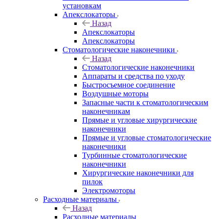
установкам
Апекслокаторы
Назад
Апекслокаторы
Апекслокаторы
Стоматологические наконечники
Назад
Стоматологические наконечники
Аппараты и средства по уходу
Быстросъемное соединение
Воздушные моторы
Запасные части к стоматологическим
наконечникам
Прямые и угловые хирургические
наконечники
Прямые и угловые стоматологические
наконечники
Турбинные стоматологические
наконечники
Хирургические наконечники для
пилок
Электромоторы
Расходные материалы
Назад
Расходные материалы