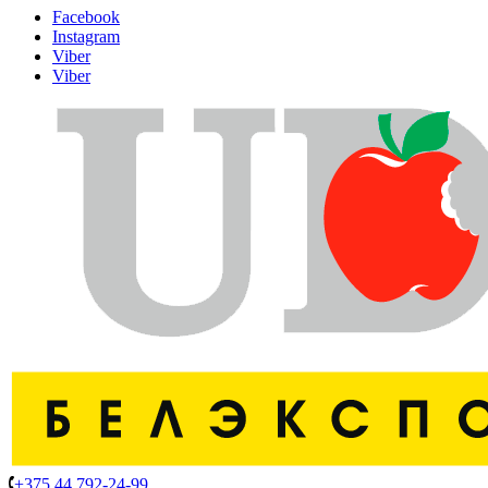
Facebook
Instagram
Viber
Viber
+375 44 792-24-99