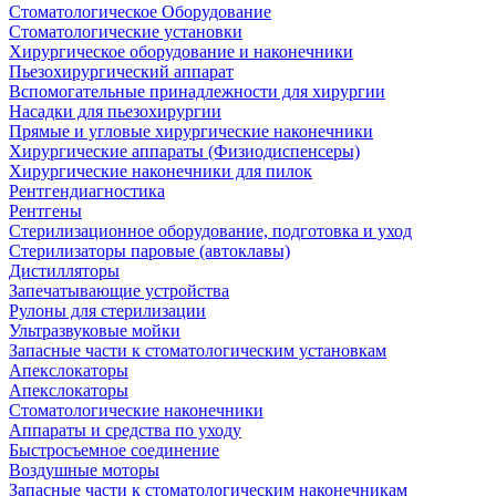
Стоматологическое Оборудование
Стоматологические установки
Хирургическое оборудование и наконечники
Пьезохирургический аппарат
Вспомогательные принадлежности для хирургии
Насадки для пьезохирургии
Прямые и угловые хирургические наконечники
Хирургические аппараты (Физиодиспенсеры)
Хирургические наконечники для пилок
Рентгендиагностика
Рентгены
Стерилизационное оборудование, подготовка и уход
Стерилизаторы паровые (автоклавы)
Дистилляторы
Запечатывающие устройства
Рулоны для стерилизации
Ультразвуковые мойки
Запасные части к стоматологическим установкам
Апекслокаторы
Апекслокаторы
Стоматологические наконечники
Аппараты и средства по уходу
Быстросъемное соединение
Воздушные моторы
Запасные части к стоматологическим наконечникам