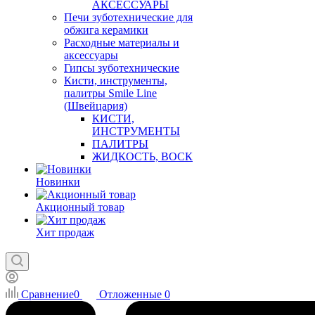
АКСЕССУАРЫ
Печи зуботехнические для
обжига керамики
Расходные материалы и
аксессуары
Гипсы зуботехнические
Кисти, инструменты,
палитры Smile Line
(Швейцария)
КИСТИ,
ИНСТРУМЕНТЫ
ПАЛИТРЫ
ЖИДКОСТЬ, ВОСК
Новинки
Акционный товар
Хит продаж
Сравнение
0
Отложенные
0