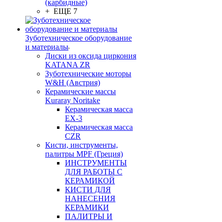
(карбидные)
+ ЕЩЕ 7
Зуботехническое оборудование
и материалы
Диски из оксида циркония
KATANA ZR
Зуботехнические моторы
W&H (Австрия)
Керамические массы
Kuraray Noritake
Керамическая масса
EX-3
Керамическая масса
CZR
Кисти, инструменты,
палитры MPF (Греция)
ИНСТРУМЕНТЫ
ДЛЯ РАБОТЫ С
КЕРАМИКОЙ
КИСТИ ДЛЯ
НАНЕСЕНИЯ
КЕРАМИКИ
ПАЛИТРЫ И