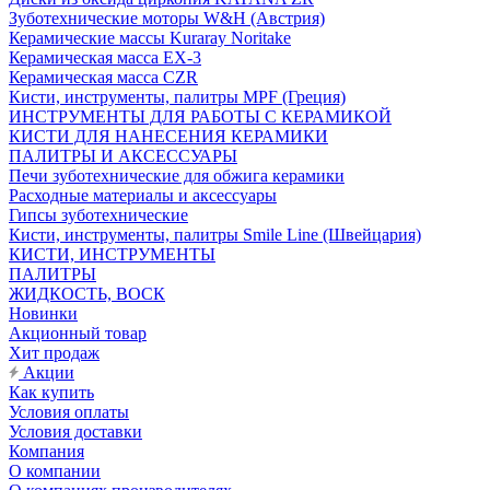
Зуботехнические моторы W&H (Австрия)
Керамические массы Kuraray Noritake
Керамическая масса EX-3
Керамическая масса CZR
Кисти, инструменты, палитры MPF (Греция)
ИНСТРУМЕНТЫ ДЛЯ РАБОТЫ С КЕРАМИКОЙ
КИСТИ ДЛЯ НАНЕСЕНИЯ КЕРАМИКИ
ПАЛИТРЫ И АКСЕССУАРЫ
Печи зуботехнические для обжига керамики
Расходные материалы и аксессуары
Гипсы зуботехнические
Кисти, инструменты, палитры Smile Line (Швейцария)
КИСТИ, ИНСТРУМЕНТЫ
ПАЛИТРЫ
ЖИДКОСТЬ, ВОСК
Новинки
Акционный товар
Хит продаж
Акции
Как купить
Условия оплаты
Условия доставки
Компания
О компании