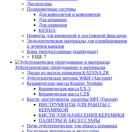
Диспенсеры
Полировочные системы
Для композитов и компомеров
Для керамики
Для циркония
KENDA
Цементы для временной и постоянной фиксации
Эндодонтические материалы для пломбирования
и лечения каналов
Боры твердосплавные (карбидные)
+ ЕЩЕ 7
Зуботехническое оборудование и материалы
Диски из оксида циркония KATANA ZR
Зуботехнические моторы W&H (Австрия)
Керамические массы Kuraray Noritake
Керамическая масса EX-3
Керамическая масса CZR
Кисти, инструменты, палитры MPF (Греция)
ИНСТРУМЕНТЫ ДЛЯ РАБОТЫ С
КЕРАМИКОЙ
КИСТИ ДЛЯ НАНЕСЕНИЯ КЕРАМИКИ
ПАЛИТРЫ И АКСЕССУАРЫ
Печи зуботехнические для обжига керамики
Расходные материалы и аксессуары