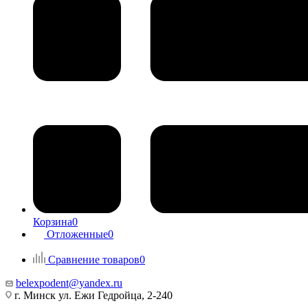
Корзина
0
Отложенные
0
Сравнение товаров
0
belexpodent@yandex.ru
г. Минск ул. Ежи Гедройца, 2-240