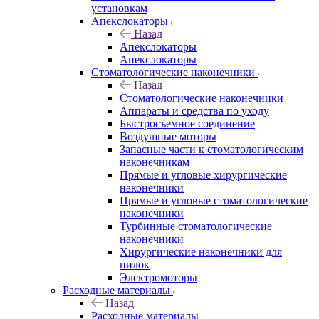
установкам
Апекслокаторы
Назад
Апекслокаторы
Апекслокаторы
Стоматологические наконечники
Назад
Стоматологические наконечники
Аппараты и средства по уходу
Быстросъемное соединение
Воздушные моторы
Запасные части к стоматологическим
наконечникам
Прямые и угловые хирургические
наконечники
Прямые и угловые стоматологические
наконечники
Турбинные стоматологические
наконечники
Хирургические наконечники для
пилок
Электромоторы
Расходные материалы
Назад
Расходные материалы