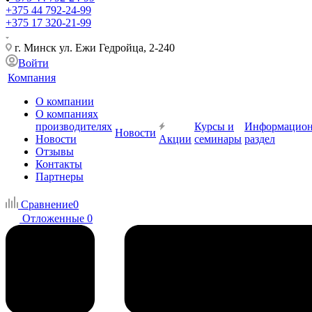
+375 44 792-24-99
+375 17 320-21-99
г. Минск ул. Ежи Гедройца, 2-240
Войти
Компания
О компании
О компаниях
производителях
Курсы и
Информацио
Новости
Новости
Акции
семинары
раздел
Отзывы
Контакты
Партнеры
Сравнение
0
Отложенные
0