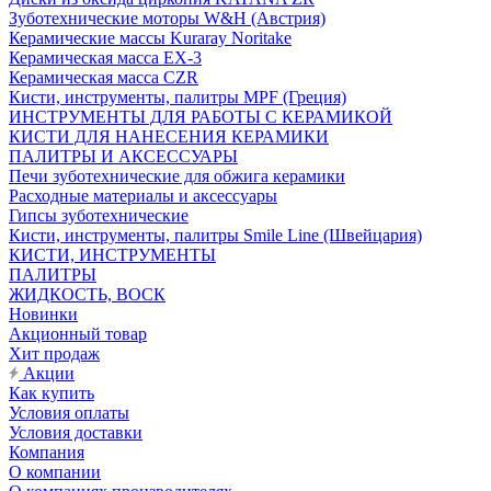
Зуботехнические моторы W&H (Австрия)
Керамические массы Kuraray Noritake
Керамическая масса EX-3
Керамическая масса CZR
Кисти, инструменты, палитры MPF (Греция)
ИНСТРУМЕНТЫ ДЛЯ РАБОТЫ С КЕРАМИКОЙ
КИСТИ ДЛЯ НАНЕСЕНИЯ КЕРАМИКИ
ПАЛИТРЫ И АКСЕССУАРЫ
Печи зуботехнические для обжига керамики
Расходные материалы и аксессуары
Гипсы зуботехнические
Кисти, инструменты, палитры Smile Line (Швейцария)
КИСТИ, ИНСТРУМЕНТЫ
ПАЛИТРЫ
ЖИДКОСТЬ, ВОСК
Новинки
Акционный товар
Хит продаж
Акции
Как купить
Условия оплаты
Условия доставки
Компания
О компании