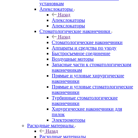
установкам
Апекслокаторы
Назад
Апекслокаторы
Апекслокаторы
Стоматологические наконечники
Назад
Стоматологические наконечники
Аппараты и средства по уходу
Быстросъемное соединение
Воздушные моторы
Запасные части к стоматологическим
наконечникам
Прямые и угловые хирургические
наконечники
Прямые и угловые стоматологические
наконечники
Турбинные стоматологические
наконечники
Хирургические наконечники для
пилок
Электромоторы
Расходные материалы
Назад
Расходные материалы