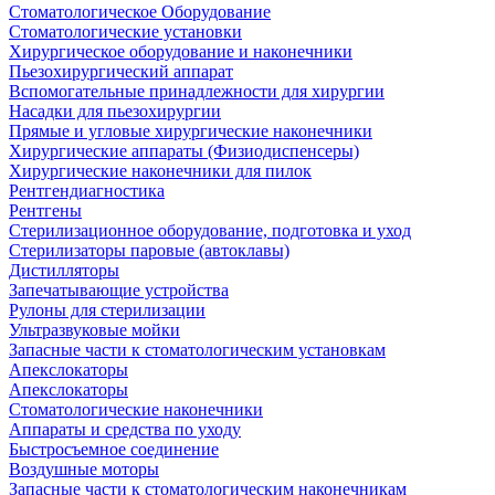
Стоматологическое Оборудование
Стоматологические установки
Хирургическое оборудование и наконечники
Пьезохирургический аппарат
Вспомогательные принадлежности для хирургии
Насадки для пьезохирургии
Прямые и угловые хирургические наконечники
Хирургические аппараты (Физиодиспенсеры)
Хирургические наконечники для пилок
Рентгендиагностика
Рентгены
Стерилизационное оборудование, подготовка и уход
Стерилизаторы паровые (автоклавы)
Дистилляторы
Запечатывающие устройства
Рулоны для стерилизации
Ультразвуковые мойки
Запасные части к стоматологическим установкам
Апекслокаторы
Апекслокаторы
Стоматологические наконечники
Аппараты и средства по уходу
Быстросъемное соединение
Воздушные моторы
Запасные части к стоматологическим наконечникам