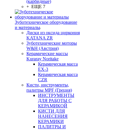
(карбидные)
+ ЕЩЕ 7
Зуботехническое оборудование
и материалы
Диски из оксида циркония
KATANA ZR
Зуботехнические моторы
W&H (Австрия)
Керамические массы
Kuraray Noritake
Керамическая масса
EX-3
Керамическая масса
CZR
Кисти, инструменты,
палитры MPF (Греция)
ИНСТРУМЕНТЫ
ДЛЯ РАБОТЫ С
КЕРАМИКОЙ
КИСТИ ДЛЯ
НАНЕСЕНИЯ
КЕРАМИКИ
ПАЛИТРЫ И