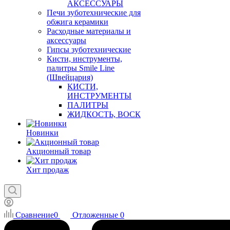
АКСЕССУАРЫ
Печи зуботехнические для
обжига керамики
Расходные материалы и
аксессуары
Гипсы зуботехнические
Кисти, инструменты,
палитры Smile Line
(Швейцария)
КИСТИ,
ИНСТРУМЕНТЫ
ПАЛИТРЫ
ЖИДКОСТЬ, ВОСК
Новинки
Акционный товар
Хит продаж
Сравнение
0
Отложенные
0