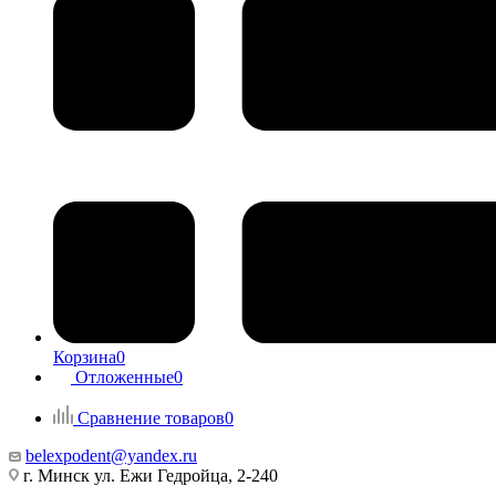
Корзина
0
Отложенные
0
Сравнение товаров
0
belexpodent@yandex.ru
г. Минск ул. Ежи Гедройца, 2-240