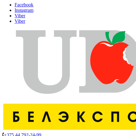
Facebook
Instagram
Viber
Viber
+375 44 792-24-99