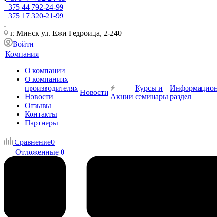
+375 44 792-24-99
+375 17 320-21-99
г. Минск ул. Ежи Гедройца, 2-240
Войти
Компания
О компании
О компаниях
производителях
Курсы и
Информацио
Новости
Новости
Акции
семинары
раздел
Отзывы
Контакты
Партнеры
Сравнение
0
Отложенные
0