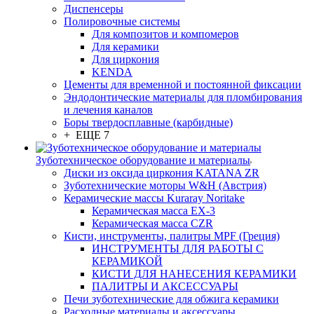
Диспенсеры
Полировочные системы
Для композитов и компомеров
Для керамики
Для циркония
KENDA
Цементы для временной и постоянной фиксации
Эндодонтические материалы для пломбирования
и лечения каналов
Боры твердосплавные (карбидные)
+ ЕЩЕ 7
Зуботехническое оборудование и материалы
Диски из оксида циркония KATANA ZR
Зуботехнические моторы W&H (Австрия)
Керамические массы Kuraray Noritake
Керамическая масса EX-3
Керамическая масса CZR
Кисти, инструменты, палитры MPF (Греция)
ИНСТРУМЕНТЫ ДЛЯ РАБОТЫ С
КЕРАМИКОЙ
КИСТИ ДЛЯ НАНЕСЕНИЯ КЕРАМИКИ
ПАЛИТРЫ И АКСЕССУАРЫ
Печи зуботехнические для обжига керамики
Расходные материалы и аксессуары