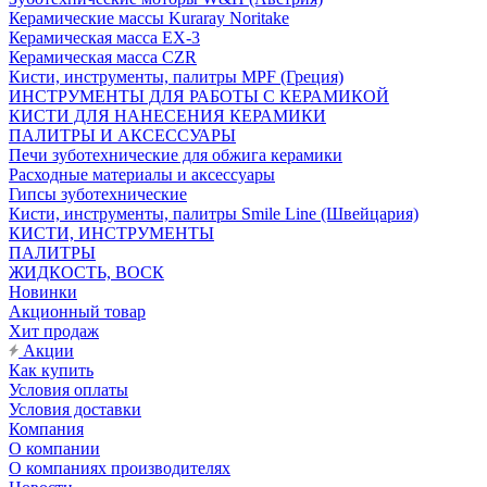
Керамические массы Kuraray Noritake
Керамическая масса EX-3
Керамическая масса CZR
Кисти, инструменты, палитры MPF (Греция)
ИНСТРУМЕНТЫ ДЛЯ РАБОТЫ С КЕРАМИКОЙ
КИСТИ ДЛЯ НАНЕСЕНИЯ КЕРАМИКИ
ПАЛИТРЫ И АКСЕССУАРЫ
Печи зуботехнические для обжига керамики
Расходные материалы и аксессуары
Гипсы зуботехнические
Кисти, инструменты, палитры Smile Line (Швейцария)
КИСТИ, ИНСТРУМЕНТЫ
ПАЛИТРЫ
ЖИДКОСТЬ, ВОСК
Новинки
Акционный товар
Хит продаж
Акции
Как купить
Условия оплаты
Условия доставки
Компания
О компании
О компаниях производителях