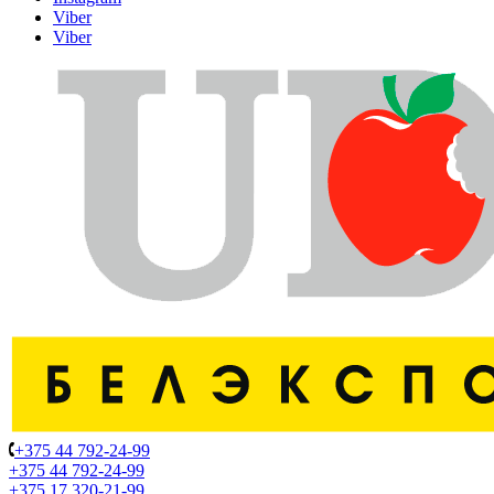
Viber
Viber
+375 44 792-24-99
+375 44 792-24-99
+375 17 320-21-99