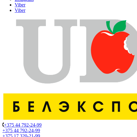
Viber
Viber
+375 44 792-24-99
+375 44 792-24-99
+375 17 320-21-99