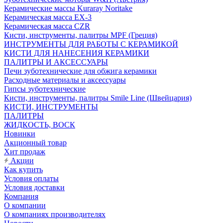
Керамические массы Kuraray Noritake
Керамическая масса EX-3
Керамическая масса CZR
Кисти, инструменты, палитры MPF (Греция)
ИНСТРУМЕНТЫ ДЛЯ РАБОТЫ С КЕРАМИКОЙ
КИСТИ ДЛЯ НАНЕСЕНИЯ КЕРАМИКИ
ПАЛИТРЫ И АКСЕССУАРЫ
Печи зуботехнические для обжига керамики
Расходные материалы и аксессуары
Гипсы зуботехнические
Кисти, инструменты, палитры Smile Line (Швейцария)
КИСТИ, ИНСТРУМЕНТЫ
ПАЛИТРЫ
ЖИДКОСТЬ, ВОСК
Новинки
Акционный товар
Хит продаж
Акции
Как купить
Условия оплаты
Условия доставки
Компания
О компании
О компаниях производителях