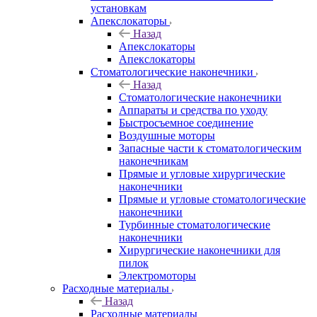
установкам
Апекслокаторы
Назад
Апекслокаторы
Апекслокаторы
Стоматологические наконечники
Назад
Стоматологические наконечники
Аппараты и средства по уходу
Быстросъемное соединение
Воздушные моторы
Запасные части к стоматологическим
наконечникам
Прямые и угловые хирургические
наконечники
Прямые и угловые стоматологические
наконечники
Турбинные стоматологические
наконечники
Хирургические наконечники для
пилок
Электромоторы
Расходные материалы
Назад
Расходные материалы