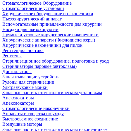
Стоматологическое Оборудование
Стоматологические установки
Хирургическое оборудование и наконечники
Пьезохирургический аппарат
Вспомогательные принадлежности для хирургии
Насадки для пьезохирургии
Прямые и угловые хирургические наконечники
Хирургические аппараты (Физиодиспенсеры)
Хирургические наконечники для пилок
Рентгендиагностика
Рентгены
Стерилизационное оборудование, подготовка и уход
Стерилизаторы паровые (автоклавы)
Дистилляторы
Запечатывающие устройства
Рулоны для стерилизации
Ультразвуковые мойки
Запасные части к стоматологическим установкам
Апекслокаторы
Апекслокаторы
Стоматологические наконечники
Аппараты и средства по уходу
Быстросъемное соединение
Воздушные моторы
Запасные части к стоматологическим наконечникам