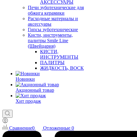
АКСЕССУАРЫ
Печи зуботехнические для
обжига керамики
Расходные материалы и
аксессуары
Гипсы зуботехнические
Кисти, инструменты,
палитры Smile Line
(Швейцария)
КИСТИ,
ИНСТРУМЕНТЫ
ПАЛИТРЫ
ЖИДКОСТЬ, ВОСК
Новинки
Акционный товар
Хит продаж
Сравнение
0
Отложенные
0