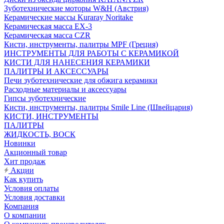
Зуботехнические моторы W&H (Австрия)
Керамические массы Kuraray Noritake
Керамическая масса EX-3
Керамическая масса CZR
Кисти, инструменты, палитры MPF (Греция)
ИНСТРУМЕНТЫ ДЛЯ РАБОТЫ С КЕРАМИКОЙ
КИСТИ ДЛЯ НАНЕСЕНИЯ КЕРАМИКИ
ПАЛИТРЫ И АКСЕССУАРЫ
Печи зуботехнические для обжига керамики
Расходные материалы и аксессуары
Гипсы зуботехнические
Кисти, инструменты, палитры Smile Line (Швейцария)
КИСТИ, ИНСТРУМЕНТЫ
ПАЛИТРЫ
ЖИДКОСТЬ, ВОСК
Новинки
Акционный товар
Хит продаж
Акции
Как купить
Условия оплаты
Условия доставки
Компания
О компании