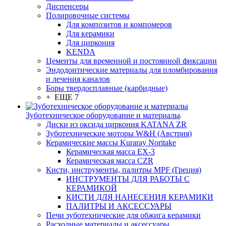
Диспенсеры
Полировочные системы
Для композитов и компомеров
Для керамики
Для циркония
KENDA
Цементы для временной и постоянной фиксации
Эндодонтические материалы для пломбирования
и лечения каналов
Боры твердосплавные (карбидные)
+ ЕЩЕ 7
Зуботехническое оборудование и материалы
Диски из оксида циркония KATANA ZR
Зуботехнические моторы W&H (Австрия)
Керамические массы Kuraray Noritake
Керамическая масса EX-3
Керамическая масса CZR
Кисти, инструменты, палитры MPF (Греция)
ИНСТРУМЕНТЫ ДЛЯ РАБОТЫ С
КЕРАМИКОЙ
КИСТИ ДЛЯ НАНЕСЕНИЯ КЕРАМИКИ
ПАЛИТРЫ И АКСЕССУАРЫ
Печи зуботехнические для обжига керамики
Расходные материалы и аксессуары