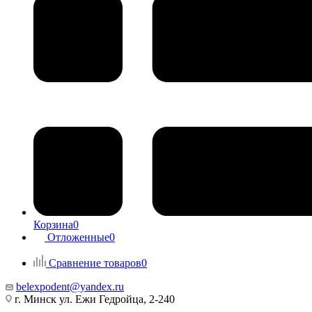
Корзина
0
Отложенные
0
Сравнение товаров
0
belexpodent@yandex.ru
г. Минск ул. Ежи Гедройца, 2-240