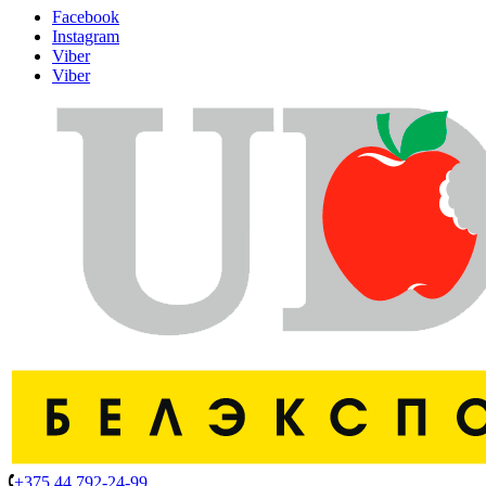
Facebook
Instagram
Viber
Viber
+375 44 792-24-99