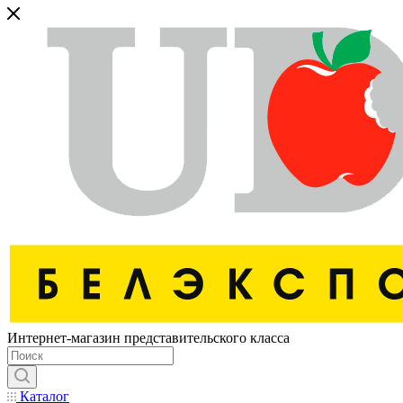
Интернет-магазин представительского класса
Каталог