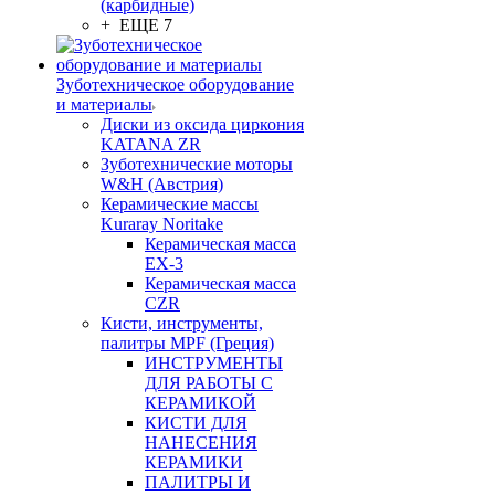
(карбидные)
+ ЕЩЕ 7
Зуботехническое оборудование
и материалы
Диски из оксида циркония
KATANA ZR
Зуботехнические моторы
W&H (Австрия)
Керамические массы
Kuraray Noritake
Керамическая масса
EX-3
Керамическая масса
CZR
Кисти, инструменты,
палитры MPF (Греция)
ИНСТРУМЕНТЫ
ДЛЯ РАБОТЫ С
КЕРАМИКОЙ
КИСТИ ДЛЯ
НАНЕСЕНИЯ
КЕРАМИКИ
ПАЛИТРЫ И