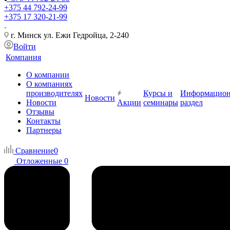
+375 44 792-24-99
+375 17 320-21-99
г. Минск ул. Ежи Гедройца, 2-240
Войти
Компания
О компании
О компаниях
производителях
Курсы и
Информацио
Новости
Новости
Акции
семинары
раздел
Отзывы
Контакты
Партнеры
Сравнение
0
Отложенные
0