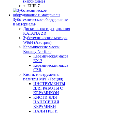
(карбидные)
+ ЕЩЕ 7
Зуботехническое оборудование
и материалы
Диски из оксида циркония
KATANA ZR
Зуботехнические моторы
W&H (Австрия)
Керамические массы
Kuraray Noritake
Керамическая масса
EX-3
Керамическая масса
CZR
Кисти, инструменты,
палитры MPF (Греция)
ИНСТРУМЕНТЫ
ДЛЯ РАБОТЫ С
КЕРАМИКОЙ
КИСТИ ДЛЯ
НАНЕСЕНИЯ
КЕРАМИКИ
ПАЛИТРЫ И