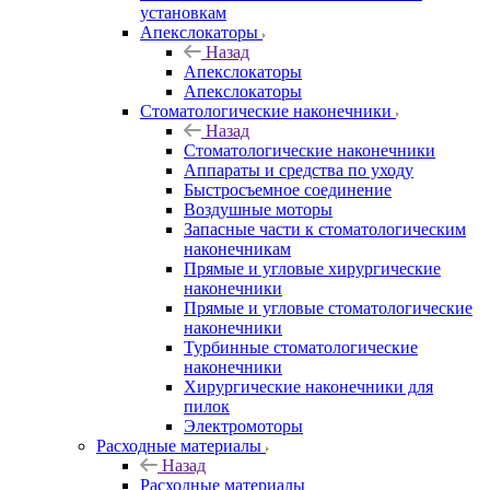
установкам
Апекслокаторы
Назад
Апекслокаторы
Апекслокаторы
Стоматологические наконечники
Назад
Стоматологические наконечники
Аппараты и средства по уходу
Быстросъемное соединение
Воздушные моторы
Запасные части к стоматологическим
наконечникам
Прямые и угловые хирургические
наконечники
Прямые и угловые стоматологические
наконечники
Турбинные стоматологические
наконечники
Хирургические наконечники для
пилок
Электромоторы
Расходные материалы
Назад
Расходные материалы