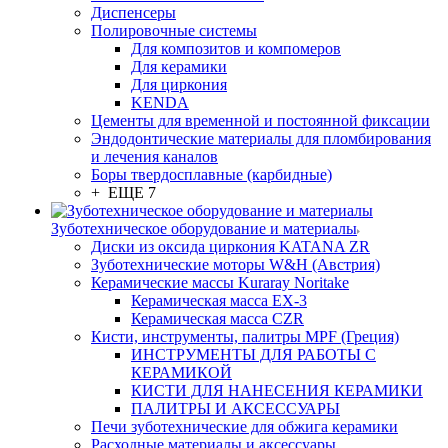
Диспенсеры
Полировочные системы
Для композитов и компомеров
Для керамики
Для циркония
KENDA
Цементы для временной и постоянной фиксации
Эндодонтические материалы для пломбирования
и лечения каналов
Боры твердосплавные (карбидные)
+ ЕЩЕ 7
Зуботехническое оборудование и материалы
Диски из оксида циркония KATANA ZR
Зуботехнические моторы W&H (Австрия)
Керамические массы Kuraray Noritake
Керамическая масса EX-3
Керамическая масса CZR
Кисти, инструменты, палитры MPF (Греция)
ИНСТРУМЕНТЫ ДЛЯ РАБОТЫ С
КЕРАМИКОЙ
КИСТИ ДЛЯ НАНЕСЕНИЯ КЕРАМИКИ
ПАЛИТРЫ И АКСЕССУАРЫ
Печи зуботехнические для обжига керамики
Расходные материалы и аксессуары