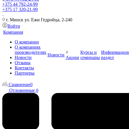
+375 44 792-24-99
+375 17 320-21-99
г. Минск ул. Ежи Гедройца, 2-240
Войти
Компания
О компании
О компаниях
производителях
Курсы и
Информацио
Новости
Новости
Акции
семинары
раздел
Отзывы
Контакты
Партнеры
Сравнение
0
Отложенные
0