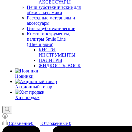
АКСЕССУАРЫ
Печи зуботехнические для
обжига керамики
Расходные материалы и
аксессуары
Гипсы зуботехнические
Кисти, инструменты,
палитры Smile Line
(Швейцария)
КИСТИ,
ИНСТРУМЕНТЫ
ПАЛИТРЫ
ЖИДКОСТЬ, ВОСК
Новинки
Акционный товар
Хит продаж
Сравнение
0
Отложенные
0