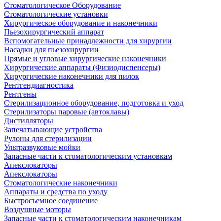
Стоматологическое Оборудование
Стоматологические установки
Хирургическое оборудование и наконечники
Пьезохирургический аппарат
Вспомогательные принадлежности для хирургии
Насадки для пьезохирургии
Прямые и угловые хирургические наконечники
Хирургические аппараты (Физиодиспенсеры)
Хирургические наконечники для пилок
Рентгендиагностика
Рентгены
Стерилизационное оборудование, подготовка и уход
Стерилизаторы паровые (автоклавы)
Дистилляторы
Запечатывающие устройства
Рулоны для стерилизации
Ультразвуковые мойки
Запасные части к стоматологическим установкам
Апекслокаторы
Апекслокаторы
Стоматологические наконечники
Аппараты и средства по уходу
Быстросъемное соединение
Воздушные моторы
Запасные части к стоматологическим наконечникам