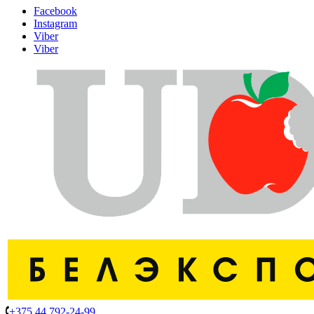
Facebook
Instagram
Viber
Viber
+375 44 792-24-99