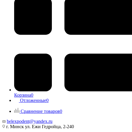
Корзина
0
Отложенные
0
Сравнение товаров
0
belexpodent@yandex.ru
г. Минск ул. Ежи Гедройца, 2-240