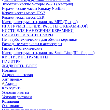
Зуботехнические моторы W&H (Австрия)
Керамические массы Kuraray Noritake
Керамическая масса EX-3
Керамическая масса CZR
Кисти, инструменты, палитры MPF (Греция)
ИНСТРУМЕНТЫ ДЛЯ РАБОТЫ С КЕРАМИКОЙ
КИСТИ ДЛЯ НАНЕСЕНИЯ КЕРАМИКИ
ПАЛИТРЫ И АКСЕССУАРЫ
Печи зуботехнические для обжига керамики
Расходные материалы и аксессуары
Гипсы зуботехнические
Кисти, инструменты, палитры Smile Line (Швейцария)
КИСТИ, ИНСТРУМЕНТЫ
ПАЛИТРЫ
ЖИДКОСТЬ, ВОСК
Новинки
Акционный товар
Хит продаж
Акции
Как купить
Условия оплаты
Условия доставки
Компания
О компании