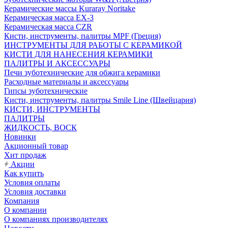
Керамические массы Kuraray Noritake
Керамическая масса EX-3
Керамическая масса CZR
Кисти, инструменты, палитры MPF (Греция)
ИНСТРУМЕНТЫ ДЛЯ РАБОТЫ С КЕРАМИКОЙ
КИСТИ ДЛЯ НАНЕСЕНИЯ КЕРАМИКИ
ПАЛИТРЫ И АКСЕССУАРЫ
Печи зуботехнические для обжига керамики
Расходные материалы и аксессуары
Гипсы зуботехнические
Кисти, инструменты, палитры Smile Line (Швейцария)
КИСТИ, ИНСТРУМЕНТЫ
ПАЛИТРЫ
ЖИДКОСТЬ, ВОСК
Новинки
Акционный товар
Хит продаж
Акции
Как купить
Условия оплаты
Условия доставки
Компания
О компании
О компаниях производителях