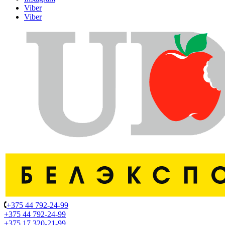
Viber
Viber
+375 44 792-24-99
+375 44 792-24-99
+375 17 320-21-99