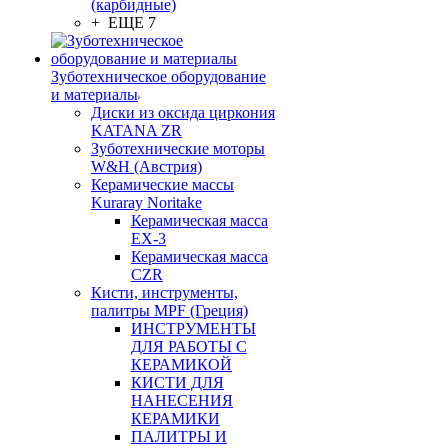
(карбидные)
+ ЕЩЕ 7
Зуботехническое оборудование
и материалы
Диски из оксида циркония
KATANA ZR
Зуботехнические моторы
W&H (Австрия)
Керамические массы
Kuraray Noritake
Керамическая масса
EX-3
Керамическая масса
CZR
Кисти, инструменты,
палитры MPF (Греция)
ИНСТРУМЕНТЫ
ДЛЯ РАБОТЫ С
КЕРАМИКОЙ
КИСТИ ДЛЯ
НАНЕСЕНИЯ
КЕРАМИКИ
ПАЛИТРЫ И