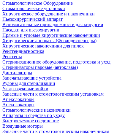
Стоматологическое Оборудование
Стоматологические установки
Хирургическое оборудование и наконечники
Пьезохирургический аппарат
Вспомогательные принадлежности для хирургии
Насадки для пьезохирургии
Прямые и угловые хирургические наконечники
Хирургические аппараты (Физиодиспенсеры)
Хирургические наконечники для пилок
Рентгендиагностика
Рентгены
Стерилизационное оборудование, подготовка и уход
Стерилизаторы паровые (автоклавы)
Дистилляторы
Запечатывающие устройства
Рулоны для стерилизации
Ультразвуковые мойки
Запасные части к стоматологическим установкам
Апекслокаторы
Апекслокаторы
Стоматологические наконечники
Аппараты и средства по уходу
Быстросъемное соединение
Воздушные моторы
Запасные части к стоматологическим наконечникам