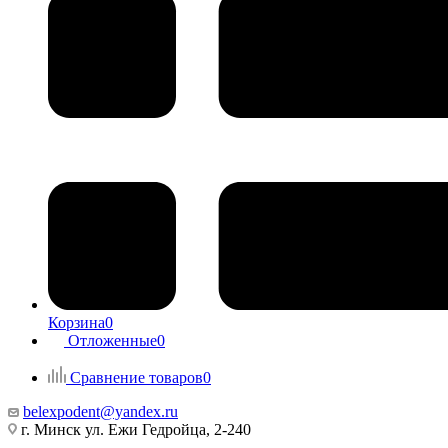
Корзина
0
Отложенные
0
Сравнение товаров
0
belexpodent@yandex.ru
г. Минск ул. Ежи Гедройца, 2-240