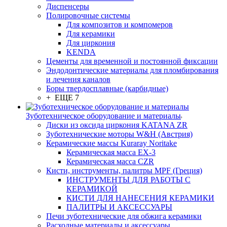
Диспенсеры
Полировочные системы
Для композитов и компомеров
Для керамики
Для циркония
KENDA
Цементы для временной и постоянной фиксации
Эндодонтические материалы для пломбирования
и лечения каналов
Боры твердосплавные (карбидные)
+ ЕЩЕ 7
Зуботехническое оборудование и материалы
Диски из оксида циркония KATANA ZR
Зуботехнические моторы W&H (Австрия)
Керамические массы Kuraray Noritake
Керамическая масса EX-3
Керамическая масса CZR
Кисти, инструменты, палитры MPF (Греция)
ИНСТРУМЕНТЫ ДЛЯ РАБОТЫ С
КЕРАМИКОЙ
КИСТИ ДЛЯ НАНЕСЕНИЯ КЕРАМИКИ
ПАЛИТРЫ И АКСЕССУАРЫ
Печи зуботехнические для обжига керамики
Расходные материалы и аксессуары