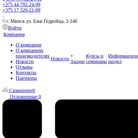
+375 44 792-24-99
+375 17 320-21-99
г. Минск ул. Ежи Гедройца, 2-240
Войти
Компания
О компании
О компаниях
производителях
Курсы и
Информацио
Новости
Новости
Акции
семинары
раздел
Отзывы
Контакты
Партнеры
Сравнение
0
Отложенные
0