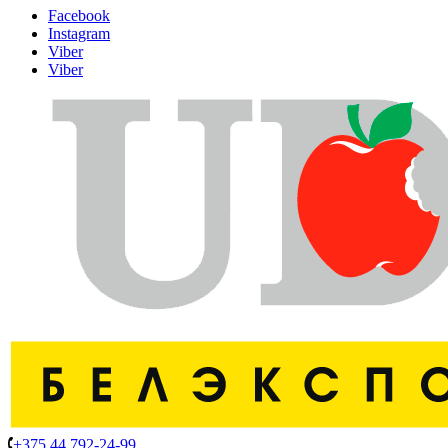
Facebook
Instagram
Viber
Viber
+375 44 792-24-99