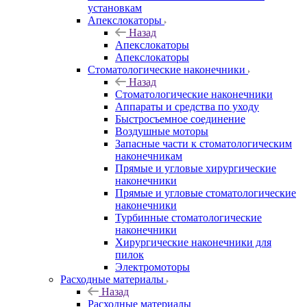
установкам
Апекслокаторы
Назад
Апекслокаторы
Апекслокаторы
Стоматологические наконечники
Назад
Стоматологические наконечники
Аппараты и средства по уходу
Быстросъемное соединение
Воздушные моторы
Запасные части к стоматологическим
наконечникам
Прямые и угловые хирургические
наконечники
Прямые и угловые стоматологические
наконечники
Турбинные стоматологические
наконечники
Хирургические наконечники для
пилок
Электромоторы
Расходные материалы
Назад
Расходные материалы