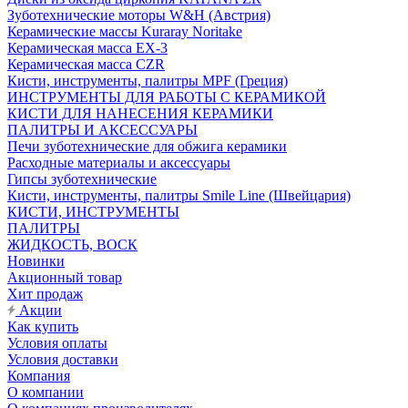
Зуботехнические моторы W&H (Австрия)
Керамические массы Kuraray Noritake
Керамическая масса EX-3
Керамическая масса CZR
Кисти, инструменты, палитры MPF (Греция)
ИНСТРУМЕНТЫ ДЛЯ РАБОТЫ С КЕРАМИКОЙ
КИСТИ ДЛЯ НАНЕСЕНИЯ КЕРАМИКИ
ПАЛИТРЫ И АКСЕССУАРЫ
Печи зуботехнические для обжига керамики
Расходные материалы и аксессуары
Гипсы зуботехнические
Кисти, инструменты, палитры Smile Line (Швейцария)
КИСТИ, ИНСТРУМЕНТЫ
ПАЛИТРЫ
ЖИДКОСТЬ, ВОСК
Новинки
Акционный товар
Хит продаж
Акции
Как купить
Условия оплаты
Условия доставки
Компания
О компании