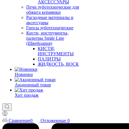
АКСЕССУАРЫ
Печи зуботехнические для
обжига керамики
Расходные материалы и
аксессуары
Гипсы зуботехнические
Кисти, инструменты,
палитры Smile Line
(Швейцария)
КИСТИ,
ИНСТРУМЕНТЫ
ПАЛИТРЫ
ЖИДКОСТЬ, ВОСК
Новинки
Акционный товар
Хит продаж
Сравнение
0
Отложенные
0