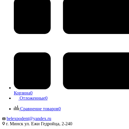
Корзина
0
Отложенные
0
Сравнение товаров
0
belexpodent@yandex.ru
г. Минск ул. Ежи Гедройца, 2-240