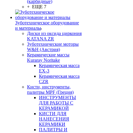
(карбидные)
+ ЕЩЕ 7
Зуботехническое оборудование
и материалы
Диски из оксида циркония
KATANA ZR
Зуботехнические моторы
W&H (Австрия)
Керамические массы
Kuraray Noritake
Керамическая масса
EX-3
Керамическая масса
CZR
Кисти, инструменты,
палитры MPF (Греция)
ИНСТРУМЕНТЫ
ДЛЯ РАБОТЫ С
КЕРАМИКОЙ
КИСТИ ДЛЯ
НАНЕСЕНИЯ
КЕРАМИКИ
ПАЛИТРЫ И