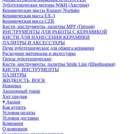
Зуботехнические моторы W&H (Австрия)
Керамические массы Kuraray Noritake
Керамическая масса EX-3
Керамическая масса CZR
Кисти, инструменты, палитры MPF (Греция)
ИНСТРУМЕНТЫ ДЛЯ РАБОТЫ С КЕРАМИКОЙ
КИСТИ ДЛЯ НАНЕСЕНИЯ КЕРАМИКИ
ПАЛИТРЫ И АКСЕССУАРЫ
Печи зуботехнические для обжига керамики
Расходные материалы и аксессуары
Гипсы зуботехнические
Кисти, инструменты, палитры Smile Line (Швейцария)
КИСТИ, ИНСТРУМЕНТЫ
ПАЛИТРЫ
ЖИДКОСТЬ, ВОСК
Новинки
Акционный товар
Хит продаж
Акции
Как купить
Условия оплаты
Условия доставки
Компания
О компании