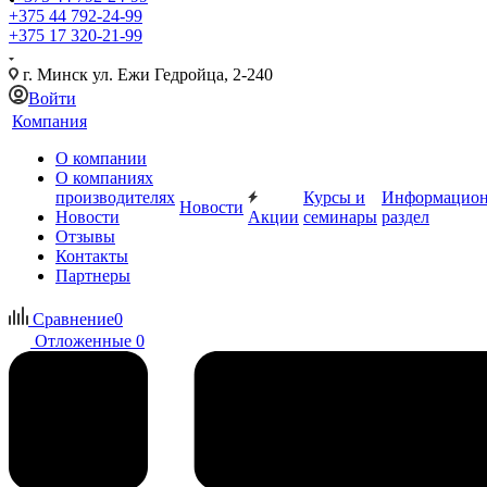
+375 44 792-24-99
+375 17 320-21-99
г. Минск ул. Ежи Гедройца, 2-240
Войти
Компания
О компании
О компаниях
производителях
Курсы и
Информацио
Новости
Новости
Акции
семинары
раздел
Отзывы
Контакты
Партнеры
Сравнение
0
Отложенные
0