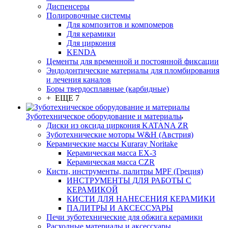
Диспенсеры
Полировочные системы
Для композитов и компомеров
Для керамики
Для циркония
KENDA
Цементы для временной и постоянной фиксации
Эндодонтические материалы для пломбирования
и лечения каналов
Боры твердосплавные (карбидные)
+ ЕЩЕ 7
Зуботехническое оборудование и материалы
Диски из оксида циркония KATANA ZR
Зуботехнические моторы W&H (Австрия)
Керамические массы Kuraray Noritake
Керамическая масса EX-3
Керамическая масса CZR
Кисти, инструменты, палитры MPF (Греция)
ИНСТРУМЕНТЫ ДЛЯ РАБОТЫ С
КЕРАМИКОЙ
КИСТИ ДЛЯ НАНЕСЕНИЯ КЕРАМИКИ
ПАЛИТРЫ И АКСЕССУАРЫ
Печи зуботехнические для обжига керамики
Расходные материалы и аксессуары