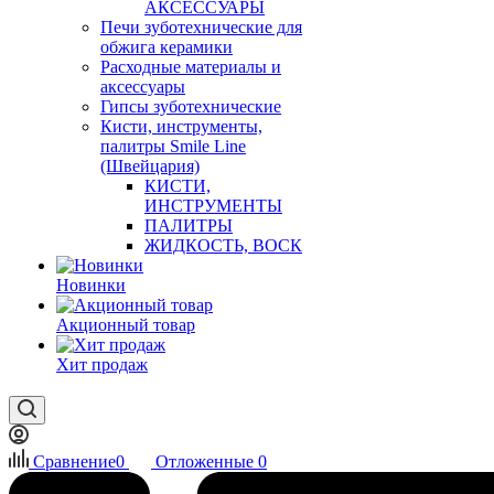
АКСЕССУАРЫ
Печи зуботехнические для
обжига керамики
Расходные материалы и
аксессуары
Гипсы зуботехнические
Кисти, инструменты,
палитры Smile Line
(Швейцария)
КИСТИ,
ИНСТРУМЕНТЫ
ПАЛИТРЫ
ЖИДКОСТЬ, ВОСК
Новинки
Акционный товар
Хит продаж
Сравнение
0
Отложенные
0