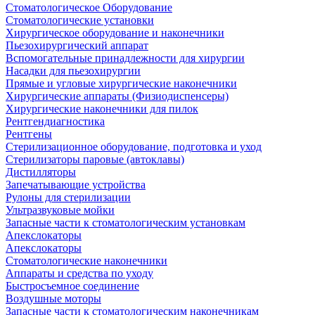
Стоматологическое Оборудование
Стоматологические установки
Хирургическое оборудование и наконечники
Пьезохирургический аппарат
Вспомогательные принадлежности для хирургии
Насадки для пьезохирургии
Прямые и угловые хирургические наконечники
Хирургические аппараты (Физиодиспенсеры)
Хирургические наконечники для пилок
Рентгендиагностика
Рентгены
Стерилизационное оборудование, подготовка и уход
Стерилизаторы паровые (автоклавы)
Дистилляторы
Запечатывающие устройства
Рулоны для стерилизации
Ультразвуковые мойки
Запасные части к стоматологическим установкам
Апекслокаторы
Апекслокаторы
Стоматологические наконечники
Аппараты и средства по уходу
Быстросъемное соединение
Воздушные моторы
Запасные части к стоматологическим наконечникам