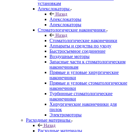
установкам
Апекслокаторы
Назад
Апекслокаторы
Апекслокаторы
Стоматологические наконечники
Назад
Стоматологические наконечники
Аппараты и средства по уходу
Быстросъемное соединение
Воздушные моторы
Запасные части к стоматологическим
наконечникам
Прямые и угловые хирургические
наконечники
Прямые и угловые стоматологические
наконечники
Турбинные стоматологические
наконечники
Хирургические наконечники для
пилок
Электромоторы
Расходные материалы
Назад
Расходные материалы