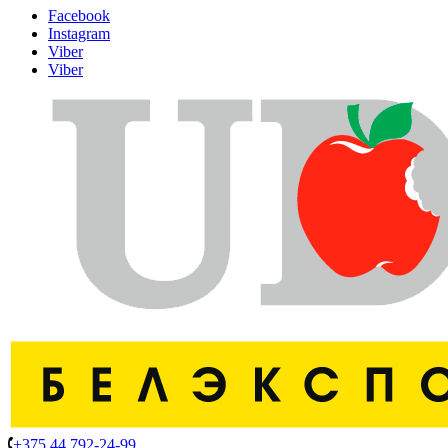
Facebook
Instagram
Viber
Viber
+375 44 792-24-99