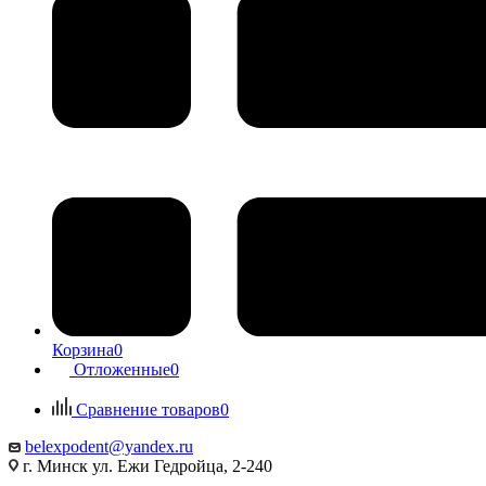
Корзина
0
Отложенные
0
Сравнение товаров
0
belexpodent@yandex.ru
г. Минск ул. Ежи Гедройца, 2-240