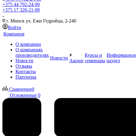
+375 44 792-24-99
+375 17 320-21-99
г. Минск ул. Ежи Гедройца, 2-240
Войти
Компания
О компании
О компаниях
производителях
Курсы и
Информацио
Новости
Новости
Акции
семинары
раздел
Отзывы
Контакты
Партнеры
Сравнение
0
Отложенные
0