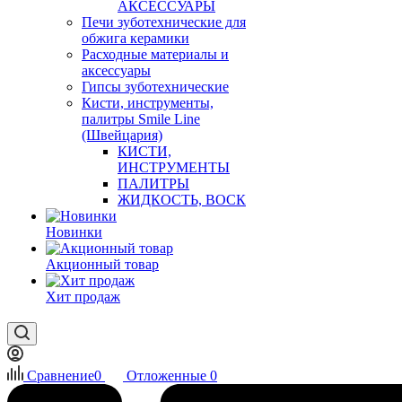
АКСЕССУАРЫ
Печи зуботехнические для
обжига керамики
Расходные материалы и
аксессуары
Гипсы зуботехнические
Кисти, инструменты,
палитры Smile Line
(Швейцария)
КИСТИ,
ИНСТРУМЕНТЫ
ПАЛИТРЫ
ЖИДКОСТЬ, ВОСК
Новинки
Акционный товар
Хит продаж
Сравнение
0
Отложенные
0