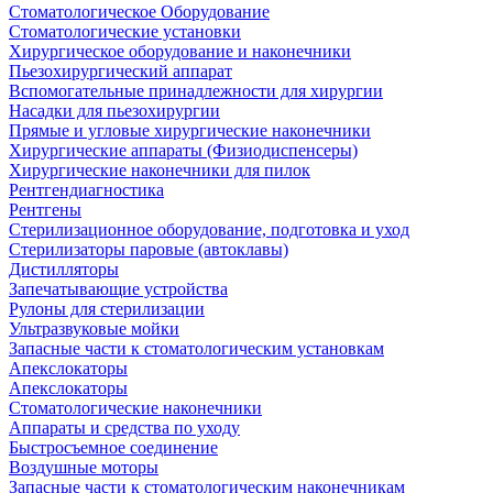
Стоматологическое Оборудование
Стоматологические установки
Хирургическое оборудование и наконечники
Пьезохирургический аппарат
Вспомогательные принадлежности для хирургии
Насадки для пьезохирургии
Прямые и угловые хирургические наконечники
Хирургические аппараты (Физиодиспенсеры)
Хирургические наконечники для пилок
Рентгендиагностика
Рентгены
Стерилизационное оборудование, подготовка и уход
Стерилизаторы паровые (автоклавы)
Дистилляторы
Запечатывающие устройства
Рулоны для стерилизации
Ультразвуковые мойки
Запасные части к стоматологическим установкам
Апекслокаторы
Апекслокаторы
Стоматологические наконечники
Аппараты и средства по уходу
Быстросъемное соединение
Воздушные моторы
Запасные части к стоматологическим наконечникам