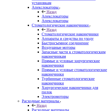
установкам
Апекслокаторы
Назад
Апекслокаторы
Апекслокаторы
Стоматологические наконечники
Назад
Стоматологические наконечники
Аппараты и средства по уходу
Быстросъемное соединение
Воздушные моторы
Запасные части к стоматологическим
наконечникам
Прямые и угловые хирургические
наконечники
Прямые и угловые стоматологические
наконечники
Турбинные стоматологические
наконечники
Хирургические наконечники для
пилок
Электромоторы
Расходные материалы
Назад
Расходные материалы