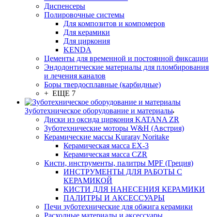
Диспенсеры
Полировочные системы
Для композитов и компомеров
Для керамики
Для циркония
KENDA
Цементы для временной и постоянной фиксации
Эндодонтические материалы для пломбирования
и лечения каналов
Боры твердосплавные (карбидные)
+ ЕЩЕ 7
Зуботехническое оборудование и материалы
Диски из оксида циркония KATANA ZR
Зуботехнические моторы W&H (Австрия)
Керамические массы Kuraray Noritake
Керамическая масса EX-3
Керамическая масса CZR
Кисти, инструменты, палитры MPF (Греция)
ИНСТРУМЕНТЫ ДЛЯ РАБОТЫ С
КЕРАМИКОЙ
КИСТИ ДЛЯ НАНЕСЕНИЯ КЕРАМИКИ
ПАЛИТРЫ И АКСЕССУАРЫ
Печи зуботехнические для обжига керамики
Расходные материалы и аксессуары