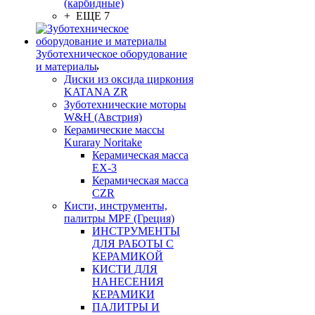
(карбидные)
+ ЕЩЕ 7
Зуботехническое оборудование
и материалы
Диски из оксида циркония
KATANA ZR
Зуботехнические моторы
W&H (Австрия)
Керамические массы
Kuraray Noritake
Керамическая масса
EX-3
Керамическая масса
CZR
Кисти, инструменты,
палитры MPF (Греция)
ИНСТРУМЕНТЫ
ДЛЯ РАБОТЫ С
КЕРАМИКОЙ
КИСТИ ДЛЯ
НАНЕСЕНИЯ
КЕРАМИКИ
ПАЛИТРЫ И