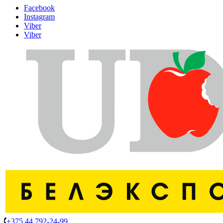
Facebook
Instagram
Viber
Viber
+375 44 792-24-99