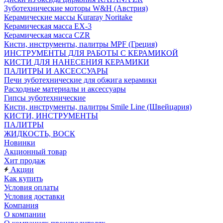
Зуботехнические моторы W&H (Австрия)
Керамические массы Kuraray Noritake
Керамическая масса EX-3
Керамическая масса CZR
Кисти, инструменты, палитры MPF (Греция)
ИНСТРУМЕНТЫ ДЛЯ РАБОТЫ С КЕРАМИКОЙ
КИСТИ ДЛЯ НАНЕСЕНИЯ КЕРАМИКИ
ПАЛИТРЫ И АКСЕССУАРЫ
Печи зуботехнические для обжига керамики
Расходные материалы и аксессуары
Гипсы зуботехнические
Кисти, инструменты, палитры Smile Line (Швейцария)
КИСТИ, ИНСТРУМЕНТЫ
ПАЛИТРЫ
ЖИДКОСТЬ, ВОСК
Новинки
Акционный товар
Хит продаж
Акции
Как купить
Условия оплаты
Условия доставки
Компания
О компании