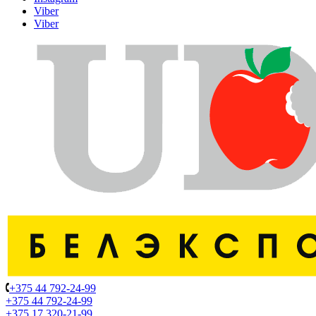
Viber
Viber
+375 44 792-24-99
+375 44 792-24-99
+375 17 320-21-99