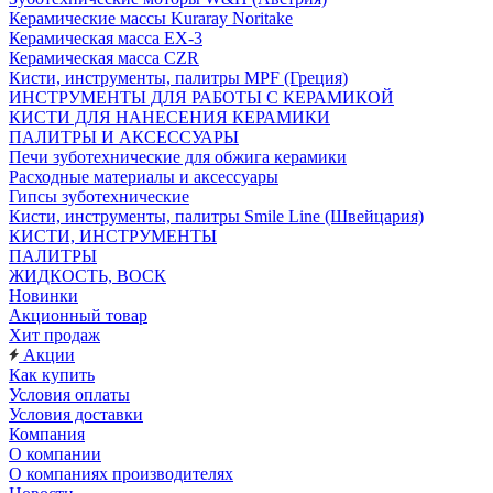
Керамические массы Kuraray Noritake
Керамическая масса EX-3
Керамическая масса CZR
Кисти, инструменты, палитры MPF (Греция)
ИНСТРУМЕНТЫ ДЛЯ РАБОТЫ С КЕРАМИКОЙ
КИСТИ ДЛЯ НАНЕСЕНИЯ КЕРАМИКИ
ПАЛИТРЫ И АКСЕССУАРЫ
Печи зуботехнические для обжига керамики
Расходные материалы и аксессуары
Гипсы зуботехнические
Кисти, инструменты, палитры Smile Line (Швейцария)
КИСТИ, ИНСТРУМЕНТЫ
ПАЛИТРЫ
ЖИДКОСТЬ, ВОСК
Новинки
Акционный товар
Хит продаж
Акции
Как купить
Условия оплаты
Условия доставки
Компания
О компании
О компаниях производителях