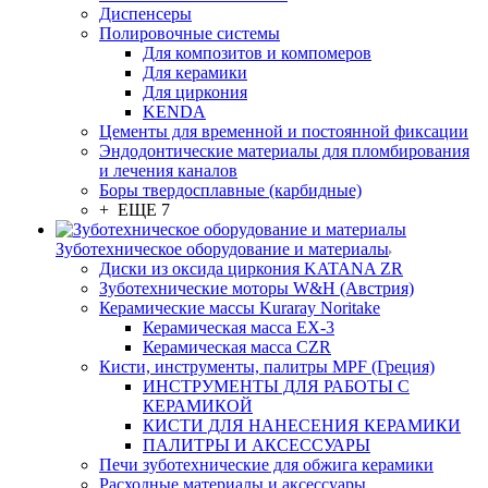
Диспенсеры
Полировочные системы
Для композитов и компомеров
Для керамики
Для циркония
KENDA
Цементы для временной и постоянной фиксации
Эндодонтические материалы для пломбирования
и лечения каналов
Боры твердосплавные (карбидные)
+ ЕЩЕ 7
Зуботехническое оборудование и материалы
Диски из оксида циркония KATANA ZR
Зуботехнические моторы W&H (Австрия)
Керамические массы Kuraray Noritake
Керамическая масса EX-3
Керамическая масса CZR
Кисти, инструменты, палитры MPF (Греция)
ИНСТРУМЕНТЫ ДЛЯ РАБОТЫ С
КЕРАМИКОЙ
КИСТИ ДЛЯ НАНЕСЕНИЯ КЕРАМИКИ
ПАЛИТРЫ И АКСЕССУАРЫ
Печи зуботехнические для обжига керамики
Расходные материалы и аксессуары