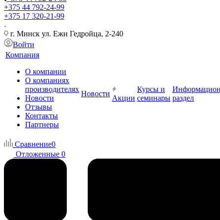
+375 44 792-24-99
+375 17 320-21-99
г. Минск ул. Ежи Гедройца, 2-240
Войти
Компания
О компании
О компаниях
производителях
Курсы и
Информацио
Новости
Новости
Акции
семинары
раздел
Отзывы
Контакты
Партнеры
Сравнение
0
Отложенные
0