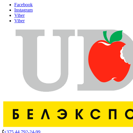
Facebook
Instagram
Viber
Viber
+375 44 792-24-99