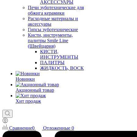
АКСЕССУАРЫ
Печи зуботехнические для
обжига керамики
Расходные материалы и
аксессуары
Гипсы зуботехнические
Кисти, инструменты,
палитры Smile Line
(Швейцария)
КИСТИ,
ИНСТРУМЕНТЫ
ПАЛИТРЫ
ЖИДКОСТЬ, ВОСК
Новинки
Акционный товар
Хит продаж
Сравнение
0
Отложенные
0