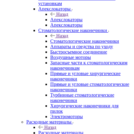
установкам
Апекслокаторы
Назад
Апекслокаторы
Апекслокаторы
Стоматологические наконечники
Назад
Стоматологические наконечники
Аппараты и средства по уходу
Быстросъемное соединение
Воздушные моторы
Запасные части к стоматологическим
наконечникам
Прямые и угловые хирургические
наконечники
Прямые и угловые стоматологические
наконечники
Турбинные стоматологические
наконечники
Хирургические наконечники для
пилок
Электромоторы
Расходные материалы
Назад
Расходные материалы