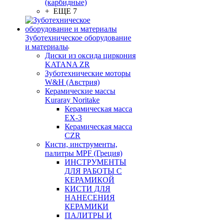
(карбидные)
+ ЕЩЕ 7
Зуботехническое оборудование
и материалы
Диски из оксида циркония
KATANA ZR
Зуботехнические моторы
W&H (Австрия)
Керамические массы
Kuraray Noritake
Керамическая масса
EX-3
Керамическая масса
CZR
Кисти, инструменты,
палитры MPF (Греция)
ИНСТРУМЕНТЫ
ДЛЯ РАБОТЫ С
КЕРАМИКОЙ
КИСТИ ДЛЯ
НАНЕСЕНИЯ
КЕРАМИКИ
ПАЛИТРЫ И