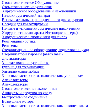
Стоматологическое Оборудование
Стоматологические установки
Хирургическое оборудование и наконечники
Пьезохирургический аппарат
Вспомогательные принадлежности для хирургии
Насадки для пьезохирургии
Прямые и угловые хирургические наконечники
Хирургические аппараты (Физиодиспенсеры)
Хирургические наконечники для пилок
Рентгендиагностика
Рентгены
Стерилизационное оборудование, подготовка и уход
Стерилизаторы паровые (автоклавы)
Дистилляторы
Запечатывающие устройства
Рулоны для стерилизации
Ультразвуковые мойки
Запасные части к стоматологическим установкам
Апекслокаторы
Апекслокаторы
Стоматологические наконечники
Аппараты и средства по уходу
Быстросъемное соединение
Воздушные моторы
Запасные части к стоматологическим наконечникам