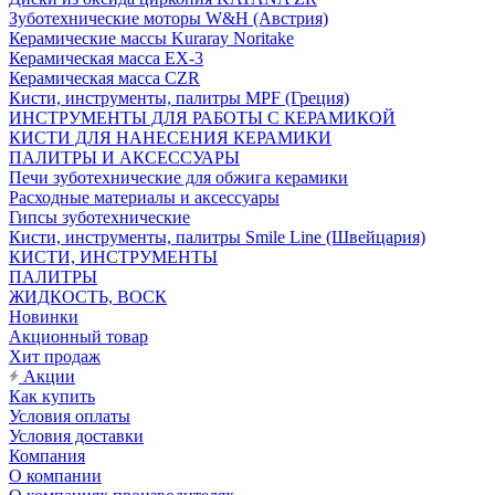
Зуботехнические моторы W&H (Австрия)
Керамические массы Kuraray Noritake
Керамическая масса EX-3
Керамическая масса CZR
Кисти, инструменты, палитры MPF (Греция)
ИНСТРУМЕНТЫ ДЛЯ РАБОТЫ С КЕРАМИКОЙ
КИСТИ ДЛЯ НАНЕСЕНИЯ КЕРАМИКИ
ПАЛИТРЫ И АКСЕССУАРЫ
Печи зуботехнические для обжига керамики
Расходные материалы и аксессуары
Гипсы зуботехнические
Кисти, инструменты, палитры Smile Line (Швейцария)
КИСТИ, ИНСТРУМЕНТЫ
ПАЛИТРЫ
ЖИДКОСТЬ, ВОСК
Новинки
Акционный товар
Хит продаж
Акции
Как купить
Условия оплаты
Условия доставки
Компания
О компании