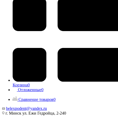
Корзина
0
Отложенные
0
Сравнение товаров
0
belexpodent@yandex.ru
г. Минск ул. Ежи Гедройца, 2-240