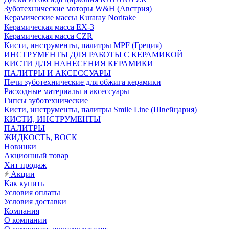
Зуботехнические моторы W&H (Австрия)
Керамические массы Kuraray Noritake
Керамическая масса EX-3
Керамическая масса CZR
Кисти, инструменты, палитры MPF (Греция)
ИНСТРУМЕНТЫ ДЛЯ РАБОТЫ С КЕРАМИКОЙ
КИСТИ ДЛЯ НАНЕСЕНИЯ КЕРАМИКИ
ПАЛИТРЫ И АКСЕССУАРЫ
Печи зуботехнические для обжига керамики
Расходные материалы и аксессуары
Гипсы зуботехнические
Кисти, инструменты, палитры Smile Line (Швейцария)
КИСТИ, ИНСТРУМЕНТЫ
ПАЛИТРЫ
ЖИДКОСТЬ, ВОСК
Новинки
Акционный товар
Хит продаж
Акции
Как купить
Условия оплаты
Условия доставки
Компания
О компании