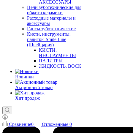
АКСЕССУАРЫ
Печи зуботехнические для
обжига керамики
Расходные материалы и
аксессуары
Гипсы зуботехнические
Кисти, инструменты,
палитры Smile Line
(Швейцария)
КИСТИ,
ИНСТРУМЕНТЫ
ПАЛИТРЫ
ЖИДКОСТЬ, ВОСК
Новинки
Акционный товар
Хит продаж
Сравнение
0
Отложенные
0