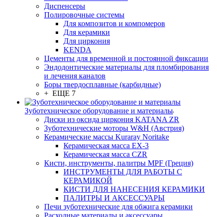
Диспенсеры
Полировочные системы
Для композитов и компомеров
Для керамики
Для циркония
KENDA
Цементы для временной и постоянной фиксации
Эндодонтические материалы для пломбирования
и лечения каналов
Боры твердосплавные (карбидные)
+ ЕЩЕ 7
Зуботехническое оборудование и материалы
Диски из оксида циркония KATANA ZR
Зуботехнические моторы W&H (Австрия)
Керамические массы Kuraray Noritake
Керамическая масса EX-3
Керамическая масса CZR
Кисти, инструменты, палитры MPF (Греция)
ИНСТРУМЕНТЫ ДЛЯ РАБОТЫ С
КЕРАМИКОЙ
КИСТИ ДЛЯ НАНЕСЕНИЯ КЕРАМИКИ
ПАЛИТРЫ И АКСЕССУАРЫ
Печи зуботехнические для обжига керамики
Расходные материалы и аксессуары