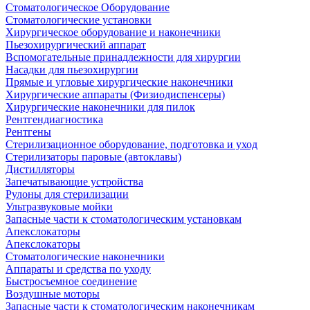
Стоматологическое Оборудование
Стоматологические установки
Хирургическое оборудование и наконечники
Пьезохирургический аппарат
Вспомогательные принадлежности для хирургии
Насадки для пьезохирургии
Прямые и угловые хирургические наконечники
Хирургические аппараты (Физиодиспенсеры)
Хирургические наконечники для пилок
Рентгендиагностика
Рентгены
Стерилизационное оборудование, подготовка и уход
Стерилизаторы паровые (автоклавы)
Дистилляторы
Запечатывающие устройства
Рулоны для стерилизации
Ультразвуковые мойки
Запасные части к стоматологическим установкам
Апекслокаторы
Апекслокаторы
Стоматологические наконечники
Аппараты и средства по уходу
Быстросъемное соединение
Воздушные моторы
Запасные части к стоматологическим наконечникам