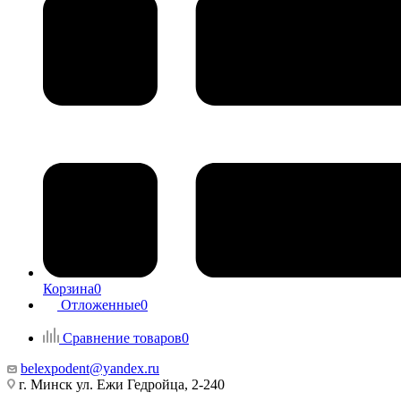
Корзина
0
Отложенные
0
Сравнение товаров
0
belexpodent@yandex.ru
г. Минск ул. Ежи Гедройца, 2-240