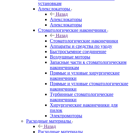
установкам
Апекслокаторы
Назад
Апекслокаторы
Апекслокаторы
Стоматологические наконечники
Назад
Стоматологические наконечники
Аппараты и средства по уходу
Быстросъемное соединение
Воздушные моторы
Запасные части к стоматологическим
наконечникам
Прямые и угловые хирургические
наконечники
Прямые и угловые стоматологические
наконечники
Турбинные стоматологические
наконечники
Хирургические наконечники для
пилок
Электромоторы
Расходные материалы
Назад
Расходные материалы