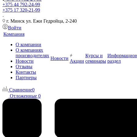
+375 44 792-24-99
+375 17 320-21-99
г. Минск ул. Ежи Гедройца, 2-240
Войти
Компания
О компании
О компаниях
производителях
Курсы и
Информацио
Новости
Новости
Акции
семинары
раздел
Отзывы
Контакты
Партнеры
Сравнение
0
Отложенные
0