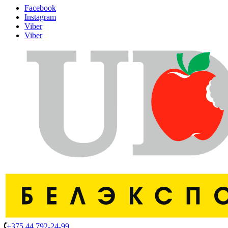
Facebook
Instagram
Viber
Viber
+375 44 792-24-99