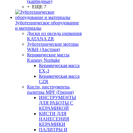
(карбидные)
+ ЕЩЕ 7
Зуботехническое оборудование
и материалы
Диски из оксида циркония
KATANA ZR
Зуботехнические моторы
W&H (Австрия)
Керамические массы
Kuraray Noritake
Керамическая масса
EX-3
Керамическая масса
CZR
Кисти, инструменты,
палитры MPF (Греция)
ИНСТРУМЕНТЫ
ДЛЯ РАБОТЫ С
КЕРАМИКОЙ
КИСТИ ДЛЯ
НАНЕСЕНИЯ
КЕРАМИКИ
ПАЛИТРЫ И