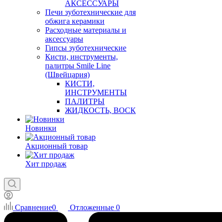
АКСЕССУАРЫ
Печи зуботехнические для
обжига керамики
Расходные материалы и
аксессуары
Гипсы зуботехнические
Кисти, инструменты,
палитры Smile Line
(Швейцария)
КИСТИ,
ИНСТРУМЕНТЫ
ПАЛИТРЫ
ЖИДКОСТЬ, ВОСК
Новинки
Акционный товар
Хит продаж
Сравнение
0
Отложенные
0