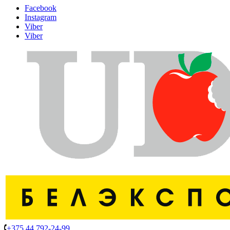
Facebook
Instagram
Viber
Viber
+375 44 792-24-99