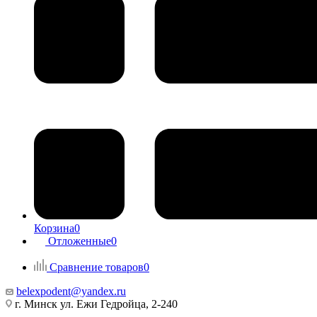
Корзина
0
Отложенные
0
Сравнение товаров
0
belexpodent@yandex.ru
г. Минск ул. Ежи Гедройца, 2-240