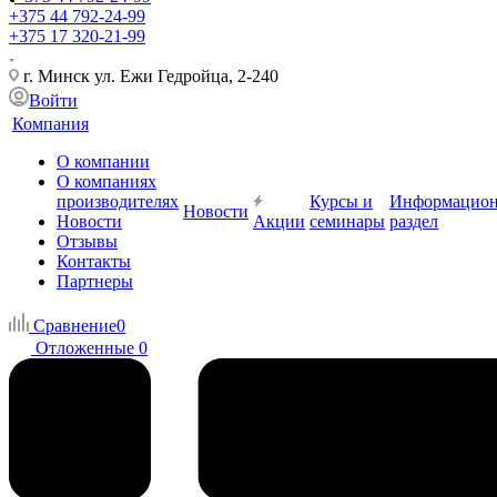
+375 44 792-24-99
+375 17 320-21-99
г. Минск ул. Ежи Гедройца, 2-240
Войти
Компания
О компании
О компаниях
производителях
Курсы и
Информацио
Новости
Новости
Акции
семинары
раздел
Отзывы
Контакты
Партнеры
Сравнение
0
Отложенные
0