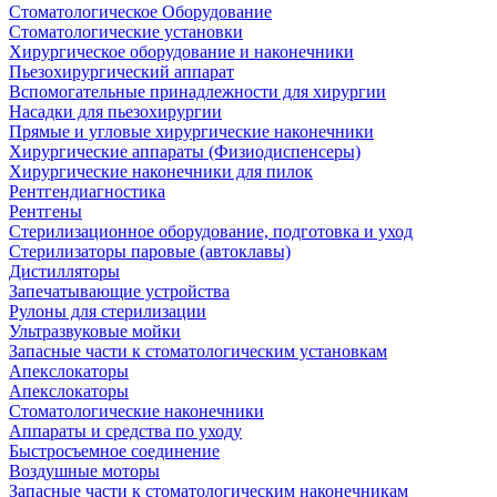
Стоматологическое Оборудование
Стоматологические установки
Хирургическое оборудование и наконечники
Пьезохирургический аппарат
Вспомогательные принадлежности для хирургии
Насадки для пьезохирургии
Прямые и угловые хирургические наконечники
Хирургические аппараты (Физиодиспенсеры)
Хирургические наконечники для пилок
Рентгендиагностика
Рентгены
Стерилизационное оборудование, подготовка и уход
Стерилизаторы паровые (автоклавы)
Дистилляторы
Запечатывающие устройства
Рулоны для стерилизации
Ультразвуковые мойки
Запасные части к стоматологическим установкам
Апекслокаторы
Апекслокаторы
Стоматологические наконечники
Аппараты и средства по уходу
Быстросъемное соединение
Воздушные моторы
Запасные части к стоматологическим наконечникам