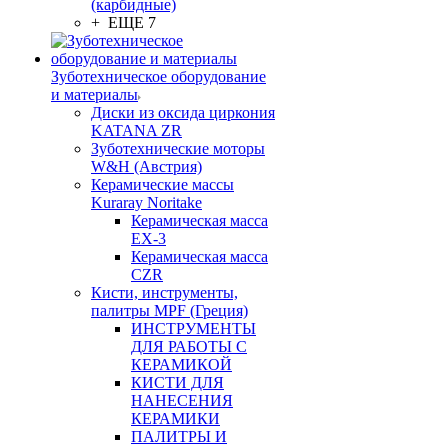
(карбидные)
+ ЕЩЕ 7
Зуботехническое оборудование
и материалы
Диски из оксида циркония
KATANA ZR
Зуботехнические моторы
W&H (Австрия)
Керамические массы
Kuraray Noritake
Керамическая масса
EX-3
Керамическая масса
CZR
Кисти, инструменты,
палитры MPF (Греция)
ИНСТРУМЕНТЫ
ДЛЯ РАБОТЫ С
КЕРАМИКОЙ
КИСТИ ДЛЯ
НАНЕСЕНИЯ
КЕРАМИКИ
ПАЛИТРЫ И