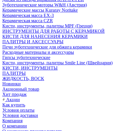
Зуботехнические моторы W&H (Австрия)
Керамические массы Kuraray Noritake
Керамическая масса EX-3
Керамическая масса CZR
Кисти, инструменты, палитры MPF (Греция)
ИНСТРУМЕНТЫ ДЛЯ РАБОТЫ С КЕРАМИКОЙ
КИСТИ ДЛЯ НАНЕСЕНИЯ КЕРАМИКИ
ПАЛИТРЫ И АКСЕССУАРЫ
Печи зуботехнические для обжига керамики
Расходные материалы и аксессуары
Гипсы зуботехнические
Кисти, инструменты, палитры Smile Line (Швейцария)
КИСТИ, ИНСТРУМЕНТЫ
ПАЛИТРЫ
ЖИДКОСТЬ, ВОСК
Новинки
Акционный товар
Хит продаж
Акции
Как купить
Условия оплаты
Условия доставки
Компания
О компании