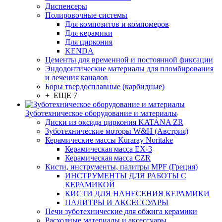
Диспенсеры
Полировочные системы
Для композитов и компомеров
Для керамики
Для циркония
KENDA
Цементы для временной и постоянной фиксации
Эндодонтические материалы для пломбирования
и лечения каналов
Боры твердосплавные (карбидные)
+ ЕЩЕ 7
Зуботехническое оборудование и материалы
Диски из оксида циркония KATANA ZR
Зуботехнические моторы W&H (Австрия)
Керамические массы Kuraray Noritake
Керамическая масса EX-3
Керамическая масса CZR
Кисти, инструменты, палитры MPF (Греция)
ИНСТРУМЕНТЫ ДЛЯ РАБОТЫ С
КЕРАМИКОЙ
КИСТИ ДЛЯ НАНЕСЕНИЯ КЕРАМИКИ
ПАЛИТРЫ И АКСЕССУАРЫ
Печи зуботехнические для обжига керамики
Расходные материалы и аксессуары