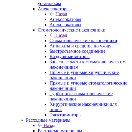
установкам
Апекслокаторы
Назад
Апекслокаторы
Апекслокаторы
Стоматологические наконечники
Назад
Стоматологические наконечники
Аппараты и средства по уходу
Быстросъемное соединение
Воздушные моторы
Запасные части к стоматологическим
наконечникам
Прямые и угловые хирургические
наконечники
Прямые и угловые стоматологические
наконечники
Турбинные стоматологические
наконечники
Хирургические наконечники для
пилок
Электромоторы
Расходные материалы
Назад
Расходные материалы