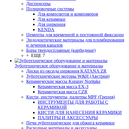
Диспенсеры
Полировочные системы
Для композитов и компомеров
Для керамики
Для циркония
KENDA
Цементы для временной и постоянной фиксации
Эндодонтические материалы для пломбирования
и лечения каналов
Боры твердосплавные (карбидные)
+ ЕЩЕ 7
Зуботехническое оборудование и материалы
Диски из оксида циркония KATANA ZR
Зуботехнические моторы W&H (Австрия)
Керамические массы Kuraray Noritake
Керамическая масса EX-3
Керамическая масса CZR
Кисти, инструменты, палитры MPF (Греция)
ИНСТРУМЕНТЫ ДЛЯ РАБОТЫ С
КЕРАМИКОЙ
КИСТИ ДЛЯ НАНЕСЕНИЯ КЕРАМИКИ
ПАЛИТРЫ И АКСЕССУАРЫ
Печи зуботехнические для обжига керамики
Расходные материалы и аксессуары