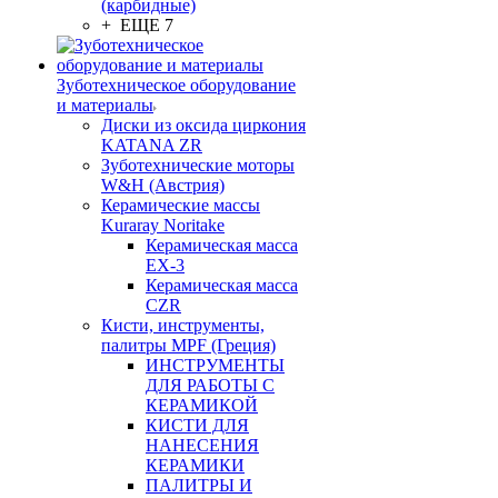
(карбидные)
+ ЕЩЕ 7
Зуботехническое оборудование
и материалы
Диски из оксида циркония
KATANA ZR
Зуботехнические моторы
W&H (Австрия)
Керамические массы
Kuraray Noritake
Керамическая масса
EX-3
Керамическая масса
CZR
Кисти, инструменты,
палитры MPF (Греция)
ИНСТРУМЕНТЫ
ДЛЯ РАБОТЫ С
КЕРАМИКОЙ
КИСТИ ДЛЯ
НАНЕСЕНИЯ
КЕРАМИКИ
ПАЛИТРЫ И