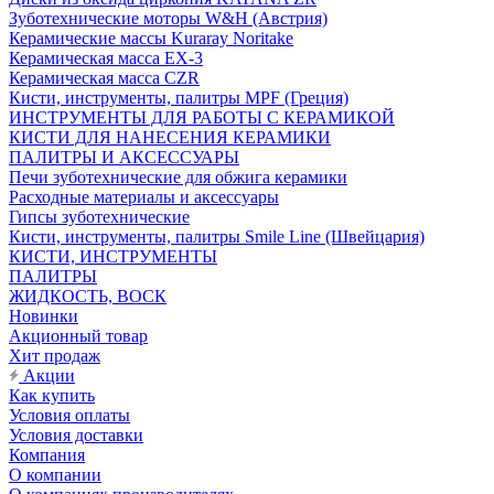
Зуботехнические моторы W&H (Австрия)
Керамические массы Kuraray Noritake
Керамическая масса EX-3
Керамическая масса CZR
Кисти, инструменты, палитры MPF (Греция)
ИНСТРУМЕНТЫ ДЛЯ РАБОТЫ С КЕРАМИКОЙ
КИСТИ ДЛЯ НАНЕСЕНИЯ КЕРАМИКИ
ПАЛИТРЫ И АКСЕССУАРЫ
Печи зуботехнические для обжига керамики
Расходные материалы и аксессуары
Гипсы зуботехнические
Кисти, инструменты, палитры Smile Line (Швейцария)
КИСТИ, ИНСТРУМЕНТЫ
ПАЛИТРЫ
ЖИДКОСТЬ, ВОСК
Новинки
Акционный товар
Хит продаж
Акции
Как купить
Условия оплаты
Условия доставки
Компания
О компании