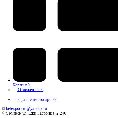
Корзина
0
Отложенные
0
Сравнение товаров
0
belexpodent@yandex.ru
г. Минск ул. Ежи Гедройца, 2-240