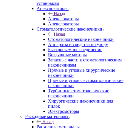
установкам
Апекслокаторы
Назад
Апекслокаторы
Апекслокаторы
Стоматологические наконечники
Назад
Стоматологические наконечники
Аппараты и средства по уходу
Быстросъемное соединение
Воздушные моторы
Запасные части к стоматологическим
наконечникам
Прямые и угловые хирургические
наконечники
Прямые и угловые стоматологические
наконечники
Турбинные стоматологические
наконечники
Хирургические наконечники для
пилок
Электромоторы
Расходные материалы
Назад
Расходные материалы