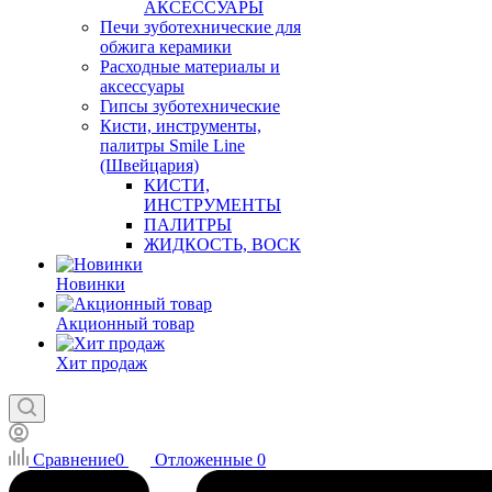
АКСЕССУАРЫ
Печи зуботехнические для
обжига керамики
Расходные материалы и
аксессуары
Гипсы зуботехнические
Кисти, инструменты,
палитры Smile Line
(Швейцария)
КИСТИ,
ИНСТРУМЕНТЫ
ПАЛИТРЫ
ЖИДКОСТЬ, ВОСК
Новинки
Акционный товар
Хит продаж
Сравнение
0
Отложенные
0