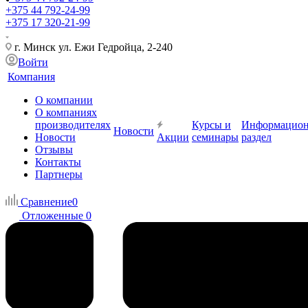
+375 44 792-24-99
+375 17 320-21-99
г. Минск ул. Ежи Гедройца, 2-240
Войти
Компания
О компании
О компаниях
производителях
Курсы и
Информацио
Новости
Новости
Акции
семинары
раздел
Отзывы
Контакты
Партнеры
Сравнение
0
Отложенные
0