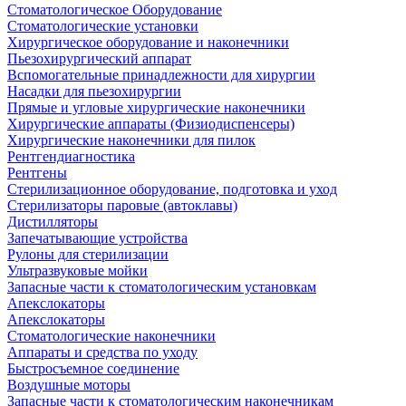
Стоматологическое Оборудование
Стоматологические установки
Хирургическое оборудование и наконечники
Пьезохирургический аппарат
Вспомогательные принадлежности для хирургии
Насадки для пьезохирургии
Прямые и угловые хирургические наконечники
Хирургические аппараты (Физиодиспенсеры)
Хирургические наконечники для пилок
Рентгендиагностика
Рентгены
Стерилизационное оборудование, подготовка и уход
Стерилизаторы паровые (автоклавы)
Дистилляторы
Запечатывающие устройства
Рулоны для стерилизации
Ультразвуковые мойки
Запасные части к стоматологическим установкам
Апекслокаторы
Апекслокаторы
Стоматологические наконечники
Аппараты и средства по уходу
Быстросъемное соединение
Воздушные моторы
Запасные части к стоматологическим наконечникам