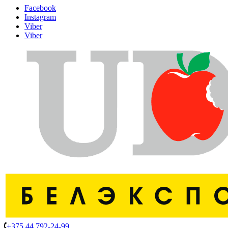
Facebook
Instagram
Viber
Viber
+375 44 792-24-99