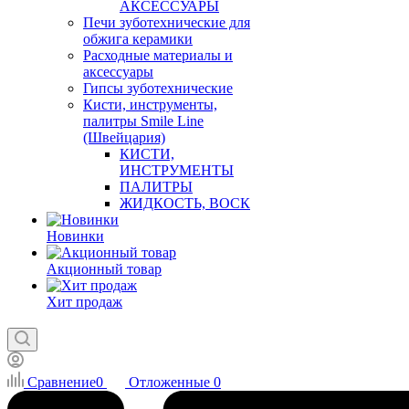
АКСЕССУАРЫ
Печи зуботехнические для
обжига керамики
Расходные материалы и
аксессуары
Гипсы зуботехнические
Кисти, инструменты,
палитры Smile Line
(Швейцария)
КИСТИ,
ИНСТРУМЕНТЫ
ПАЛИТРЫ
ЖИДКОСТЬ, ВОСК
Новинки
Акционный товар
Хит продаж
Сравнение
0
Отложенные
0