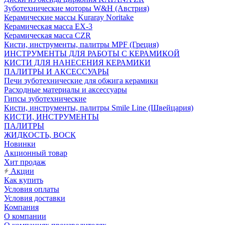
Зуботехнические моторы W&H (Австрия)
Керамические массы Kuraray Noritake
Керамическая масса EX-3
Керамическая масса CZR
Кисти, инструменты, палитры MPF (Греция)
ИНСТРУМЕНТЫ ДЛЯ РАБОТЫ С КЕРАМИКОЙ
КИСТИ ДЛЯ НАНЕСЕНИЯ КЕРАМИКИ
ПАЛИТРЫ И АКСЕССУАРЫ
Печи зуботехнические для обжига керамики
Расходные материалы и аксессуары
Гипсы зуботехнические
Кисти, инструменты, палитры Smile Line (Швейцария)
КИСТИ, ИНСТРУМЕНТЫ
ПАЛИТРЫ
ЖИДКОСТЬ, ВОСК
Новинки
Акционный товар
Хит продаж
Акции
Как купить
Условия оплаты
Условия доставки
Компания
О компании