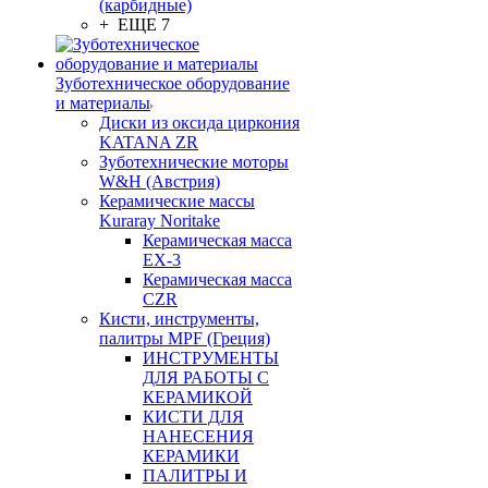
(карбидные)
+ ЕЩЕ 7
Зуботехническое оборудование
и материалы
Диски из оксида циркония
KATANA ZR
Зуботехнические моторы
W&H (Австрия)
Керамические массы
Kuraray Noritake
Керамическая масса
EX-3
Керамическая масса
CZR
Кисти, инструменты,
палитры MPF (Греция)
ИНСТРУМЕНТЫ
ДЛЯ РАБОТЫ С
КЕРАМИКОЙ
КИСТИ ДЛЯ
НАНЕСЕНИЯ
КЕРАМИКИ
ПАЛИТРЫ И