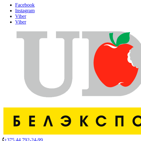
Facebook
Instagram
Viber
Viber
+375 44 792-24-99