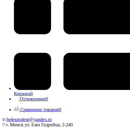
Корзина
0
Отложенные
0
Сравнение товаров
0
belexpodent@yandex.ru
г. Минск ул. Ежи Гедройца, 2-240