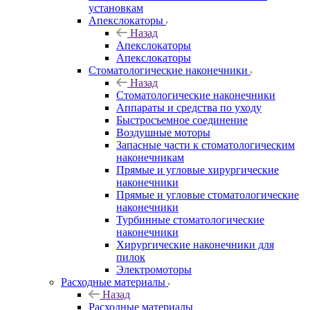
установкам
Апекслокаторы
Назад
Апекслокаторы
Апекслокаторы
Стоматологические наконечники
Назад
Стоматологические наконечники
Аппараты и средства по уходу
Быстросъемное соединение
Воздушные моторы
Запасные части к стоматологическим
наконечникам
Прямые и угловые хирургические
наконечники
Прямые и угловые стоматологические
наконечники
Турбинные стоматологические
наконечники
Хирургические наконечники для
пилок
Электромоторы
Расходные материалы
Назад
Расходные материалы