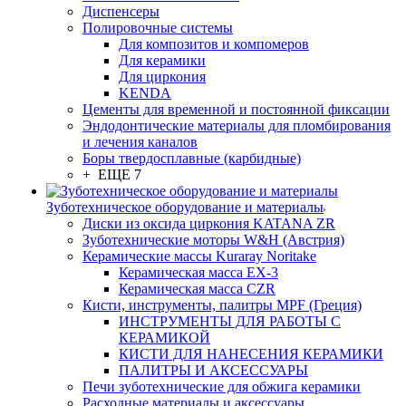
Диспенсеры
Полировочные системы
Для композитов и компомеров
Для керамики
Для циркония
KENDA
Цементы для временной и постоянной фиксации
Эндодонтические материалы для пломбирования
и лечения каналов
Боры твердосплавные (карбидные)
+ ЕЩЕ 7
Зуботехническое оборудование и материалы
Диски из оксида циркония KATANA ZR
Зуботехнические моторы W&H (Австрия)
Керамические массы Kuraray Noritake
Керамическая масса EX-3
Керамическая масса CZR
Кисти, инструменты, палитры MPF (Греция)
ИНСТРУМЕНТЫ ДЛЯ РАБОТЫ С
КЕРАМИКОЙ
КИСТИ ДЛЯ НАНЕСЕНИЯ КЕРАМИКИ
ПАЛИТРЫ И АКСЕССУАРЫ
Печи зуботехнические для обжига керамики
Расходные материалы и аксессуары