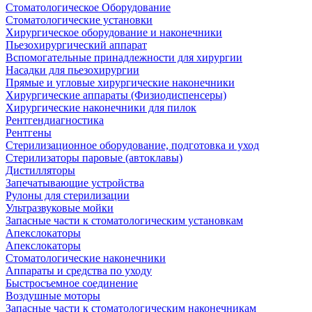
Стоматологическое Оборудование
Стоматологические установки
Хирургическое оборудование и наконечники
Пьезохирургический аппарат
Вспомогательные принадлежности для хирургии
Насадки для пьезохирургии
Прямые и угловые хирургические наконечники
Хирургические аппараты (Физиодиспенсеры)
Хирургические наконечники для пилок
Рентгендиагностика
Рентгены
Стерилизационное оборудование, подготовка и уход
Стерилизаторы паровые (автоклавы)
Дистилляторы
Запечатывающие устройства
Рулоны для стерилизации
Ультразвуковые мойки
Запасные части к стоматологическим установкам
Апекслокаторы
Апекслокаторы
Стоматологические наконечники
Аппараты и средства по уходу
Быстросъемное соединение
Воздушные моторы
Запасные части к стоматологическим наконечникам