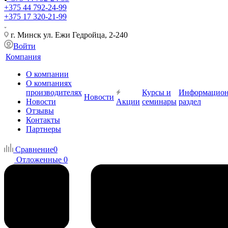
+375 44 792-24-99
+375 17 320-21-99
г. Минск ул. Ежи Гедройца, 2-240
Войти
Компания
О компании
О компаниях
производителях
Курсы и
Информацио
Новости
Новости
Акции
семинары
раздел
Отзывы
Контакты
Партнеры
Сравнение
0
Отложенные
0