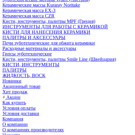
Керамические массы Kuraray Noritake
Керамическая масса EX-3
Керамическая масса CZR
Кисти, инструменты, палитры MPF (Греция)
ИНСТРУМЕНТЫ ДЛЯ РАБОТЫ С КЕРАМИКОЙ
КИСТИ ДЛЯ НАНЕСЕНИЯ КЕРАМИКИ
ПАЛИТРЫ И АКСЕССУАРЫ
Печи зуботехнические для обжига керамики
Расходные материалы и аксессуары
Гипсы зуботехнические
Кисти, инструменты, палитры Smile Line (Швейцария)
КИСТИ, ИНСТРУМЕНТЫ
ПАЛИТРЫ
ЖИДКОСТЬ, ВОСК
Новинки
Акционный товар
Хит продаж
Акции
Как купить
Условия оплаты
Условия доставки
Компания
О компании
О компаниях производителях