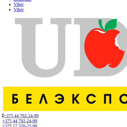
Viber
Viber
+375 44 792-24-99
+375 44 792-24-99
+375 17 320-21-99