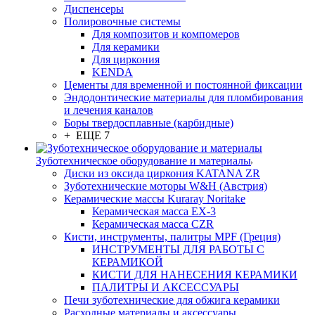
Диспенсеры
Полировочные системы
Для композитов и компомеров
Для керамики
Для циркония
KENDA
Цементы для временной и постоянной фиксации
Эндодонтические материалы для пломбирования
и лечения каналов
Боры твердосплавные (карбидные)
+ ЕЩЕ 7
Зуботехническое оборудование и материалы
Диски из оксида циркония KATANA ZR
Зуботехнические моторы W&H (Австрия)
Керамические массы Kuraray Noritake
Керамическая масса EX-3
Керамическая масса CZR
Кисти, инструменты, палитры MPF (Греция)
ИНСТРУМЕНТЫ ДЛЯ РАБОТЫ С
КЕРАМИКОЙ
КИСТИ ДЛЯ НАНЕСЕНИЯ КЕРАМИКИ
ПАЛИТРЫ И АКСЕССУАРЫ
Печи зуботехнические для обжига керамики
Расходные материалы и аксессуары