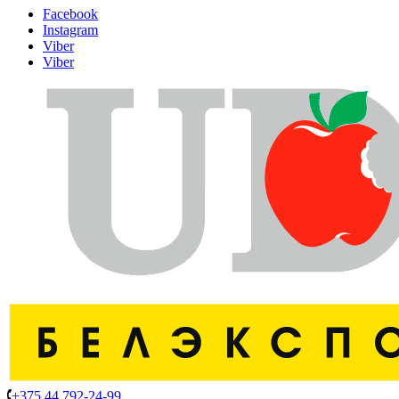
Facebook
Instagram
Viber
Viber
+375 44 792-24-99