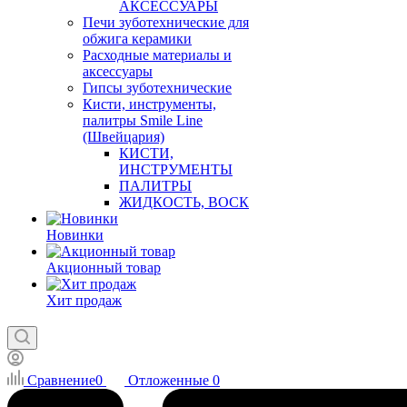
АКСЕССУАРЫ
Печи зуботехнические для
обжига керамики
Расходные материалы и
аксессуары
Гипсы зуботехнические
Кисти, инструменты,
палитры Smile Line
(Швейцария)
КИСТИ,
ИНСТРУМЕНТЫ
ПАЛИТРЫ
ЖИДКОСТЬ, ВОСК
Новинки
Акционный товар
Хит продаж
Сравнение
0
Отложенные
0