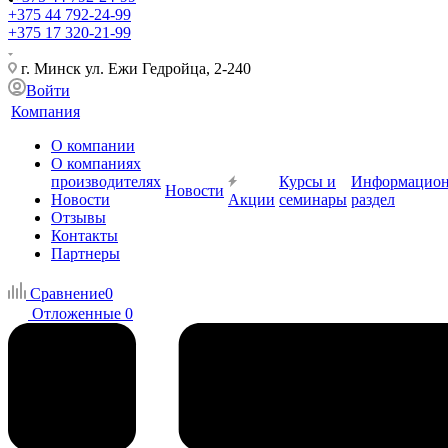
+375 44 792-24-99
+375 17 320-21-99
г. Минск ул. Ежи Гедройца, 2-240
Войти
Компания
О компании
О компаниях
производителях
Курсы и
Информацио
Новости
Новости
Акции
семинары
раздел
Отзывы
Контакты
Партнеры
Сравнение
0
Отложенные
0