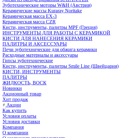
Зуботехнические моторы W&H (Австрия)
Керамические массы Kuraray Noritake
Керамическая масса EX-3
Керамическая масса CZR
Кисти, инструменты, палитры MPF (Греция)
ИНСТРУМЕНТЫ ДЛЯ РАБОТЫ С КЕРАМИКОЙ
КИСТИ ДЛЯ НАНЕСЕНИЯ КЕРАМИКИ
ПАЛИТРЫ И АКСЕССУАРЫ
Печи зуботехнические для обжига керамики
Расходные материалы и аксессуары
Гипсы зуботехнические
Кисти, инструменты, палитры Smile Line (Швейцария)
КИСТИ, ИНСТРУМЕНТЫ
ПАЛИТРЫ
ЖИДКОСТЬ, ВОСК
Новинки
Акционный товар
Хит продаж
Акции
Как купить
Условия оплаты
Условия доставки
Компания
О компании