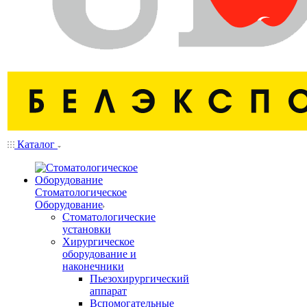
Каталог
Стоматологическое
Оборудование
Стоматологические
установки
Хирургическое
оборудование и
наконечники
Пьезохирургический
аппарат
Вспомогательные