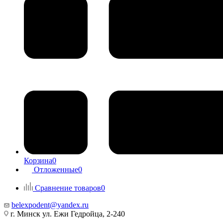
Корзина
0
Отложенные
0
Сравнение товаров
0
belexpodent@yandex.ru
г. Минск ул. Ежи Гедройца, 2-240