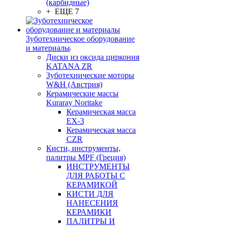
(карбидные)
+ ЕЩЕ 7
Зуботехническое оборудование
и материалы
Диски из оксида циркония
KATANA ZR
Зуботехнические моторы
W&H (Австрия)
Керамические массы
Kuraray Noritake
Керамическая масса
EX-3
Керамическая масса
CZR
Кисти, инструменты,
палитры MPF (Греция)
ИНСТРУМЕНТЫ
ДЛЯ РАБОТЫ С
КЕРАМИКОЙ
КИСТИ ДЛЯ
НАНЕСЕНИЯ
КЕРАМИКИ
ПАЛИТРЫ И