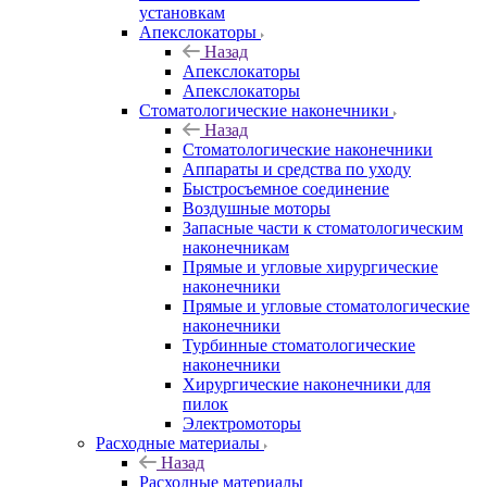
установкам
Апекслокаторы
Назад
Апекслокаторы
Апекслокаторы
Стоматологические наконечники
Назад
Стоматологические наконечники
Аппараты и средства по уходу
Быстросъемное соединение
Воздушные моторы
Запасные части к стоматологическим
наконечникам
Прямые и угловые хирургические
наконечники
Прямые и угловые стоматологические
наконечники
Турбинные стоматологические
наконечники
Хирургические наконечники для
пилок
Электромоторы
Расходные материалы
Назад
Расходные материалы