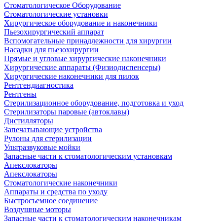
Стоматологическое Оборудование
Стоматологические установки
Хирургическое оборудование и наконечники
Пьезохирургический аппарат
Вспомогательные принадлежности для хирургии
Насадки для пьезохирургии
Прямые и угловые хирургические наконечники
Хирургические аппараты (Физиодиспенсеры)
Хирургические наконечники для пилок
Рентгендиагностика
Рентгены
Стерилизационное оборудование, подготовка и уход
Стерилизаторы паровые (автоклавы)
Дистилляторы
Запечатывающие устройства
Рулоны для стерилизации
Ультразвуковые мойки
Запасные части к стоматологическим установкам
Апекслокаторы
Апекслокаторы
Стоматологические наконечники
Аппараты и средства по уходу
Быстросъемное соединение
Воздушные моторы
Запасные части к стоматологическим наконечникам