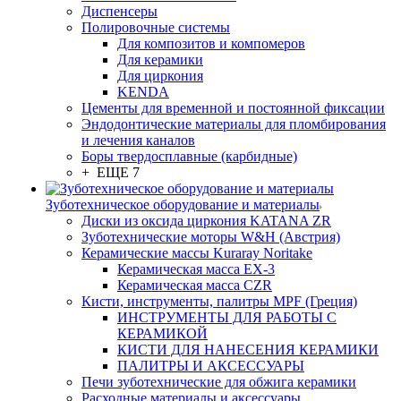
Диспенсеры
Полировочные системы
Для композитов и компомеров
Для керамики
Для циркония
KENDA
Цементы для временной и постоянной фиксации
Эндодонтические материалы для пломбирования
и лечения каналов
Боры твердосплавные (карбидные)
+ ЕЩЕ 7
Зуботехническое оборудование и материалы
Диски из оксида циркония KATANA ZR
Зуботехнические моторы W&H (Австрия)
Керамические массы Kuraray Noritake
Керамическая масса EX-3
Керамическая масса CZR
Кисти, инструменты, палитры MPF (Греция)
ИНСТРУМЕНТЫ ДЛЯ РАБОТЫ С
КЕРАМИКОЙ
КИСТИ ДЛЯ НАНЕСЕНИЯ КЕРАМИКИ
ПАЛИТРЫ И АКСЕССУАРЫ
Печи зуботехнические для обжига керамики
Расходные материалы и аксессуары