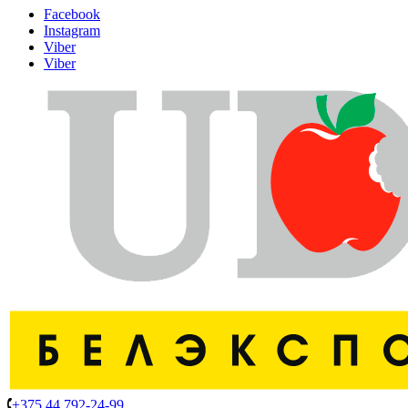
Facebook
Instagram
Viber
Viber
+375 44 792-24-99