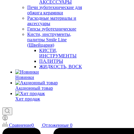
АКСЕССУАРЫ
Печи зуботехнические для
обжига керамики
Расходные материалы и
аксессуары
Гипсы зуботехнические
Кисти, инструменты,
палитры Smile Line
(Швейцария)
КИСТИ,
ИНСТРУМЕНТЫ
ПАЛИТРЫ
ЖИДКОСТЬ, ВОСК
Новинки
Акционный товар
Хит продаж
Сравнение
0
Отложенные
0