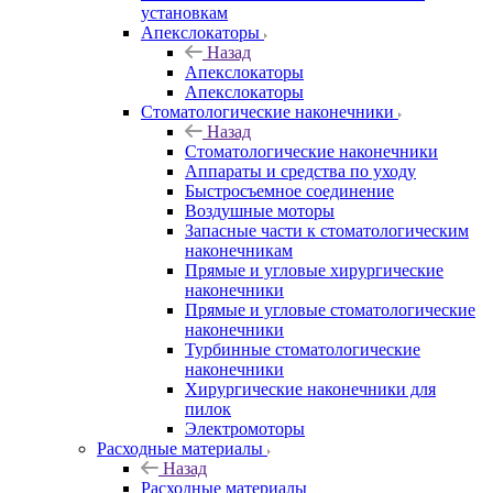
установкам
Апекслокаторы
Назад
Апекслокаторы
Апекслокаторы
Стоматологические наконечники
Назад
Стоматологические наконечники
Аппараты и средства по уходу
Быстросъемное соединение
Воздушные моторы
Запасные части к стоматологическим
наконечникам
Прямые и угловые хирургические
наконечники
Прямые и угловые стоматологические
наконечники
Турбинные стоматологические
наконечники
Хирургические наконечники для
пилок
Электромоторы
Расходные материалы
Назад
Расходные материалы