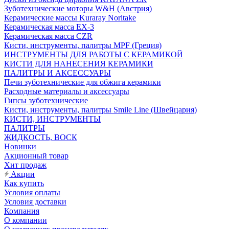
Зуботехнические моторы W&H (Австрия)
Керамические массы Kuraray Noritake
Керамическая масса EX-3
Керамическая масса CZR
Кисти, инструменты, палитры MPF (Греция)
ИНСТРУМЕНТЫ ДЛЯ РАБОТЫ С КЕРАМИКОЙ
КИСТИ ДЛЯ НАНЕСЕНИЯ КЕРАМИКИ
ПАЛИТРЫ И АКСЕССУАРЫ
Печи зуботехнические для обжига керамики
Расходные материалы и аксессуары
Гипсы зуботехнические
Кисти, инструменты, палитры Smile Line (Швейцария)
КИСТИ, ИНСТРУМЕНТЫ
ПАЛИТРЫ
ЖИДКОСТЬ, ВОСК
Новинки
Акционный товар
Хит продаж
Акции
Как купить
Условия оплаты
Условия доставки
Компания
О компании