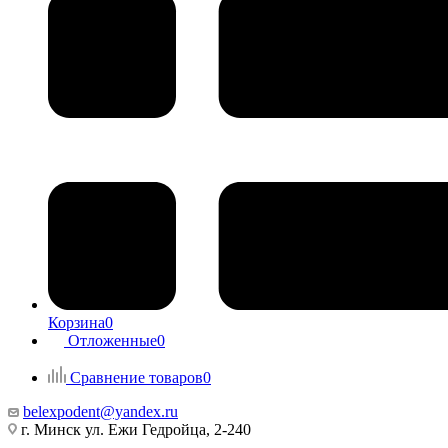
Корзина
0
Отложенные
0
Сравнение товаров
0
belexpodent@yandex.ru
г. Минск ул. Ежи Гедройца, 2-240