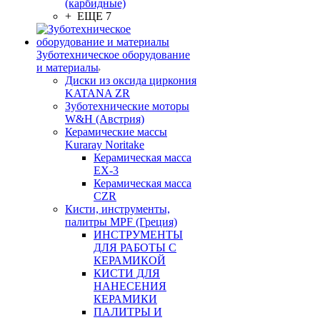
(карбидные)
+ ЕЩЕ 7
Зуботехническое оборудование
и материалы
Диски из оксида циркония
KATANA ZR
Зуботехнические моторы
W&H (Австрия)
Керамические массы
Kuraray Noritake
Керамическая масса
EX-3
Керамическая масса
CZR
Кисти, инструменты,
палитры MPF (Греция)
ИНСТРУМЕНТЫ
ДЛЯ РАБОТЫ С
КЕРАМИКОЙ
КИСТИ ДЛЯ
НАНЕСЕНИЯ
КЕРАМИКИ
ПАЛИТРЫ И