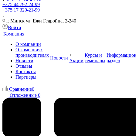
+375 44 792-24-99
+375 17 320-21-99
г. Минск ул. Ежи Гедройца, 2-240
Войти
Компания
О компании
О компаниях
производителях
Курсы и
Информацио
Новости
Новости
Акции
семинары
раздел
Отзывы
Контакты
Партнеры
Сравнение
0
Отложенные
0