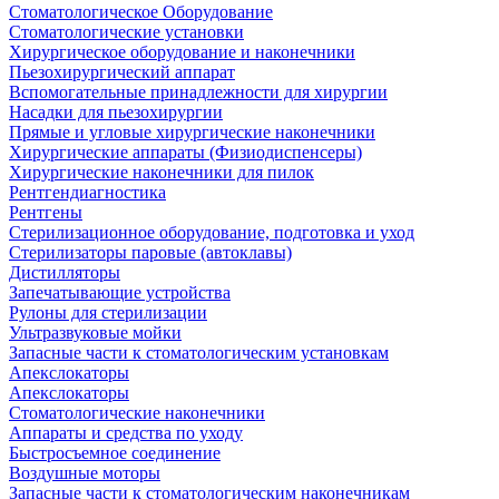
Стоматологическое Оборудование
Стоматологические установки
Хирургическое оборудование и наконечники
Пьезохирургический аппарат
Вспомогательные принадлежности для хирургии
Насадки для пьезохирургии
Прямые и угловые хирургические наконечники
Хирургические аппараты (Физиодиспенсеры)
Хирургические наконечники для пилок
Рентгендиагностика
Рентгены
Стерилизационное оборудование, подготовка и уход
Стерилизаторы паровые (автоклавы)
Дистилляторы
Запечатывающие устройства
Рулоны для стерилизации
Ультразвуковые мойки
Запасные части к стоматологическим установкам
Апекслокаторы
Апекслокаторы
Стоматологические наконечники
Аппараты и средства по уходу
Быстросъемное соединение
Воздушные моторы
Запасные части к стоматологическим наконечникам