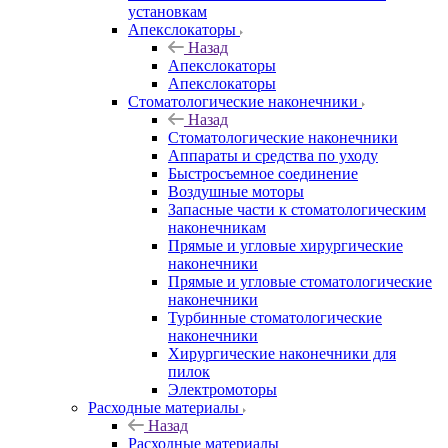
установкам
Апекслокаторы
Назад
Апекслокаторы
Апекслокаторы
Стоматологические наконечники
Назад
Стоматологические наконечники
Аппараты и средства по уходу
Быстросъемное соединение
Воздушные моторы
Запасные части к стоматологическим
наконечникам
Прямые и угловые хирургические
наконечники
Прямые и угловые стоматологические
наконечники
Турбинные стоматологические
наконечники
Хирургические наконечники для
пилок
Электромоторы
Расходные материалы
Назад
Расходные материалы