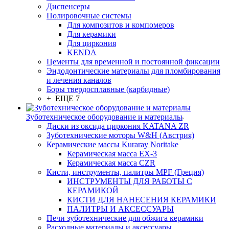
Диспенсеры
Полировочные системы
Для композитов и компомеров
Для керамики
Для циркония
KENDA
Цементы для временной и постоянной фиксации
Эндодонтические материалы для пломбирования
и лечения каналов
Боры твердосплавные (карбидные)
+ ЕЩЕ 7
Зуботехническое оборудование и материалы
Диски из оксида циркония KATANA ZR
Зуботехнические моторы W&H (Австрия)
Керамические массы Kuraray Noritake
Керамическая масса EX-3
Керамическая масса CZR
Кисти, инструменты, палитры MPF (Греция)
ИНСТРУМЕНТЫ ДЛЯ РАБОТЫ С
КЕРАМИКОЙ
КИСТИ ДЛЯ НАНЕСЕНИЯ КЕРАМИКИ
ПАЛИТРЫ И АКСЕССУАРЫ
Печи зуботехнические для обжига керамики
Расходные материалы и аксессуары