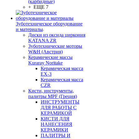
(карбидные)
+ ЕЩЕ 7
Зуботехническое оборудование
и материалы
Диски из оксида циркония
KATANA ZR
Зуботехнические моторы
W&H (Австрия)
Керамические массы
Kuraray Noritake
Керамическая масса
EX-3
Керамическая масса
CZR
Кисти, инструменты,
палитры MPF (Греция)
ИНСТРУМЕНТЫ
ДЛЯ РАБОТЫ С
КЕРАМИКОЙ
КИСТИ ДЛЯ
НАНЕСЕНИЯ
КЕРАМИКИ
ПАЛИТРЫ И