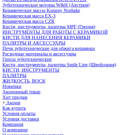
Зуботехнические моторы W&H (Австрия)
Керамические массы Kuraray Noritake
Керамическая масса EX-3
Керамическая масса CZR
Кисти, инструменты, палитры MPF (Греция)
ИНСТРУМЕНТЫ ДЛЯ РАБОТЫ С КЕРАМИКОЙ
КИСТИ ДЛЯ НАНЕСЕНИЯ КЕРАМИКИ
ПАЛИТРЫ И АКСЕССУАРЫ
Печи зуботехнические для обжига керамики
Расходные материалы и аксессуары
Гипсы зуботехнические
Кисти, инструменты, палитры Smile Line (Швейцария)
КИСТИ, ИНСТРУМЕНТЫ
ПАЛИТРЫ
ЖИДКОСТЬ, ВОСК
Новинки
Акционный товар
Хит продаж
Акции
Как купить
Условия оплаты
Условия доставки
Компания
О компании