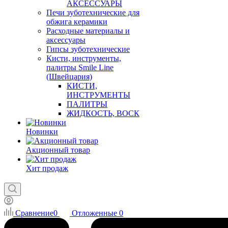
АКСЕССУАРЫ
Печи зуботехнические для
обжига керамики
Расходные материалы и
аксессуары
Гипсы зуботехнические
Кисти, инструменты,
палитры Smile Line
(Швейцария)
КИСТИ,
ИНСТРУМЕНТЫ
ПАЛИТРЫ
ЖИДКОСТЬ, ВОСК
Новинки
Акционный товар
Хит продаж
Сравнение
0
Отложенные
0