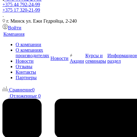
+375 44 792-24-99
+375 17 320-21-99
г. Минск ул. Ежи Гедройца, 2-240
Войти
Компания
О компании
О компаниях
производителях
Курсы и
Информацио
Новости
Новости
Акции
семинары
раздел
Отзывы
Контакты
Партнеры
Сравнение
0
Отложенные
0