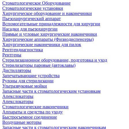
Стоматологическое Оборудование
Стоматологические установки
Хирургическое оборудование и наконечники
Пьезохирургический аппарат
Вспомогательные принадлежности для хирургии
Насадки для пьезохирургии
Прямые и угловые хирургические наконечники
Хирургические аппараты (Физиодиспенсеры)
Хирургические наконечники для пилок
Рентгендиагностика
Рентгены
Стерилизационное оборудование, подготовка и уход
Стерилизаторы паровые (автоклавы)
Дистилляторы
Запечатывающие устройства
Рулоны для стерилизации
Ультразвуковые мойки
Запасные части к стоматологическим установкам
Апекслокаторы
Апекслокаторы
Стоматологические наконечники
Аппараты и средства по уходу
Быстросъемное соединение
Воздушные моторы
Запасные части к стоматологическим наконечникам