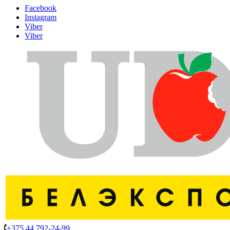
Facebook
Instagram
Viber
Viber
+375 44 792-24-99