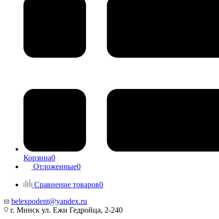
Корзина
0
Отложенные
0
Сравнение товаров
0
belexpodent@yandex.ru
г. Минск ул. Ежи Гедройца, 2-240