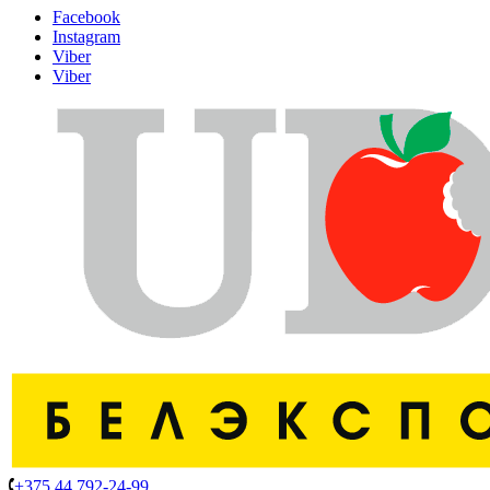
Facebook
Instagram
Viber
Viber
+375 44 792-24-99