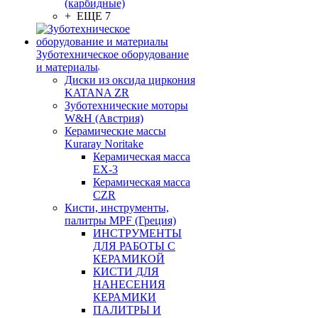
(карбидные)
+ ЕЩЕ 7
Зуботехническое оборудование
и материалы
Диски из оксида циркония
KATANA ZR
Зуботехнические моторы
W&H (Австрия)
Керамические массы
Kuraray Noritake
Керамическая масса
EX-3
Керамическая масса
CZR
Кисти, инструменты,
палитры MPF (Греция)
ИНСТРУМЕНТЫ
ДЛЯ РАБОТЫ С
КЕРАМИКОЙ
КИСТИ ДЛЯ
НАНЕСЕНИЯ
КЕРАМИКИ
ПАЛИТРЫ И