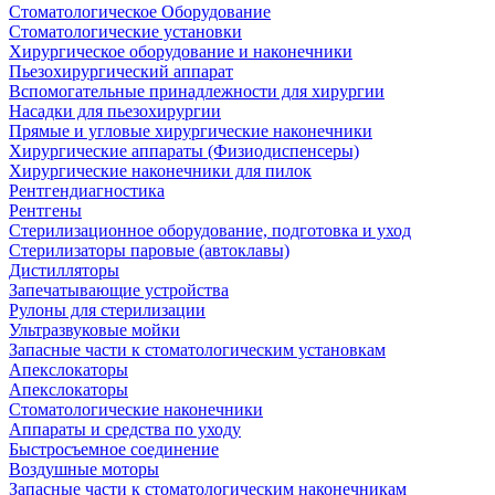
Стоматологическое Оборудование
Стоматологические установки
Хирургическое оборудование и наконечники
Пьезохирургический аппарат
Вспомогательные принадлежности для хирургии
Насадки для пьезохирургии
Прямые и угловые хирургические наконечники
Хирургические аппараты (Физиодиспенсеры)
Хирургические наконечники для пилок
Рентгендиагностика
Рентгены
Стерилизационное оборудование, подготовка и уход
Стерилизаторы паровые (автоклавы)
Дистилляторы
Запечатывающие устройства
Рулоны для стерилизации
Ультразвуковые мойки
Запасные части к стоматологическим установкам
Апекслокаторы
Апекслокаторы
Стоматологические наконечники
Аппараты и средства по уходу
Быстросъемное соединение
Воздушные моторы
Запасные части к стоматологическим наконечникам