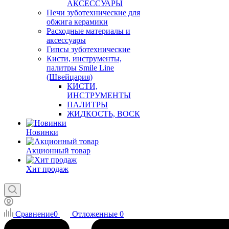
АКСЕССУАРЫ
Печи зуботехнические для
обжига керамики
Расходные материалы и
аксессуары
Гипсы зуботехнические
Кисти, инструменты,
палитры Smile Line
(Швейцария)
КИСТИ,
ИНСТРУМЕНТЫ
ПАЛИТРЫ
ЖИДКОСТЬ, ВОСК
Новинки
Акционный товар
Хит продаж
Сравнение
0
Отложенные
0