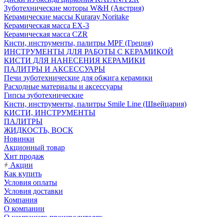
Зуботехнические моторы W&H (Австрия)
Керамические массы Kuraray Noritake
Керамическая масса EX-3
Керамическая масса CZR
Кисти, инструменты, палитры MPF (Греция)
ИНСТРУМЕНТЫ ДЛЯ РАБОТЫ С КЕРАМИКОЙ
КИСТИ ДЛЯ НАНЕСЕНИЯ КЕРАМИКИ
ПАЛИТРЫ И АКСЕССУАРЫ
Печи зуботехнические для обжига керамики
Расходные материалы и аксессуары
Гипсы зуботехнические
Кисти, инструменты, палитры Smile Line (Швейцария)
КИСТИ, ИНСТРУМЕНТЫ
ПАЛИТРЫ
ЖИДКОСТЬ, ВОСК
Новинки
Акционный товар
Хит продаж
Акции
Как купить
Условия оплаты
Условия доставки
Компания
О компании