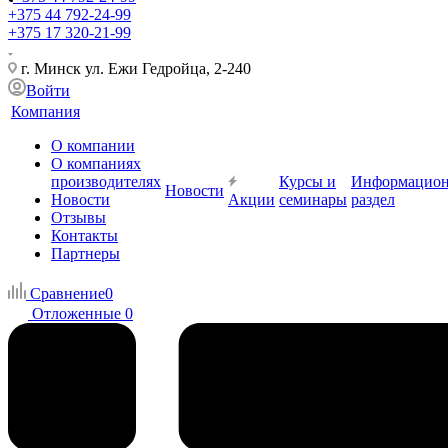
+375 44 792-24-99
+375 17 320-21-99
г. Минск ул. Ежи Гедройца, 2-240
Войти
Компания
О компании
О компаниях
производителях
Курсы и
Информацио
Новости
Новости
Акции
семинары
раздел
Отзывы
Контакты
Партнеры
Сравнение
0
Отложенные
0