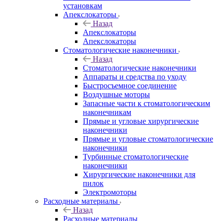
установкам
Апекслокаторы
Назад
Апекслокаторы
Апекслокаторы
Стоматологические наконечники
Назад
Стоматологические наконечники
Аппараты и средства по уходу
Быстросъемное соединение
Воздушные моторы
Запасные части к стоматологическим
наконечникам
Прямые и угловые хирургические
наконечники
Прямые и угловые стоматологические
наконечники
Турбинные стоматологические
наконечники
Хирургические наконечники для
пилок
Электромоторы
Расходные материалы
Назад
Расходные материалы