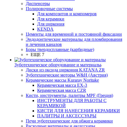
Диспенсеры
Полировочные системы
Для композитов и компомеров
Для керамики
Для циркония
KENDA
Цементы для временной и постоянной фиксации
Эндодонтические материалы для пломбирования
и лечения каналов
Боры твердосплавные (карбидные)
+ ЕЩЕ 7
Зуботехническое оборудование и материалы
Диски из оксида циркония KATANA ZR
Зуботехнические моторы W&H (Австрия)
Керамические массы Kuraray Noritake
Керамическая масса EX-3
Керамическая масса CZR
Кисти, инструменты, палитры MPF (Греция)
ИНСТРУМЕНТЫ ДЛЯ РАБОТЫ С
КЕРАМИКОЙ
КИСТИ ДЛЯ НАНЕСЕНИЯ КЕРАМИКИ
ПАЛИТРЫ И АКСЕССУАРЫ
Печи зуботехнические для обжига керамики
Расходные материалы и аксессуары