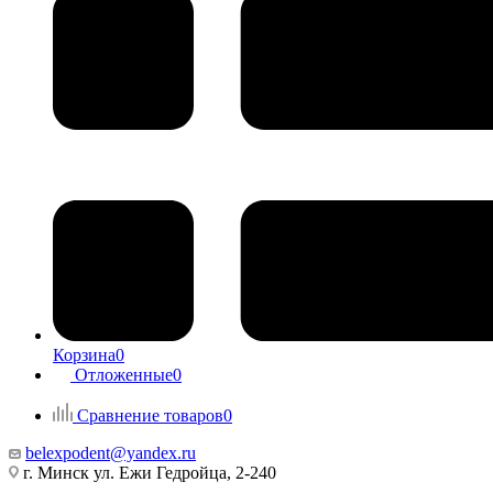
Корзина
0
Отложенные
0
Сравнение товаров
0
belexpodent@yandex.ru
г. Минск ул. Ежи Гедройца, 2-240