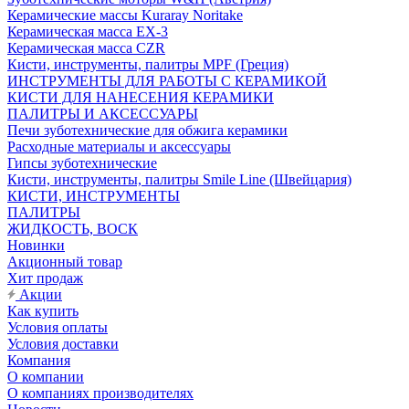
Керамические массы Kuraray Noritake
Керамическая масса EX-3
Керамическая масса CZR
Кисти, инструменты, палитры MPF (Греция)
ИНСТРУМЕНТЫ ДЛЯ РАБОТЫ С КЕРАМИКОЙ
КИСТИ ДЛЯ НАНЕСЕНИЯ КЕРАМИКИ
ПАЛИТРЫ И АКСЕССУАРЫ
Печи зуботехнические для обжига керамики
Расходные материалы и аксессуары
Гипсы зуботехнические
Кисти, инструменты, палитры Smile Line (Швейцария)
КИСТИ, ИНСТРУМЕНТЫ
ПАЛИТРЫ
ЖИДКОСТЬ, ВОСК
Новинки
Акционный товар
Хит продаж
Акции
Как купить
Условия оплаты
Условия доставки
Компания
О компании
О компаниях производителях