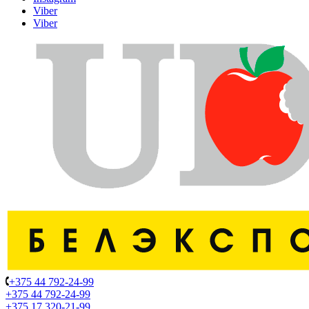
Viber
Viber
+375 44 792-24-99
+375 44 792-24-99
+375 17 320-21-99