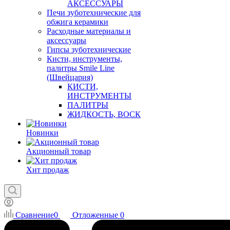
АКСЕССУАРЫ
Печи зуботехнические для
обжига керамики
Расходные материалы и
аксессуары
Гипсы зуботехнические
Кисти, инструменты,
палитры Smile Line
(Швейцария)
КИСТИ,
ИНСТРУМЕНТЫ
ПАЛИТРЫ
ЖИДКОСТЬ, ВОСК
Новинки
Акционный товар
Хит продаж
Сравнение
0
Отложенные
0