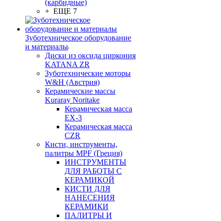
(карбидные)
+ ЕЩЕ 7
Зуботехническое оборудование
и материалы
Диски из оксида циркония
KATANA ZR
Зуботехнические моторы
W&H (Австрия)
Керамические массы
Kuraray Noritake
Керамическая масса
EX-3
Керамическая масса
CZR
Кисти, инструменты,
палитры MPF (Греция)
ИНСТРУМЕНТЫ
ДЛЯ РАБОТЫ С
КЕРАМИКОЙ
КИСТИ ДЛЯ
НАНЕСЕНИЯ
КЕРАМИКИ
ПАЛИТРЫ И