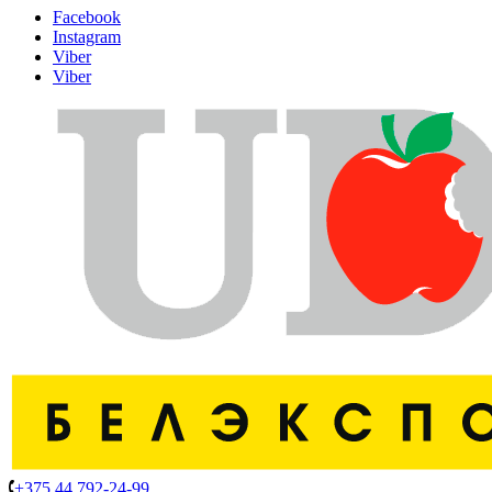
Facebook
Instagram
Viber
Viber
+375 44 792-24-99