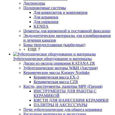
Диспенсеры
Полировочные системы
Для композитов и компомеров
Для керамики
Для циркония
KENDA
Цементы для временной и постоянной фиксации
Эндодонтические материалы для пломбирования
и лечения каналов
Боры твердосплавные (карбидные)
+ ЕЩЕ 7
Зуботехническое оборудование и материалы
Диски из оксида циркония KATANA ZR
Зуботехнические моторы W&H (Австрия)
Керамические массы Kuraray Noritake
Керамическая масса EX-3
Керамическая масса CZR
Кисти, инструменты, палитры MPF (Греция)
ИНСТРУМЕНТЫ ДЛЯ РАБОТЫ С
КЕРАМИКОЙ
КИСТИ ДЛЯ НАНЕСЕНИЯ КЕРАМИКИ
ПАЛИТРЫ И АКСЕССУАРЫ
Печи зуботехнические для обжига керамики
Расходные материалы и аксессуары