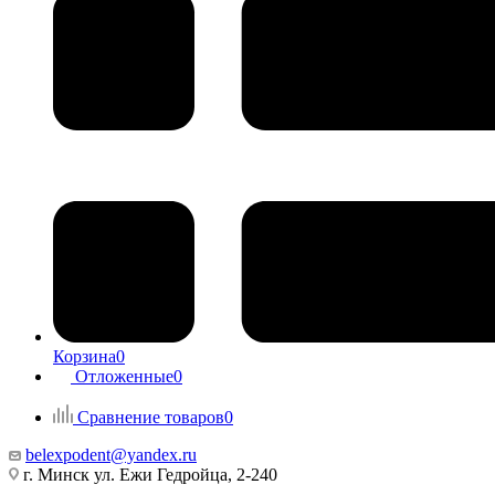
Корзина
0
Отложенные
0
Сравнение товаров
0
belexpodent@yandex.ru
г. Минск ул. Ежи Гедройца, 2-240