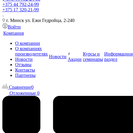
+375 44 792-24-99
+375 17 320-21-99
г. Минск ул. Ежи Гедройца, 2-240
Войти
Компания
О компании
О компаниях
производителях
Курсы и
Информацио
Новости
Новости
Акции
семинары
раздел
Отзывы
Контакты
Партнеры
Сравнение
0
Отложенные
0