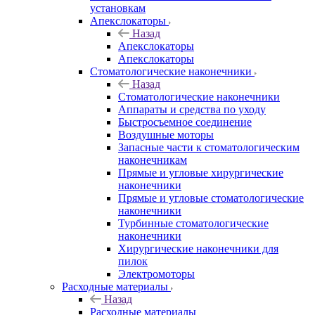
установкам
Апекслокаторы
Назад
Апекслокаторы
Апекслокаторы
Стоматологические наконечники
Назад
Стоматологические наконечники
Аппараты и средства по уходу
Быстросъемное соединение
Воздушные моторы
Запасные части к стоматологическим
наконечникам
Прямые и угловые хирургические
наконечники
Прямые и угловые стоматологические
наконечники
Турбинные стоматологические
наконечники
Хирургические наконечники для
пилок
Электромоторы
Расходные материалы
Назад
Расходные материалы