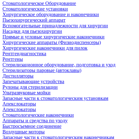
Стоматологическое Оборудование
Стоматологические установки
Хирургическое оборудование и наконечники
Пьезохирургический аппарат
Вспомогательные принадлежности для хирургии
Насадки для пьезохирургии
Прямые и угловые хирургические наконечники
Хирургические аппараты (Физиодиспенсеры)
Хирургические наконечники для пилок
Рентгендиагностика
Рентгены
Стерилизационное оборудование, подготовка и уход
Стерилизаторы паровые (автоклавы)
Дистилляторы
Запечатывающие устройства
Рулоны для стерилизации
Ультразвуковые мойки
Запасные части к стоматологическим установкам
Апекслокаторы
Апекслокаторы
Стоматологические наконечники
Аппараты и средства по уходу
Быстросъемное соединение
Воздушные моторы
Запасные части к стоматологическим наконечникам