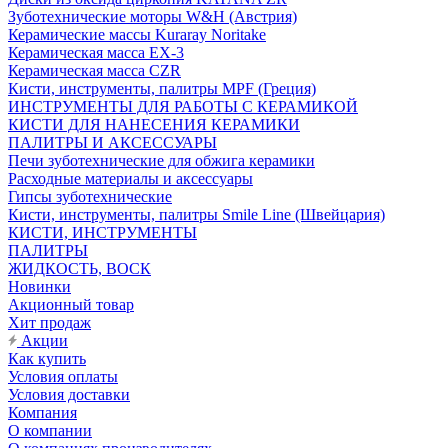
Зуботехнические моторы W&H (Австрия)
Керамические массы Kuraray Noritake
Керамическая масса EX-3
Керамическая масса CZR
Кисти, инструменты, палитры MPF (Греция)
ИНСТРУМЕНТЫ ДЛЯ РАБОТЫ С КЕРАМИКОЙ
КИСТИ ДЛЯ НАНЕСЕНИЯ КЕРАМИКИ
ПАЛИТРЫ И АКСЕССУАРЫ
Печи зуботехнические для обжига керамики
Расходные материалы и аксессуары
Гипсы зуботехнические
Кисти, инструменты, палитры Smile Line (Швейцария)
КИСТИ, ИНСТРУМЕНТЫ
ПАЛИТРЫ
ЖИДКОСТЬ, ВОСК
Новинки
Акционный товар
Хит продаж
Акции
Как купить
Условия оплаты
Условия доставки
Компания
О компании