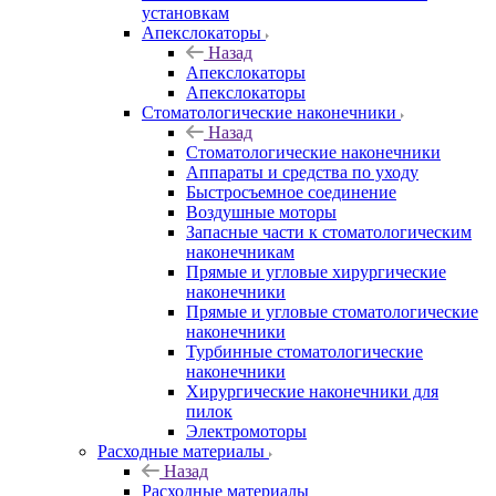
установкам
Апекслокаторы
Назад
Апекслокаторы
Апекслокаторы
Стоматологические наконечники
Назад
Стоматологические наконечники
Аппараты и средства по уходу
Быстросъемное соединение
Воздушные моторы
Запасные части к стоматологическим
наконечникам
Прямые и угловые хирургические
наконечники
Прямые и угловые стоматологические
наконечники
Турбинные стоматологические
наконечники
Хирургические наконечники для
пилок
Электромоторы
Расходные материалы
Назад
Расходные материалы