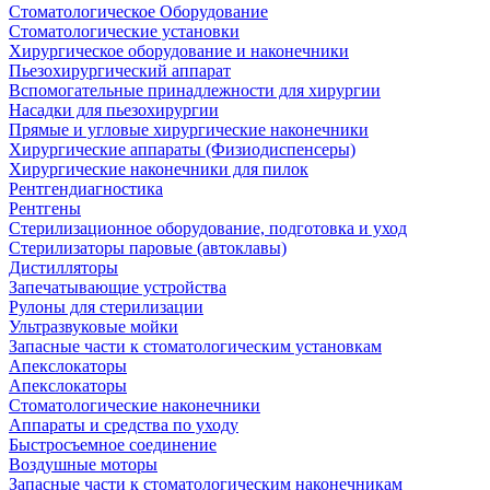
Стоматологическое Оборудование
Стоматологические установки
Хирургическое оборудование и наконечники
Пьезохирургический аппарат
Вспомогательные принадлежности для хирургии
Насадки для пьезохирургии
Прямые и угловые хирургические наконечники
Хирургические аппараты (Физиодиспенсеры)
Хирургические наконечники для пилок
Рентгендиагностика
Рентгены
Стерилизационное оборудование, подготовка и уход
Стерилизаторы паровые (автоклавы)
Дистилляторы
Запечатывающие устройства
Рулоны для стерилизации
Ультразвуковые мойки
Запасные части к стоматологическим установкам
Апекслокаторы
Апекслокаторы
Стоматологические наконечники
Аппараты и средства по уходу
Быстросъемное соединение
Воздушные моторы
Запасные части к стоматологическим наконечникам