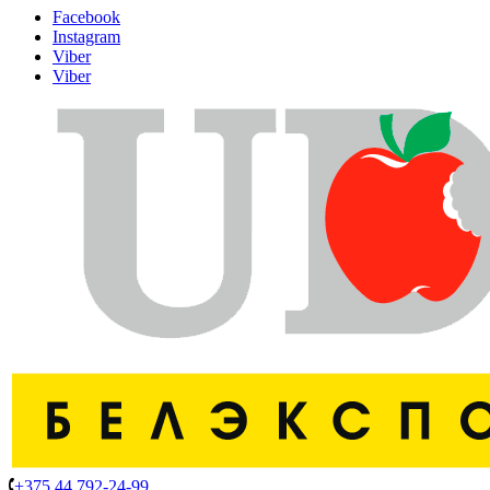
Facebook
Instagram
Viber
Viber
+375 44 792-24-99