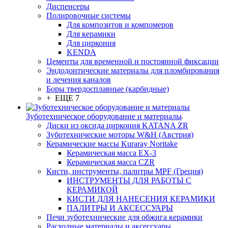
Диспенсеры
Полировочные системы
Для композитов и компомеров
Для керамики
Для циркония
KENDA
Цементы для временной и постоянной фиксации
Эндодонтические материалы для пломбирования
и лечения каналов
Боры твердосплавные (карбидные)
+ ЕЩЕ 7
Зуботехническое оборудование и материалы
Диски из оксида циркония KATANA ZR
Зуботехнические моторы W&H (Австрия)
Керамические массы Kuraray Noritake
Керамическая масса EX-3
Керамическая масса CZR
Кисти, инструменты, палитры MPF (Греция)
ИНСТРУМЕНТЫ ДЛЯ РАБОТЫ С
КЕРАМИКОЙ
КИСТИ ДЛЯ НАНЕСЕНИЯ КЕРАМИКИ
ПАЛИТРЫ И АКСЕССУАРЫ
Печи зуботехнические для обжига керамики
Расходные материалы и аксессуары