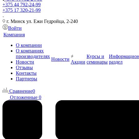
+375 44 792-24-99
+375 17 320-21-99
г. Минск ул. Ежи Гедройца, 2-240
Войти
Компания
О компании
О компаниях
производителях
Курсы и
Информацио
Новости
Новости
Акции
семинары
раздел
Отзывы
Контакты
Партнеры
Сравнение
0
Отложенные
0