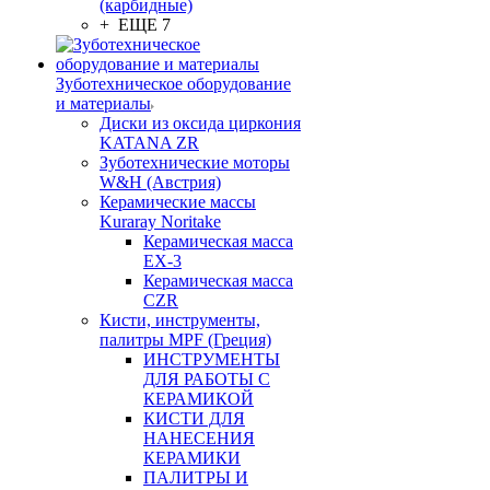
(карбидные)
+ ЕЩЕ 7
Зуботехническое оборудование
и материалы
Диски из оксида циркония
KATANA ZR
Зуботехнические моторы
W&H (Австрия)
Керамические массы
Kuraray Noritake
Керамическая масса
EX-3
Керамическая масса
CZR
Кисти, инструменты,
палитры MPF (Греция)
ИНСТРУМЕНТЫ
ДЛЯ РАБОТЫ С
КЕРАМИКОЙ
КИСТИ ДЛЯ
НАНЕСЕНИЯ
КЕРАМИКИ
ПАЛИТРЫ И