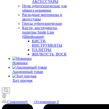
АКСЕССУАРЫ
Печи зуботехнические для
обжига керамики
Расходные материалы и
аксессуары
Гипсы зуботехнические
Кисти, инструменты,
палитры Smile Line
(Швейцария)
КИСТИ,
ИНСТРУМЕНТЫ
ПАЛИТРЫ
ЖИДКОСТЬ, ВОСК
Новинки
Акционный товар
Хит продаж
Сравнение
0
Отложенные
0