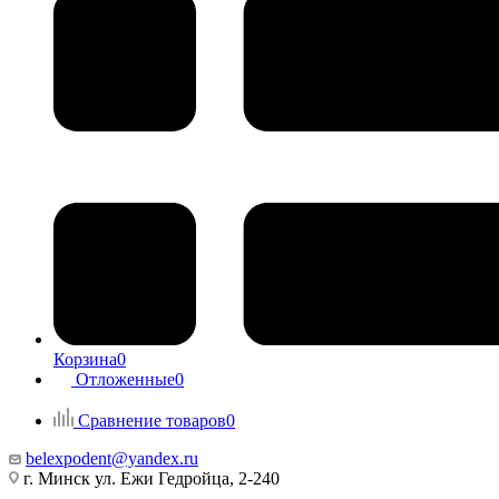
Корзина
0
Отложенные
0
Сравнение товаров
0
belexpodent@yandex.ru
г. Минск ул. Ежи Гедройца, 2-240