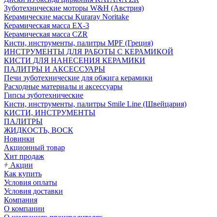
Зуботехнические моторы W&H (Австрия)
Керамические массы Kuraray Noritake
Керамическая масса EX-3
Керамическая масса CZR
Кисти, инструменты, палитры MPF (Греция)
ИНСТРУМЕНТЫ ДЛЯ РАБОТЫ С КЕРАМИКОЙ
КИСТИ ДЛЯ НАНЕСЕНИЯ КЕРАМИКИ
ПАЛИТРЫ И АКСЕССУАРЫ
Печи зуботехнические для обжига керамики
Расходные материалы и аксессуары
Гипсы зуботехнические
Кисти, инструменты, палитры Smile Line (Швейцария)
КИСТИ, ИНСТРУМЕНТЫ
ПАЛИТРЫ
ЖИДКОСТЬ, ВОСК
Новинки
Акционный товар
Хит продаж
Акции
Как купить
Условия оплаты
Условия доставки
Компания
О компании