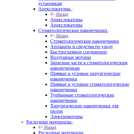
установкам
Апекслокаторы
Назад
Апекслокаторы
Апекслокаторы
Стоматологические наконечники
Назад
Стоматологические наконечники
Аппараты и средства по уходу
Быстросъемное соединение
Воздушные моторы
Запасные части к стоматологическим
наконечникам
Прямые и угловые хирургические
наконечники
Прямые и угловые стоматологические
наконечники
Турбинные стоматологические
наконечники
Хирургические наконечники для
пилок
Электромоторы
Расходные материалы
Назад
Расходные материалы