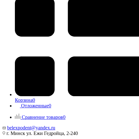
Корзина
0
Отложенные
0
Сравнение товаров
0
belexpodent@yandex.ru
г. Минск ул. Ежи Гедройца, 2-240