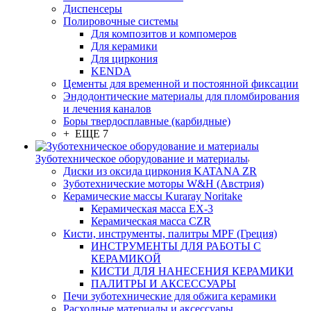
Диспенсеры
Полировочные системы
Для композитов и компомеров
Для керамики
Для циркония
KENDA
Цементы для временной и постоянной фиксации
Эндодонтические материалы для пломбирования
и лечения каналов
Боры твердосплавные (карбидные)
+ ЕЩЕ 7
Зуботехническое оборудование и материалы
Диски из оксида циркония KATANA ZR
Зуботехнические моторы W&H (Австрия)
Керамические массы Kuraray Noritake
Керамическая масса EX-3
Керамическая масса CZR
Кисти, инструменты, палитры MPF (Греция)
ИНСТРУМЕНТЫ ДЛЯ РАБОТЫ С
КЕРАМИКОЙ
КИСТИ ДЛЯ НАНЕСЕНИЯ КЕРАМИКИ
ПАЛИТРЫ И АКСЕССУАРЫ
Печи зуботехнические для обжига керамики
Расходные материалы и аксессуары