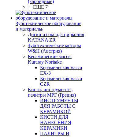
(карбидные)
+ ЕЩЕ 7
Зуботехническое оборудование
и материалы
Диски из оксида циркония
KATANA ZR
Зуботехнические моторы
W&H (Австрия)
Керамические массы
Kuraray Noritake
Керамическая масса
EX-3
Керамическая масса
CZR
Кисти, инструменты,
палитры MPF (Греция)
ИНСТРУМЕНТЫ
ДЛЯ РАБОТЫ С
КЕРАМИКОЙ
КИСТИ ДЛЯ
НАНЕСЕНИЯ
КЕРАМИКИ
ПАЛИТРЫ И