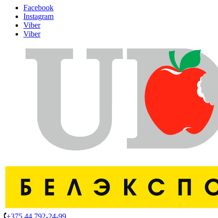
Facebook
Instagram
Viber
Viber
+375 44 792-24-99