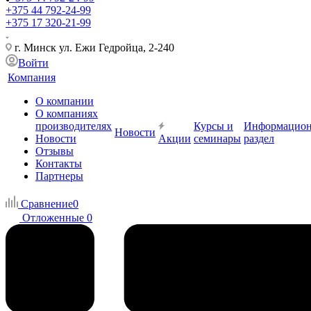
+375 44 792-24-99
+375 17 320-21-99
г. Минск ул. Ежи Гедройца, 2-240
Войти
Компания
О компании
О компаниях
производителях
Курсы и
Информацио
Новости
Новости
Акции
семинары
раздел
Отзывы
Контакты
Партнеры
Сравнение
0
Отложенные
0