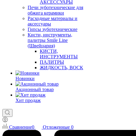
АКСЕССУАРЫ
Печи зуботехнические для
обжига керамики
Расходные материалы и
аксессуары
Гипсы зуботехнические
Кисти, инструменты,
палитры Smile Line
(Швейцария)
КИСТИ,
ИНСТРУМЕНТЫ
ПАЛИТРЫ
ЖИДКОСТЬ, ВОСК
Новинки
Акционный товар
Хит продаж
Сравнение
0
Отложенные
0