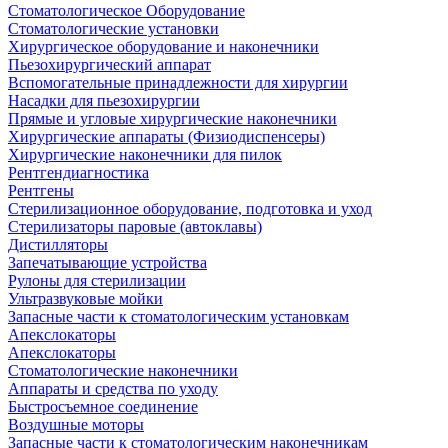
Стоматологическое Оборудование
Стоматологические установки
Хирургическое оборудование и наконечники
Пьезохирургический аппарат
Вспомогательные принадлежности для хирургии
Насадки для пьезохирургии
Прямые и угловые хирургические наконечники
Хирургические аппараты (Физиодиспенсеры)
Хирургические наконечники для пилок
Рентгендиагностика
Рентгены
Стерилизационное оборудование, подготовка и уход
Стерилизаторы паровые (автоклавы)
Дистилляторы
Запечатывающие устройства
Рулоны для стерилизации
Ультразвуковые мойки
Запасные части к стоматологическим установкам
Апекслокаторы
Апекслокаторы
Стоматологические наконечники
Аппараты и средства по уходу
Быстросъемное соединение
Воздушные моторы
Запасные части к стоматологическим наконечникам