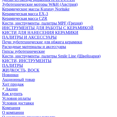
Зуботехнические моторы W&H (Австрия)
Керамические массы Kuraray Noritake
Керамическая масса EX-3
Керамическая масса CZR
Кисти, инструменты, палитры MPF (Греция)
ИНСТРУМЕНТЫ ДЛЯ РАБОТЫ С КЕРАМИКОЙ
КИСТИ ДЛЯ НАНЕСЕНИЯ КЕРАМИКИ
ПАЛИТРЫ И АКСЕССУАРЫ
Печи зуботехнические для обжига керамики
Расходные материалы и аксессуары
Гипсы зуботехнические
Кисти, инструменты, палитры Smile Line (Швейцария)
КИСТИ, ИНСТРУМЕНТЫ
ПАЛИТРЫ
ЖИДКОСТЬ, ВОСК
Новинки
Акционный товар
Хит продаж
Акции
Как купить
Условия оплаты
Условия доставки
Компания
О компании