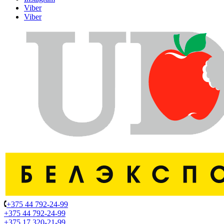
Viber
Viber
+375 44 792-24-99
+375 44 792-24-99
+375 17 320-21-99