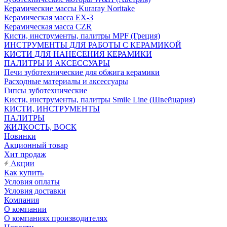
Керамические массы Kuraray Noritake
Керамическая масса EX-3
Керамическая масса CZR
Кисти, инструменты, палитры MPF (Греция)
ИНСТРУМЕНТЫ ДЛЯ РАБОТЫ С КЕРАМИКОЙ
КИСТИ ДЛЯ НАНЕСЕНИЯ КЕРАМИКИ
ПАЛИТРЫ И АКСЕССУАРЫ
Печи зуботехнические для обжига керамики
Расходные материалы и аксессуары
Гипсы зуботехнические
Кисти, инструменты, палитры Smile Line (Швейцария)
КИСТИ, ИНСТРУМЕНТЫ
ПАЛИТРЫ
ЖИДКОСТЬ, ВОСК
Новинки
Акционный товар
Хит продаж
Акции
Как купить
Условия оплаты
Условия доставки
Компания
О компании
О компаниях производителях