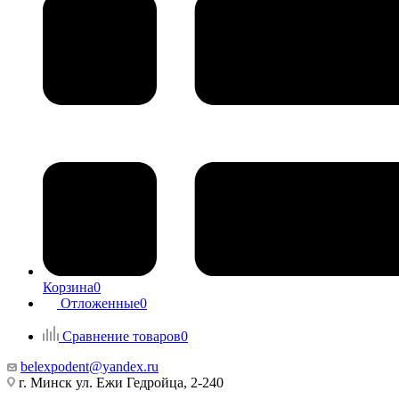
Корзина
0
Отложенные
0
Сравнение товаров
0
belexpodent@yandex.ru
г. Минск ул. Ежи Гедройца, 2-240