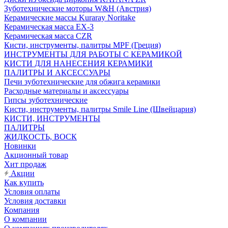
Зуботехнические моторы W&H (Австрия)
Керамические массы Kuraray Noritake
Керамическая масса EX-3
Керамическая масса CZR
Кисти, инструменты, палитры MPF (Греция)
ИНСТРУМЕНТЫ ДЛЯ РАБОТЫ С КЕРАМИКОЙ
КИСТИ ДЛЯ НАНЕСЕНИЯ КЕРАМИКИ
ПАЛИТРЫ И АКСЕССУАРЫ
Печи зуботехнические для обжига керамики
Расходные материалы и аксессуары
Гипсы зуботехнические
Кисти, инструменты, палитры Smile Line (Швейцария)
КИСТИ, ИНСТРУМЕНТЫ
ПАЛИТРЫ
ЖИДКОСТЬ, ВОСК
Новинки
Акционный товар
Хит продаж
Акции
Как купить
Условия оплаты
Условия доставки
Компания
О компании