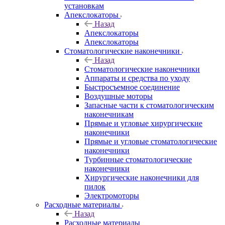
установкам
Апекслокаторы
Назад
Апекслокаторы
Апекслокаторы
Стоматологические наконечники
Назад
Стоматологические наконечники
Аппараты и средства по уходу
Быстросъемное соединение
Воздушные моторы
Запасные части к стоматологическим
наконечникам
Прямые и угловые хирургические
наконечники
Прямые и угловые стоматологические
наконечники
Турбинные стоматологические
наконечники
Хирургические наконечники для
пилок
Электромоторы
Расходные материалы
Назад
Расходные материалы