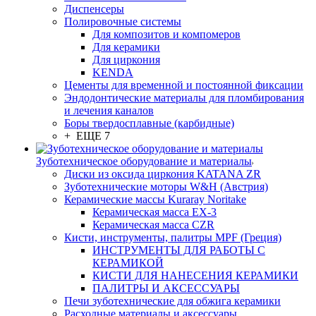
Диспенсеры
Полировочные системы
Для композитов и компомеров
Для керамики
Для циркония
KENDA
Цементы для временной и постоянной фиксации
Эндодонтические материалы для пломбирования
и лечения каналов
Боры твердосплавные (карбидные)
+ ЕЩЕ 7
Зуботехническое оборудование и материалы
Диски из оксида циркония KATANA ZR
Зуботехнические моторы W&H (Австрия)
Керамические массы Kuraray Noritake
Керамическая масса EX-3
Керамическая масса CZR
Кисти, инструменты, палитры MPF (Греция)
ИНСТРУМЕНТЫ ДЛЯ РАБОТЫ С
КЕРАМИКОЙ
КИСТИ ДЛЯ НАНЕСЕНИЯ КЕРАМИКИ
ПАЛИТРЫ И АКСЕССУАРЫ
Печи зуботехнические для обжига керамики
Расходные материалы и аксессуары