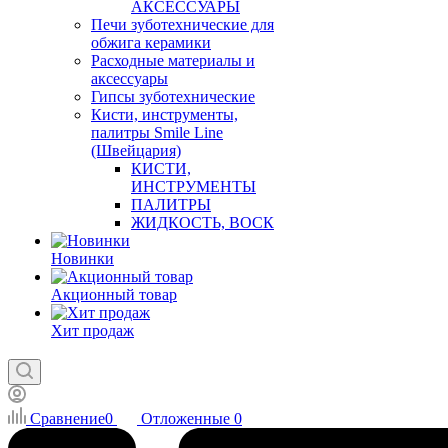
АКСЕССУАРЫ
Печи зуботехнические для
обжига керамики
Расходные материалы и
аксессуары
Гипсы зуботехнические
Кисти, инструменты,
палитры Smile Line
(Швейцария)
КИСТИ,
ИНСТРУМЕНТЫ
ПАЛИТРЫ
ЖИДКОСТЬ, ВОСК
Новинки
Акционный товар
Хит продаж
Сравнение
0
Отложенные
0