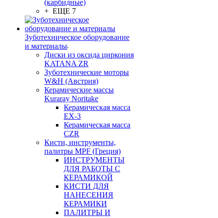
(карбидные)
+ ЕЩЕ 7
Зуботехническое оборудование
и материалы
Диски из оксида циркония
KATANA ZR
Зуботехнические моторы
W&H (Австрия)
Керамические массы
Kuraray Noritake
Керамическая масса
EX-3
Керамическая масса
CZR
Кисти, инструменты,
палитры MPF (Греция)
ИНСТРУМЕНТЫ
ДЛЯ РАБОТЫ С
КЕРАМИКОЙ
КИСТИ ДЛЯ
НАНЕСЕНИЯ
КЕРАМИКИ
ПАЛИТРЫ И