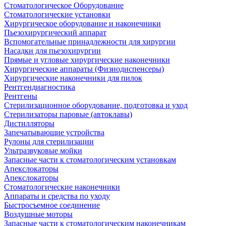
Стоматологическое Оборудование
Стоматологические установки
Хирургическое оборудование и наконечники
Пьезохирургический аппарат
Вспомогательные принадлежности для хирургии
Насадки для пьезохирургии
Прямые и угловые хирургические наконечники
Хирургические аппараты (Физиодиспенсеры)
Хирургические наконечники для пилок
Рентгендиагностика
Рентгены
Стерилизационное оборудование, подготовка и уход
Стерилизаторы паровые (автоклавы)
Дистилляторы
Запечатывающие устройства
Рулоны для стерилизации
Ультразвуковые мойки
Запасные части к стоматологическим установкам
Апекслокаторы
Апекслокаторы
Стоматологические наконечники
Аппараты и средства по уходу
Быстросъемное соединение
Воздушные моторы
Запасные части к стоматологическим наконечникам