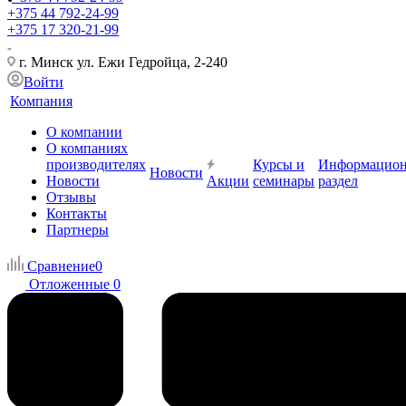
+375 44 792-24-99
+375 17 320-21-99
г. Минск ул. Ежи Гедройца, 2-240
Войти
Компания
О компании
О компаниях
производителях
Курсы и
Информацио
Новости
Новости
Акции
семинары
раздел
Отзывы
Контакты
Партнеры
Сравнение
0
Отложенные
0