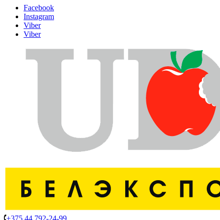
Facebook
Instagram
Viber
Viber
+375 44 792-24-99