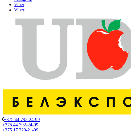
Viber
Viber
+375 44 792-24-99
+375 44 792-24-99
+375 17 320-21-99