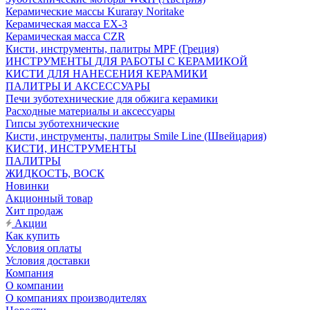
Керамические массы Kuraray Noritake
Керамическая масса EX-3
Керамическая масса CZR
Кисти, инструменты, палитры MPF (Греция)
ИНСТРУМЕНТЫ ДЛЯ РАБОТЫ С КЕРАМИКОЙ
КИСТИ ДЛЯ НАНЕСЕНИЯ КЕРАМИКИ
ПАЛИТРЫ И АКСЕССУАРЫ
Печи зуботехнические для обжига керамики
Расходные материалы и аксессуары
Гипсы зуботехнические
Кисти, инструменты, палитры Smile Line (Швейцария)
КИСТИ, ИНСТРУМЕНТЫ
ПАЛИТРЫ
ЖИДКОСТЬ, ВОСК
Новинки
Акционный товар
Хит продаж
Акции
Как купить
Условия оплаты
Условия доставки
Компания
О компании
О компаниях производителях