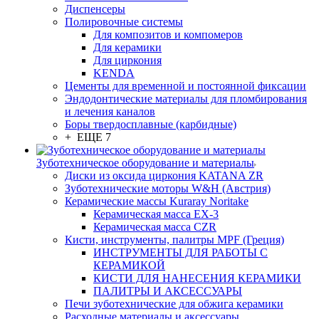
Диспенсеры
Полировочные системы
Для композитов и компомеров
Для керамики
Для циркония
KENDA
Цементы для временной и постоянной фиксации
Эндодонтические материалы для пломбирования
и лечения каналов
Боры твердосплавные (карбидные)
+ ЕЩЕ 7
Зуботехническое оборудование и материалы
Диски из оксида циркония KATANA ZR
Зуботехнические моторы W&H (Австрия)
Керамические массы Kuraray Noritake
Керамическая масса EX-3
Керамическая масса CZR
Кисти, инструменты, палитры MPF (Греция)
ИНСТРУМЕНТЫ ДЛЯ РАБОТЫ С
КЕРАМИКОЙ
КИСТИ ДЛЯ НАНЕСЕНИЯ КЕРАМИКИ
ПАЛИТРЫ И АКСЕССУАРЫ
Печи зуботехнические для обжига керамики
Расходные материалы и аксессуары