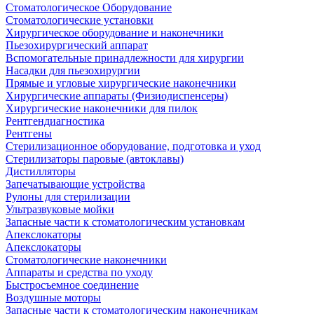
Стоматологическое Оборудование
Стоматологические установки
Хирургическое оборудование и наконечники
Пьезохирургический аппарат
Вспомогательные принадлежности для хирургии
Насадки для пьезохирургии
Прямые и угловые хирургические наконечники
Хирургические аппараты (Физиодиспенсеры)
Хирургические наконечники для пилок
Рентгендиагностика
Рентгены
Стерилизационное оборудование, подготовка и уход
Стерилизаторы паровые (автоклавы)
Дистилляторы
Запечатывающие устройства
Рулоны для стерилизации
Ультразвуковые мойки
Запасные части к стоматологическим установкам
Апекслокаторы
Апекслокаторы
Стоматологические наконечники
Аппараты и средства по уходу
Быстросъемное соединение
Воздушные моторы
Запасные части к стоматологическим наконечникам