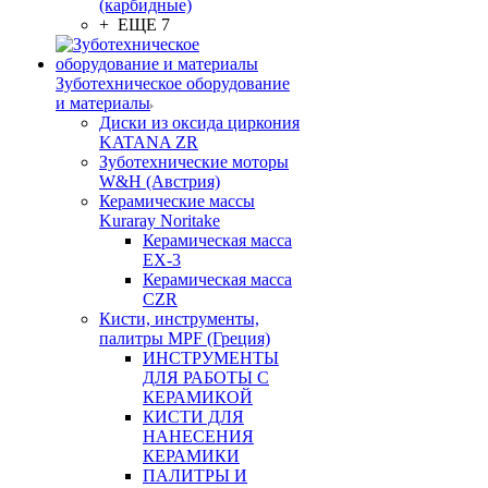
(карбидные)
+ ЕЩЕ 7
Зуботехническое оборудование
и материалы
Диски из оксида циркония
KATANA ZR
Зуботехнические моторы
W&H (Австрия)
Керамические массы
Kuraray Noritake
Керамическая масса
EX-3
Керамическая масса
CZR
Кисти, инструменты,
палитры MPF (Греция)
ИНСТРУМЕНТЫ
ДЛЯ РАБОТЫ С
КЕРАМИКОЙ
КИСТИ ДЛЯ
НАНЕСЕНИЯ
КЕРАМИКИ
ПАЛИТРЫ И