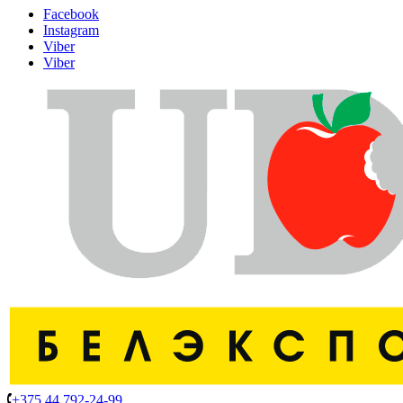
Facebook
Instagram
Viber
Viber
+375 44 792-24-99