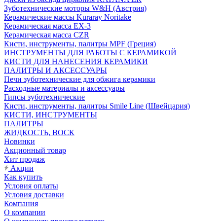
Зуботехнические моторы W&H (Австрия)
Керамические массы Kuraray Noritake
Керамическая масса EX-3
Керамическая масса CZR
Кисти, инструменты, палитры MPF (Греция)
ИНСТРУМЕНТЫ ДЛЯ РАБОТЫ С КЕРАМИКОЙ
КИСТИ ДЛЯ НАНЕСЕНИЯ КЕРАМИКИ
ПАЛИТРЫ И АКСЕССУАРЫ
Печи зуботехнические для обжига керамики
Расходные материалы и аксессуары
Гипсы зуботехнические
Кисти, инструменты, палитры Smile Line (Швейцария)
КИСТИ, ИНСТРУМЕНТЫ
ПАЛИТРЫ
ЖИДКОСТЬ, ВОСК
Новинки
Акционный товар
Хит продаж
Акции
Как купить
Условия оплаты
Условия доставки
Компания
О компании