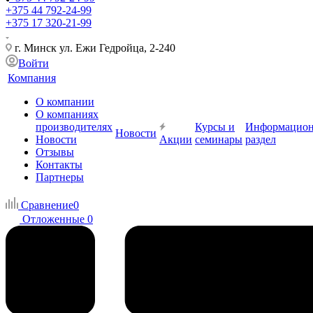
+375 44 792-24-99
+375 17 320-21-99
г. Минск ул. Ежи Гедройца, 2-240
Войти
Компания
О компании
О компаниях
производителях
Курсы и
Информацио
Новости
Новости
Акции
семинары
раздел
Отзывы
Контакты
Партнеры
Сравнение
0
Отложенные
0