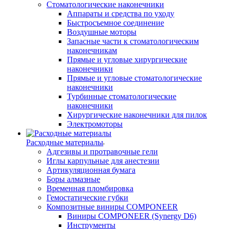
Стоматологические наконечники
Аппараты и средства по уходу
Быстросъемное соединение
Воздушные моторы
Запасные части к стоматологическим
наконечникам
Прямые и угловые хирургические
наконечники
Прямые и угловые стоматологические
наконечники
Турбинные стоматологические
наконечники
Хирургические наконечники для пилок
Электромоторы
Расходные материалы
Адгезивы и протравочные гели
Иглы карпульные для анестезии
Артикуляционная бумага
Боры алмазные
Временная пломбировка
Гемостатические губки
Композитные виниры COMPONEER
Виниры COMPONEER (Synergy D6)
Инструменты