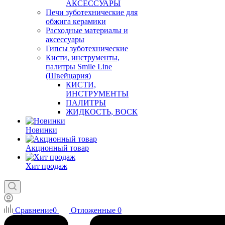
АКСЕССУАРЫ
Печи зуботехнические для
обжига керамики
Расходные материалы и
аксессуары
Гипсы зуботехнические
Кисти, инструменты,
палитры Smile Line
(Швейцария)
КИСТИ,
ИНСТРУМЕНТЫ
ПАЛИТРЫ
ЖИДКОСТЬ, ВОСК
Новинки
Акционный товар
Хит продаж
Сравнение
0
Отложенные
0