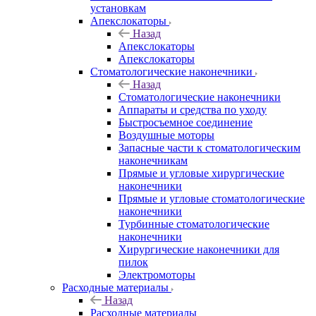
установкам
Апекслокаторы
Назад
Апекслокаторы
Апекслокаторы
Стоматологические наконечники
Назад
Стоматологические наконечники
Аппараты и средства по уходу
Быстросъемное соединение
Воздушные моторы
Запасные части к стоматологическим
наконечникам
Прямые и угловые хирургические
наконечники
Прямые и угловые стоматологические
наконечники
Турбинные стоматологические
наконечники
Хирургические наконечники для
пилок
Электромоторы
Расходные материалы
Назад
Расходные материалы