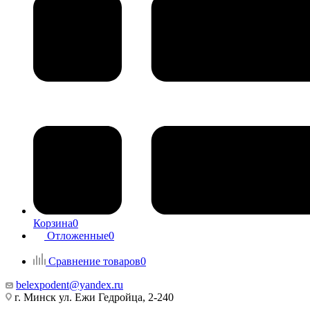
Корзина
0
Отложенные
0
Сравнение товаров
0
belexpodent@yandex.ru
г. Минск ул. Ежи Гедройца, 2-240