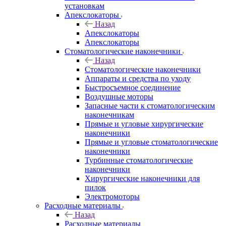
установкам
Апекслокаторы
Назад
Апекслокаторы
Апекслокаторы
Стоматологические наконечники
Назад
Стоматологические наконечники
Аппараты и средства по уходу
Быстросъемное соединение
Воздушные моторы
Запасные части к стоматологическим
наконечникам
Прямые и угловые хирургические
наконечники
Прямые и угловые стоматологические
наконечники
Турбинные стоматологические
наконечники
Хирургические наконечники для
пилок
Электромоторы
Расходные материалы
Назад
Расходные материалы