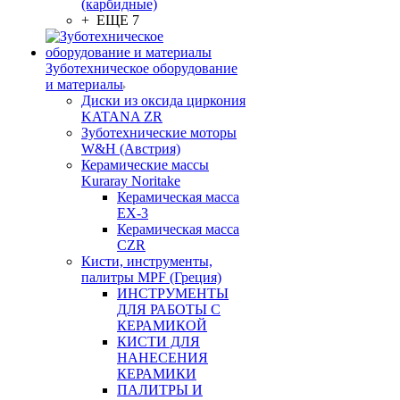
(карбидные)
+ ЕЩЕ 7
Зуботехническое оборудование
и материалы
Диски из оксида циркония
KATANA ZR
Зуботехнические моторы
W&H (Австрия)
Керамические массы
Kuraray Noritake
Керамическая масса
EX-3
Керамическая масса
CZR
Кисти, инструменты,
палитры MPF (Греция)
ИНСТРУМЕНТЫ
ДЛЯ РАБОТЫ С
КЕРАМИКОЙ
КИСТИ ДЛЯ
НАНЕСЕНИЯ
КЕРАМИКИ
ПАЛИТРЫ И