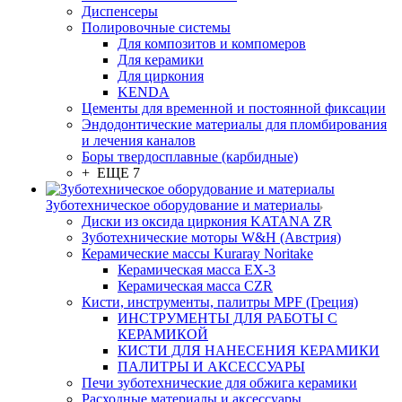
Диспенсеры
Полировочные системы
Для композитов и компомеров
Для керамики
Для циркония
KENDA
Цементы для временной и постоянной фиксации
Эндодонтические материалы для пломбирования
и лечения каналов
Боры твердосплавные (карбидные)
+ ЕЩЕ 7
Зуботехническое оборудование и материалы
Диски из оксида циркония KATANA ZR
Зуботехнические моторы W&H (Австрия)
Керамические массы Kuraray Noritake
Керамическая масса EX-3
Керамическая масса CZR
Кисти, инструменты, палитры MPF (Греция)
ИНСТРУМЕНТЫ ДЛЯ РАБОТЫ С
КЕРАМИКОЙ
КИСТИ ДЛЯ НАНЕСЕНИЯ КЕРАМИКИ
ПАЛИТРЫ И АКСЕССУАРЫ
Печи зуботехнические для обжига керамики
Расходные материалы и аксессуары