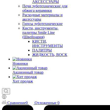
АКСЕССУАРЫ
Печи зуботехнические для
обжига керамики
Расходные материалы и
аксессуары
Гипсы зуботехнические
Кисти, инструменты,
палитры Smile Line
(Швейцария)
КИСТИ,
ИНСТРУМЕНТЫ
ПАЛИТРЫ
ЖИДКОСТЬ, ВОСК
Новинки
Акционный товар
Хит продаж
Сравнение
0
Отложенные
0