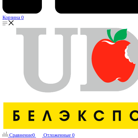
Корзина
0
Сравнение
0
Отложенные
0