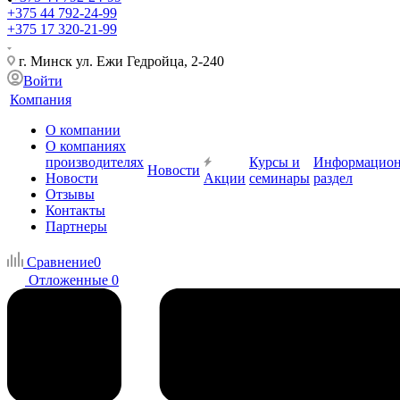
+375 44 792-24-99
+375 17 320-21-99
г. Минск ул. Ежи Гедройца, 2-240
Войти
Компания
О компании
О компаниях
производителях
Курсы и
Информацио
Новости
Новости
Акции
семинары
раздел
Отзывы
Контакты
Партнеры
Сравнение
0
Отложенные
0