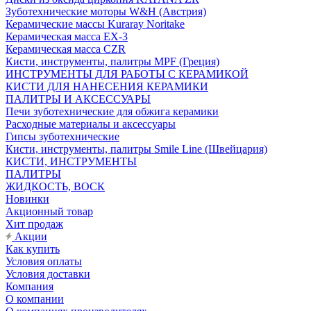
Зуботехнические моторы W&H (Австрия)
Керамические массы Kuraray Noritake
Керамическая масса EX-3
Керамическая масса CZR
Кисти, инструменты, палитры MPF (Греция)
ИНСТРУМЕНТЫ ДЛЯ РАБОТЫ С КЕРАМИКОЙ
КИСТИ ДЛЯ НАНЕСЕНИЯ КЕРАМИКИ
ПАЛИТРЫ И АКСЕССУАРЫ
Печи зуботехнические для обжига керамики
Расходные материалы и аксессуары
Гипсы зуботехнические
Кисти, инструменты, палитры Smile Line (Швейцария)
КИСТИ, ИНСТРУМЕНТЫ
ПАЛИТРЫ
ЖИДКОСТЬ, ВОСК
Новинки
Акционный товар
Хит продаж
Акции
Как купить
Условия оплаты
Условия доставки
Компания
О компании