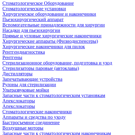
Стоматологическое Оборудование
Стоматологические установки
Хирургическое оборудование и наконечники
Пьезохирургический аппарат
Вспомогательные принадлежности для хирургии
Насадки для пьезохирургии
Прямые и угловые хирургические наконечники
Хирургические аппараты (Физиодиспенсеры)
Хирургические наконечники для пилок
Рентгендиагностика
Рентгены
Стерилизационное оборудование, подготовка и уход
Стерилизаторы паровые (автоклавы)
Дистилляторы
Запечатывающие устройства
Рулоны для стерилизации
Ультразвуковые мойки
Запасные части к стоматологическим установкам
Апекслокаторы
Апекслокаторы
Стоматологические наконечники
Аппараты и средства по уходу
Быстросъемное соединение
Воздушные моторы
Запасные части к стоматологическим наконечникам