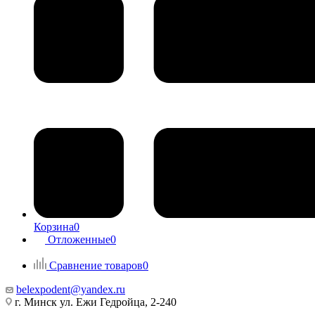
Корзина
0
Отложенные
0
Сравнение товаров
0
belexpodent@yandex.ru
г. Минск ул. Ежи Гедройца, 2-240