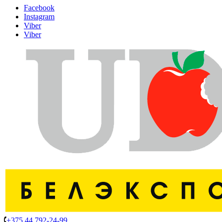
Facebook
Instagram
Viber
Viber
+375 44 792-24-99