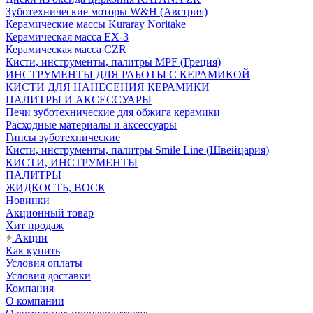
Зуботехнические моторы W&H (Австрия)
Керамические массы Kuraray Noritake
Керамическая масса EX-3
Керамическая масса CZR
Кисти, инструменты, палитры MPF (Греция)
ИНСТРУМЕНТЫ ДЛЯ РАБОТЫ С КЕРАМИКОЙ
КИСТИ ДЛЯ НАНЕСЕНИЯ КЕРАМИКИ
ПАЛИТРЫ И АКСЕССУАРЫ
Печи зуботехнические для обжига керамики
Расходные материалы и аксессуары
Гипсы зуботехнические
Кисти, инструменты, палитры Smile Line (Швейцария)
КИСТИ, ИНСТРУМЕНТЫ
ПАЛИТРЫ
ЖИДКОСТЬ, ВОСК
Новинки
Акционный товар
Хит продаж
Акции
Как купить
Условия оплаты
Условия доставки
Компания
О компании