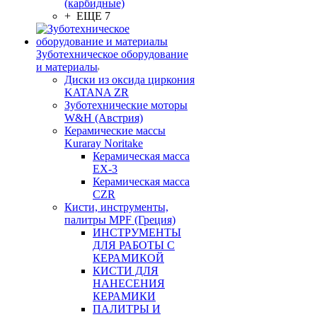
(карбидные)
+ ЕЩЕ 7
Зуботехническое оборудование
и материалы
Диски из оксида циркония
KATANA ZR
Зуботехнические моторы
W&H (Австрия)
Керамические массы
Kuraray Noritake
Керамическая масса
EX-3
Керамическая масса
CZR
Кисти, инструменты,
палитры MPF (Греция)
ИНСТРУМЕНТЫ
ДЛЯ РАБОТЫ С
КЕРАМИКОЙ
КИСТИ ДЛЯ
НАНЕСЕНИЯ
КЕРАМИКИ
ПАЛИТРЫ И