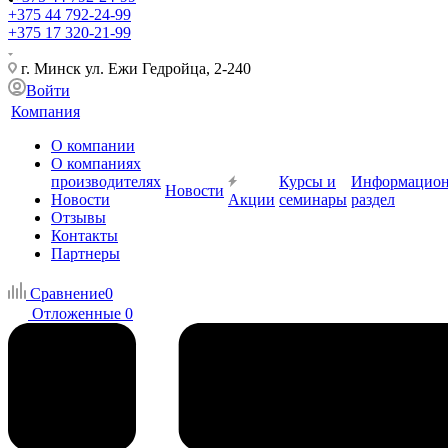
+375 44 792-24-99
+375 17 320-21-99
г. Минск ул. Ежи Гедройца, 2-240
Войти
Компания
О компании
О компаниях
производителях
Курсы и
Информацио
Новости
Новости
Акции
семинары
раздел
Отзывы
Контакты
Партнеры
Сравнение
0
Отложенные
0