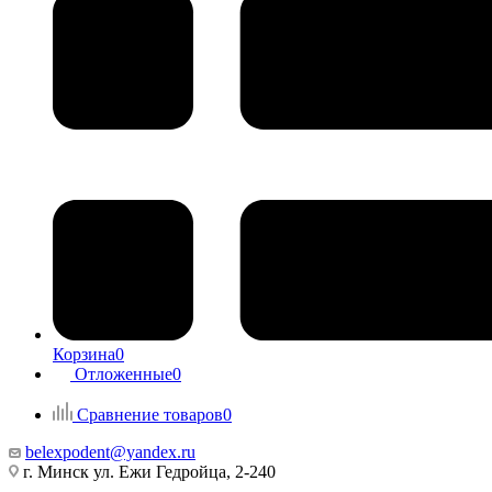
Корзина
0
Отложенные
0
Сравнение товаров
0
belexpodent@yandex.ru
г. Минск ул. Ежи Гедройца, 2-240