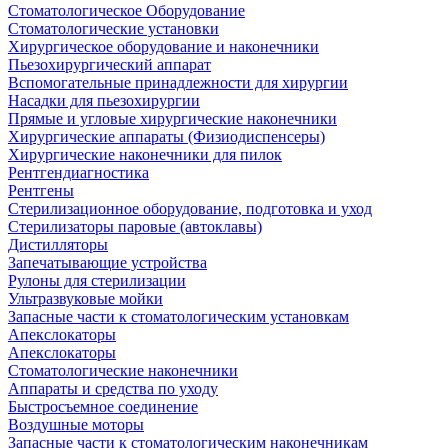
Стоматологическое Оборудование
Стоматологические установки
Хирургическое оборудование и наконечники
Пьезохирургический аппарат
Вспомогательные принадлежности для хирургии
Насадки для пьезохирургии
Прямые и угловые хирургические наконечники
Хирургические аппараты (Физиодиспенсеры)
Хирургические наконечники для пилок
Рентгендиагностика
Рентгены
Стерилизационное оборудование, подготовка и уход
Стерилизаторы паровые (автоклавы)
Дистилляторы
Запечатывающие устройства
Рулоны для стерилизации
Ультразвуковые мойки
Запасные части к стоматологическим установкам
Апекслокаторы
Апекслокаторы
Стоматологические наконечники
Аппараты и средства по уходу
Быстросъемное соединение
Воздушные моторы
Запасные части к стоматологическим наконечникам