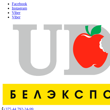
Facebook
Instagram
Viber
Viber
+375 44 792-24-99