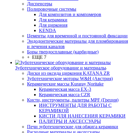
Диспенсеры
Полировочные системы
Для композитов и компомеров
Для керамики
Для циркония
KENDA
Цементы для временной и постоянной фиксации
Эндодонтические материалы для пломбирования
и лечения каналов
Боры твердосплавные (карбидные)
+ ЕЩЕ 7
Зуботехническое оборудование и материалы
Диски из оксида циркония KATANA ZR
Зуботехнические моторы W&H (Австрия)
Керамические массы Kuraray Noritake
Керамическая масса EX-3
Керамическая масса CZR
Кисти, инструменты, палитры MPF (Греция)
ИНСТРУМЕНТЫ ДЛЯ РАБОТЫ С
КЕРАМИКОЙ
КИСТИ ДЛЯ НАНЕСЕНИЯ КЕРАМИКИ
ПАЛИТРЫ И АКСЕССУАРЫ
Печи зуботехнические для обжига керамики
Расходные материалы и аксессуары