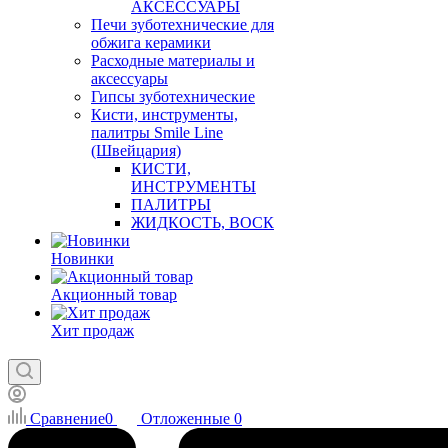
АКСЕССУАРЫ
Печи зуботехнические для
обжига керамики
Расходные материалы и
аксессуары
Гипсы зуботехнические
Кисти, инструменты,
палитры Smile Line
(Швейцария)
КИСТИ,
ИНСТРУМЕНТЫ
ПАЛИТРЫ
ЖИДКОСТЬ, ВОСК
Новинки
Акционный товар
Хит продаж
Сравнение
0
Отложенные
0