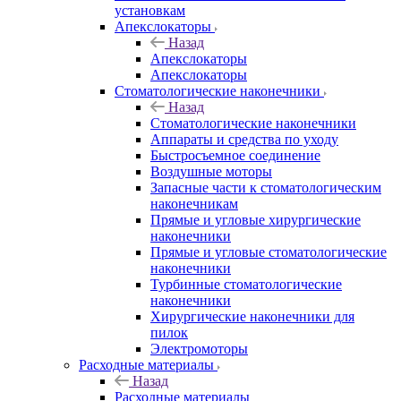
установкам
Апекслокаторы
Назад
Апекслокаторы
Апекслокаторы
Стоматологические наконечники
Назад
Стоматологические наконечники
Аппараты и средства по уходу
Быстросъемное соединение
Воздушные моторы
Запасные части к стоматологическим
наконечникам
Прямые и угловые хирургические
наконечники
Прямые и угловые стоматологические
наконечники
Турбинные стоматологические
наконечники
Хирургические наконечники для
пилок
Электромоторы
Расходные материалы
Назад
Расходные материалы