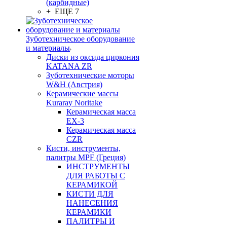
(карбидные)
+ ЕЩЕ 7
Зуботехническое оборудование
и материалы
Диски из оксида циркония
KATANA ZR
Зуботехнические моторы
W&H (Австрия)
Керамические массы
Kuraray Noritake
Керамическая масса
EX-3
Керамическая масса
CZR
Кисти, инструменты,
палитры MPF (Греция)
ИНСТРУМЕНТЫ
ДЛЯ РАБОТЫ С
КЕРАМИКОЙ
КИСТИ ДЛЯ
НАНЕСЕНИЯ
КЕРАМИКИ
ПАЛИТРЫ И