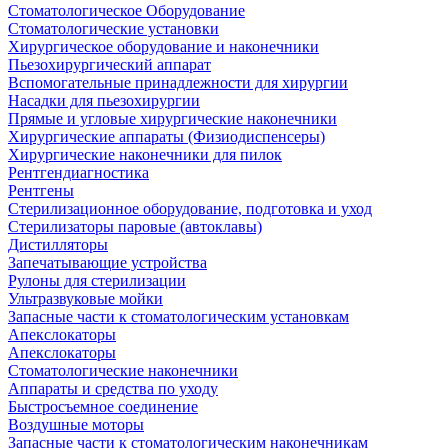
Стоматологическое Оборудование
Стоматологические установки
Хирургическое оборудование и наконечники
Пьезохирургический аппарат
Вспомогательные принадлежности для хирургии
Насадки для пьезохирургии
Прямые и угловые хирургические наконечники
Хирургические аппараты (Физиодиспенсеры)
Хирургические наконечники для пилок
Рентгендиагностика
Рентгены
Стерилизационное оборудование, подготовка и уход
Стерилизаторы паровые (автоклавы)
Дистилляторы
Запечатывающие устройства
Рулоны для стерилизации
Ультразвуковые мойки
Запасные части к стоматологическим установкам
Апекслокаторы
Апекслокаторы
Стоматологические наконечники
Аппараты и средства по уходу
Быстросъемное соединение
Воздушные моторы
Запасные части к стоматологическим наконечникам