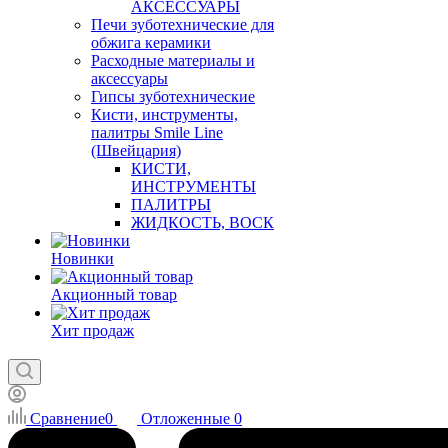
АКСЕССУАРЫ
Печи зуботехнические для
обжига керамики
Расходные материалы и
аксессуары
Гипсы зуботехнические
Кисти, инструменты,
палитры Smile Line
(Швейцария)
КИСТИ,
ИНСТРУМЕНТЫ
ПАЛИТРЫ
ЖИДКОСТЬ, ВОСК
Новинки
Акционный товар
Хит продаж
Сравнение
0
Отложенные
0