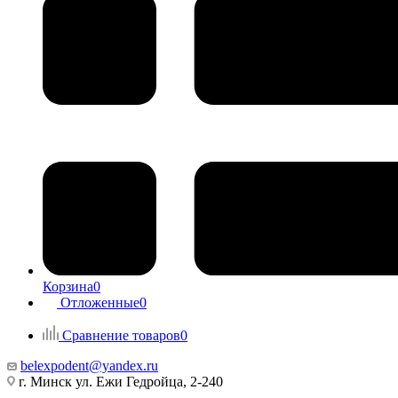
Корзина
0
Отложенные
0
Сравнение товаров
0
belexpodent@yandex.ru
г. Минск ул. Ежи Гедройца, 2-240