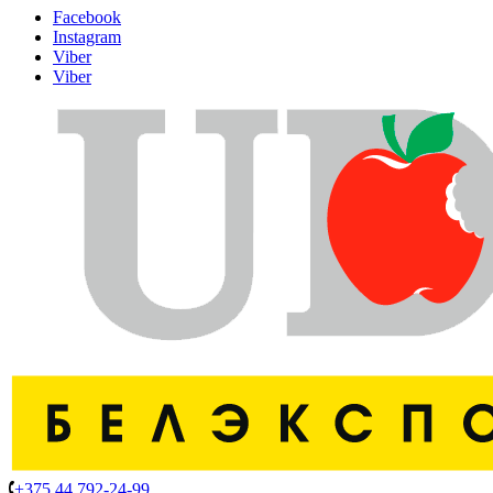
Facebook
Instagram
Viber
Viber
+375 44 792-24-99