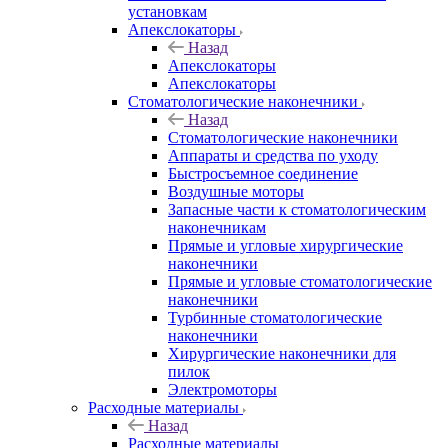
установкам
Апекслокаторы
Назад
Апекслокаторы
Апекслокаторы
Стоматологические наконечники
Назад
Стоматологические наконечники
Аппараты и средства по уходу
Быстросъемное соединение
Воздушные моторы
Запасные части к стоматологическим
наконечникам
Прямые и угловые хирургические
наконечники
Прямые и угловые стоматологические
наконечники
Турбинные стоматологические
наконечники
Хирургические наконечники для
пилок
Электромоторы
Расходные материалы
Назад
Расходные материалы