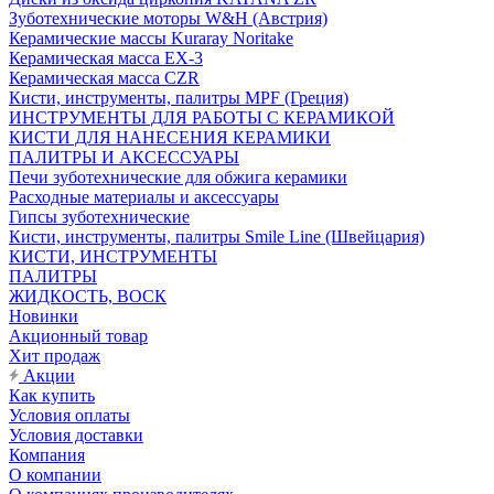
Зуботехнические моторы W&H (Австрия)
Керамические массы Kuraray Noritake
Керамическая масса EX-3
Керамическая масса CZR
Кисти, инструменты, палитры MPF (Греция)
ИНСТРУМЕНТЫ ДЛЯ РАБОТЫ С КЕРАМИКОЙ
КИСТИ ДЛЯ НАНЕСЕНИЯ КЕРАМИКИ
ПАЛИТРЫ И АКСЕССУАРЫ
Печи зуботехнические для обжига керамики
Расходные материалы и аксессуары
Гипсы зуботехнические
Кисти, инструменты, палитры Smile Line (Швейцария)
КИСТИ, ИНСТРУМЕНТЫ
ПАЛИТРЫ
ЖИДКОСТЬ, ВОСК
Новинки
Акционный товар
Хит продаж
Акции
Как купить
Условия оплаты
Условия доставки
Компания
О компании