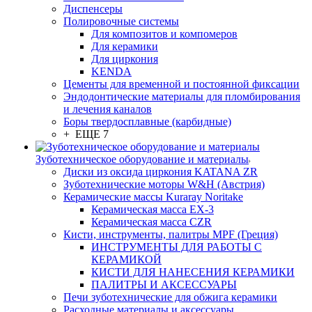
Диспенсеры
Полировочные системы
Для композитов и компомеров
Для керамики
Для циркония
KENDA
Цементы для временной и постоянной фиксации
Эндодонтические материалы для пломбирования
и лечения каналов
Боры твердосплавные (карбидные)
+ ЕЩЕ 7
Зуботехническое оборудование и материалы
Диски из оксида циркония KATANA ZR
Зуботехнические моторы W&H (Австрия)
Керамические массы Kuraray Noritake
Керамическая масса EX-3
Керамическая масса CZR
Кисти, инструменты, палитры MPF (Греция)
ИНСТРУМЕНТЫ ДЛЯ РАБОТЫ С
КЕРАМИКОЙ
КИСТИ ДЛЯ НАНЕСЕНИЯ КЕРАМИКИ
ПАЛИТРЫ И АКСЕССУАРЫ
Печи зуботехнические для обжига керамики
Расходные материалы и аксессуары