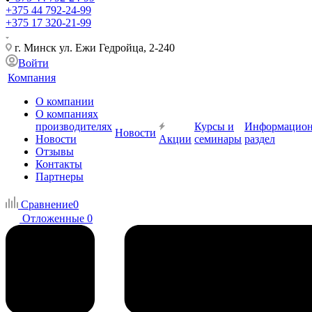
+375 44 792-24-99
+375 17 320-21-99
г. Минск ул. Ежи Гедройца, 2-240
Войти
Компания
О компании
О компаниях
производителях
Курсы и
Информацио
Новости
Новости
Акции
семинары
раздел
Отзывы
Контакты
Партнеры
Сравнение
0
Отложенные
0