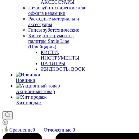
АКСЕССУАРЫ
Печи зуботехнические для
обжига керамики
Расходные материалы и
аксессуары
Гипсы зуботехнические
Кисти, инструменты,
палитры Smile Line
(Швейцария)
КИСТИ,
ИНСТРУМЕНТЫ
ПАЛИТРЫ
ЖИДКОСТЬ, ВОСК
Новинки
Акционный товар
Хит продаж
Сравнение
0
Отложенные
0