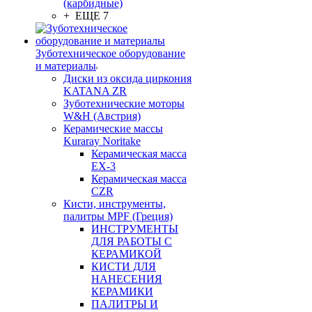
(карбидные)
+ ЕЩЕ 7
Зуботехническое оборудование
и материалы
Диски из оксида циркония
KATANA ZR
Зуботехнические моторы
W&H (Австрия)
Керамические массы
Kuraray Noritake
Керамическая масса
EX-3
Керамическая масса
CZR
Кисти, инструменты,
палитры MPF (Греция)
ИНСТРУМЕНТЫ
ДЛЯ РАБОТЫ С
КЕРАМИКОЙ
КИСТИ ДЛЯ
НАНЕСЕНИЯ
КЕРАМИКИ
ПАЛИТРЫ И