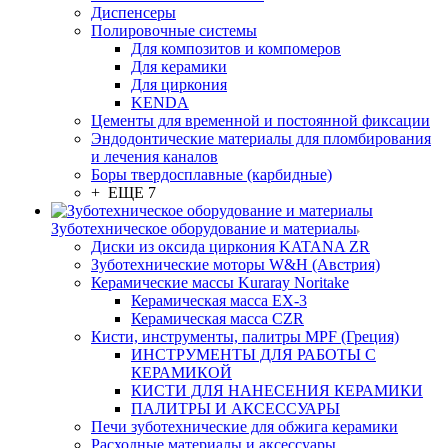
Диспенсеры
Полировочные системы
Для композитов и компомеров
Для керамики
Для циркония
KENDA
Цементы для временной и постоянной фиксации
Эндодонтические материалы для пломбирования
и лечения каналов
Боры твердосплавные (карбидные)
+ ЕЩЕ 7
Зуботехническое оборудование и материалы
Диски из оксида циркония KATANA ZR
Зуботехнические моторы W&H (Австрия)
Керамические массы Kuraray Noritake
Керамическая масса EX-3
Керамическая масса CZR
Кисти, инструменты, палитры MPF (Греция)
ИНСТРУМЕНТЫ ДЛЯ РАБОТЫ С
КЕРАМИКОЙ
КИСТИ ДЛЯ НАНЕСЕНИЯ КЕРАМИКИ
ПАЛИТРЫ И АКСЕССУАРЫ
Печи зуботехнические для обжига керамики
Расходные материалы и аксессуары