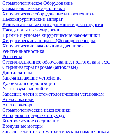
Стоматологическое Оборудование
Стоматологические установки
Хирургическое оборудование и наконечники
Пьезохирургический аппарат
Вспомогательные принадлежности для хирургии
Насадки для пьезохирургии
Прямые и угловые хирургические наконечники
Хирургические аппараты (Физиодиспенсеры)
Хирургические наконечники для пилок
Рентгендиагностика
Рентгены
Стерилизационное оборудование, подготовка и уход
Стерилизаторы паровые (автоклавы)
Дистилляторы
Запечатывающие устройства
Рулоны для стерилизации
Ультразвуковые мойки
Запасные части к стоматологическим установкам
Апекслокаторы
Апекслокаторы
Стоматологические наконечники
Аппараты и средства по уходу
Быстросъемное соединение
Воздушные моторы
Запасные части к стоматологическим наконечникам