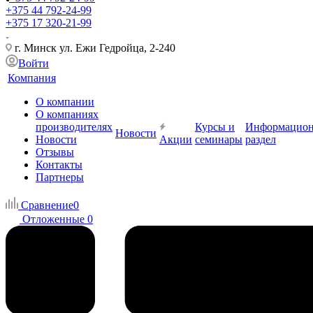
+375 44 792-24-99
+375 17 320-21-99
г. Минск ул. Ежи Гедройца, 2-240
Войти
Компания
О компании
О компаниях
производителях
Курсы и
Информацио
Новости
Новости
Акции
семинары
раздел
Отзывы
Контакты
Партнеры
Сравнение
0
Отложенные
0