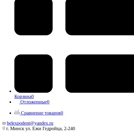
Корзина
0
Отложенные
0
Сравнение товаров
0
belexpodent@yandex.ru
г. Минск ул. Ежи Гедройца, 2-240