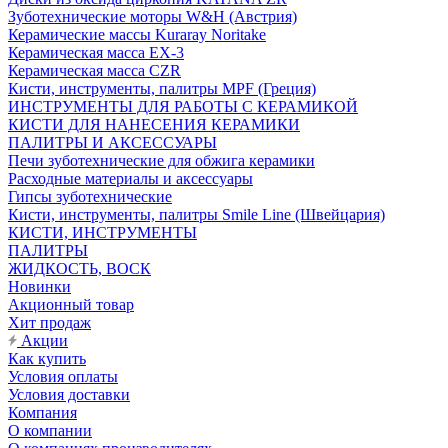
Зуботехнические моторы W&H (Австрия)
Керамические массы Kuraray Noritake
Керамическая масса EX-3
Керамическая масса CZR
Кисти, инструменты, палитры MPF (Греция)
ИНСТРУМЕНТЫ ДЛЯ РАБОТЫ С КЕРАМИКОЙ
КИСТИ ДЛЯ НАНЕСЕНИЯ КЕРАМИКИ
ПАЛИТРЫ И АКСЕССУАРЫ
Печи зуботехнические для обжига керамики
Расходные материалы и аксессуары
Гипсы зуботехнические
Кисти, инструменты, палитры Smile Line (Швейцария)
КИСТИ, ИНСТРУМЕНТЫ
ПАЛИТРЫ
ЖИДКОСТЬ, ВОСК
Новинки
Акционный товар
Хит продаж
Акции
Как купить
Условия оплаты
Условия доставки
Компания
О компании