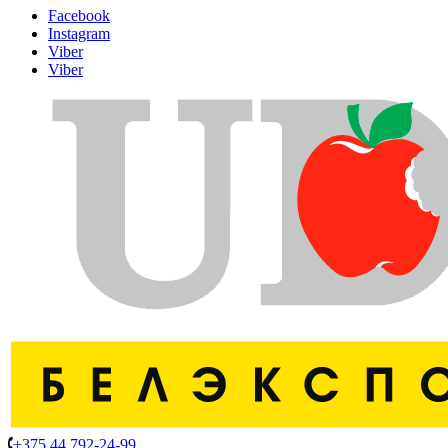
Facebook
Instagram
Viber
Viber
+375 44 792-24-99