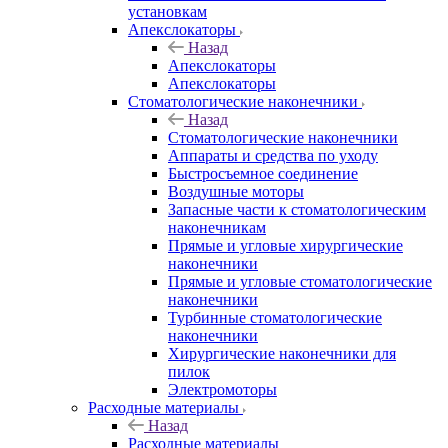
установкам
Апекслокаторы
Назад
Апекслокаторы
Апекслокаторы
Стоматологические наконечники
Назад
Стоматологические наконечники
Аппараты и средства по уходу
Быстросъемное соединение
Воздушные моторы
Запасные части к стоматологическим
наконечникам
Прямые и угловые хирургические
наконечники
Прямые и угловые стоматологические
наконечники
Турбинные стоматологические
наконечники
Хирургические наконечники для
пилок
Электромоторы
Расходные материалы
Назад
Расходные материалы