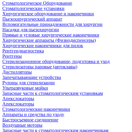
Стоматологическое Оборудование
Стоматологические установки
Хирургическое оборудование и наконечники
Пьезохирургический аппарат
Вспомогательные принадлежности для хирургии
Насадки для пьезохирургии
Прямые и угловые хирургические наконечники
Хирургические аппараты (Физиодиспенсеры)
Хирургические наконечники для пилок
Рентгендиагностика
Рентгены
Стерилизационное оборудование, подготовка и уход
Стерилизаторы паровые (автоклавы)
Дистилляторы
Запечатывающие устройства
Рулоны для стерилизации
Ультразвуковые мойки
Запасные части к стоматологическим установкам
Апекслокаторы
Апекслокаторы
Стоматологические наконечники
Аппараты и средства по уходу
Быстросъемное соединение
Воздушные моторы
Запасные части к стоматологическим наконечникам