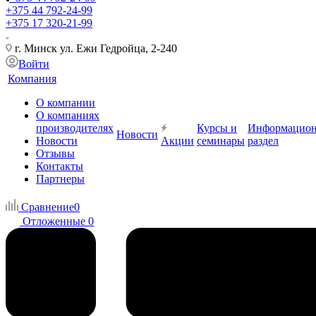
+375 44 792-24-99
+375 17 320-21-99
г. Минск ул. Ежи Гедройца, 2-240
Войти
Компания
О компании
О компаниях
производителях
Курсы и
Информацио
Новости
Новости
Акции
семинары
раздел
Отзывы
Контакты
Партнеры
Сравнение
0
Отложенные
0