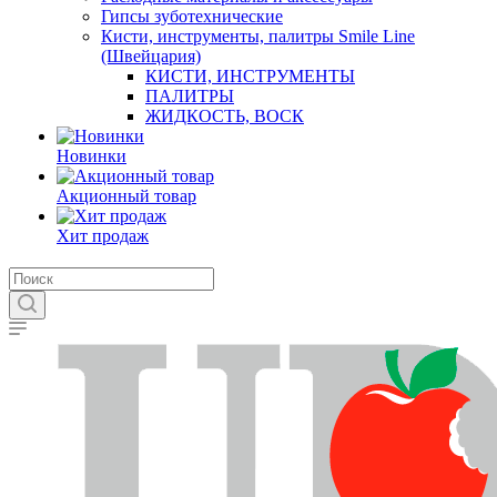
Гипсы зуботехнические
Кисти, инструменты, палитры Smile Line
(Швейцария)
КИСТИ, ИНСТРУМЕНТЫ
ПАЛИТРЫ
ЖИДКОСТЬ, ВОСК
Новинки
Акционный товар
Хит продаж