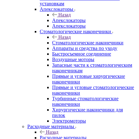
установкам
Апекслокаторы
Назад
Апекслокаторы
Апекслокаторы
Стоматологические наконечники
Назад
Стоматологические наконечники
Аппараты и средства по уходу
Быстросъемное соединение
Воздушные моторы
Запасные части к стоматологическим
наконечникам
Прямые и угловые хирургические
наконечники
Прямые и угловые стоматологические
наконечники
Турбинные стоматологические
наконечники
Хирургические наконечники для
пилок
Электромоторы
Расходные материалы
Назад
Расходные материалы