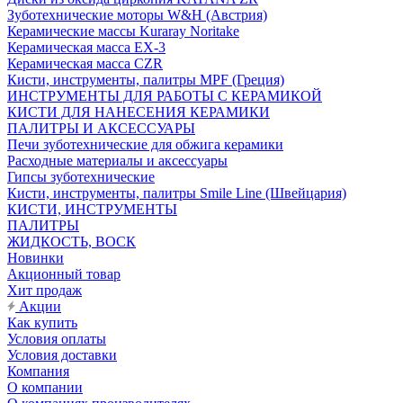
Зуботехнические моторы W&H (Австрия)
Керамические массы Kuraray Noritake
Керамическая масса EX-3
Керамическая масса CZR
Кисти, инструменты, палитры MPF (Греция)
ИНСТРУМЕНТЫ ДЛЯ РАБОТЫ С КЕРАМИКОЙ
КИСТИ ДЛЯ НАНЕСЕНИЯ КЕРАМИКИ
ПАЛИТРЫ И АКСЕССУАРЫ
Печи зуботехнические для обжига керамики
Расходные материалы и аксессуары
Гипсы зуботехнические
Кисти, инструменты, палитры Smile Line (Швейцария)
КИСТИ, ИНСТРУМЕНТЫ
ПАЛИТРЫ
ЖИДКОСТЬ, ВОСК
Новинки
Акционный товар
Хит продаж
Акции
Как купить
Условия оплаты
Условия доставки
Компания
О компании