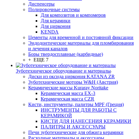
Диспенсеры
Полировочные системы
Для композитов и компомеров
Для керамики
Для циркония
KENDA
Цементы для временной и постоянной фиксации
Эндодонтические материалы для пломбирования
и лечения каналов
Боры твердосплавные (карбидные)
+ ЕЩЕ 7
Зуботехническое оборудование и материалы
Диски из оксида циркония KATANA ZR
Зуботехнические моторы W&H (Австрия)
Керамические массы Kuraray Noritake
Керамическая масса EX-3
Керамическая масса CZR
Кисти, инструменты, палитры MPF (Греция)
ИНСТРУМЕНТЫ ДЛЯ РАБОТЫ С
КЕРАМИКОЙ
КИСТИ ДЛЯ НАНЕСЕНИЯ КЕРАМИКИ
ПАЛИТРЫ И АКСЕССУАРЫ
Печи зуботехнические для обжига керамики
Расходные материалы и аксессуары