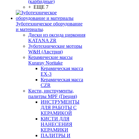
(карбидные)
+ ЕЩЕ 7
Зуботехническое оборудование
и материалы
Диски из оксида циркония
KATANA ZR
Зуботехнические моторы
W&H (Австрия)
Керамические массы
Kuraray Noritake
Керамическая масса
EX-3
Керамическая масса
CZR
Кисти, инструменты,
палитры MPF (Греция)
ИНСТРУМЕНТЫ
ДЛЯ РАБОТЫ С
КЕРАМИКОЙ
КИСТИ ДЛЯ
НАНЕСЕНИЯ
КЕРАМИКИ
ПАЛИТРЫ И