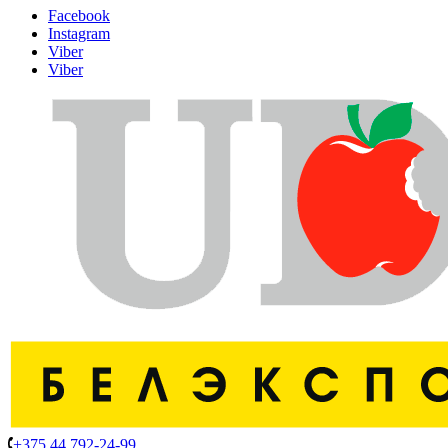
Facebook
Instagram
Viber
Viber
+375 44 792-24-99