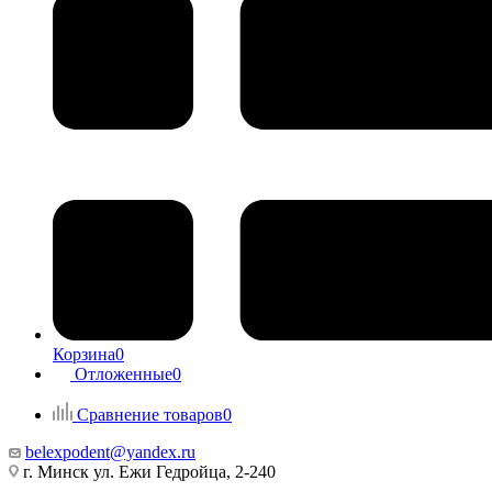
Корзина
0
Отложенные
0
Сравнение товаров
0
belexpodent@yandex.ru
г. Минск ул. Ежи Гедройца, 2-240