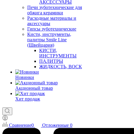
АКСЕССУАРЫ
Печи зуботехнические для
обжига керамики
Расходные материалы и
аксессуары
Гипсы зуботехнические
Кисти, инструменты,
палитры Smile Line
(Швейцария)
КИСТИ,
ИНСТРУМЕНТЫ
ПАЛИТРЫ
ЖИДКОСТЬ, ВОСК
Новинки
Акционный товар
Хит продаж
Сравнение
0
Отложенные
0