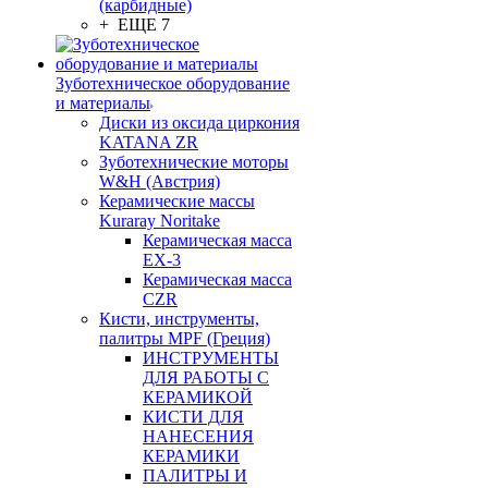
(карбидные)
+ ЕЩЕ 7
Зуботехническое оборудование
и материалы
Диски из оксида циркония
KATANA ZR
Зуботехнические моторы
W&H (Австрия)
Керамические массы
Kuraray Noritake
Керамическая масса
EX-3
Керамическая масса
CZR
Кисти, инструменты,
палитры MPF (Греция)
ИНСТРУМЕНТЫ
ДЛЯ РАБОТЫ С
КЕРАМИКОЙ
КИСТИ ДЛЯ
НАНЕСЕНИЯ
КЕРАМИКИ
ПАЛИТРЫ И