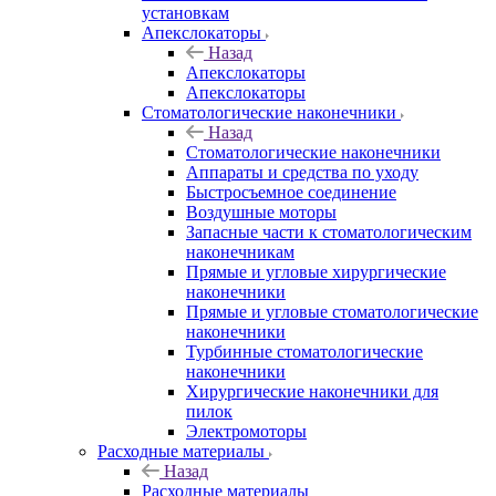
установкам
Апекслокаторы
Назад
Апекслокаторы
Апекслокаторы
Стоматологические наконечники
Назад
Стоматологические наконечники
Аппараты и средства по уходу
Быстросъемное соединение
Воздушные моторы
Запасные части к стоматологическим
наконечникам
Прямые и угловые хирургические
наконечники
Прямые и угловые стоматологические
наконечники
Турбинные стоматологические
наконечники
Хирургические наконечники для
пилок
Электромоторы
Расходные материалы
Назад
Расходные материалы