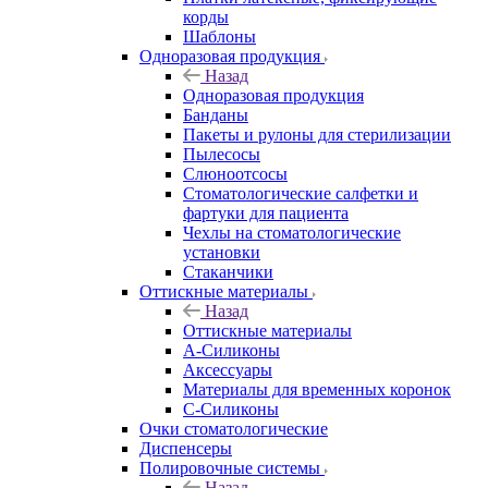
корды
Шаблоны
Одноразовая продукция
Назад
Одноразовая продукция
Банданы
Пакеты и рулоны для стерилизации
Пылесосы
Слюноотсосы
Стоматологические салфетки и
фартуки для пациента
Чехлы на стоматологические
установки
Стаканчики
Оттискные материалы
Назад
Оттискные материалы
А-Силиконы
Аксессуары
Материалы для временных коронок
С-Силиконы
Очки стоматологические
Диспенсеры
Полировочные системы
Назад