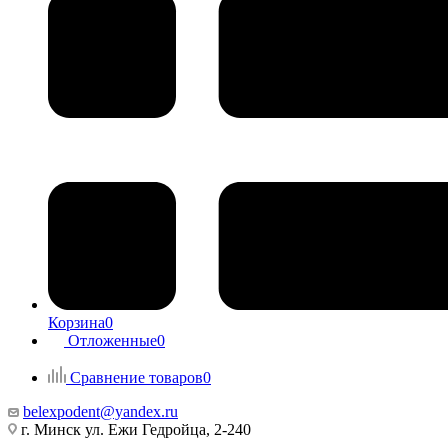
Корзина
0
Отложенные
0
Сравнение товаров
0
belexpodent@yandex.ru
г. Минск ул. Ежи Гедройца, 2-240