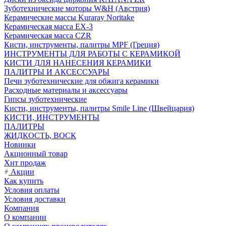
Зуботехнические моторы W&H (Австрия)
Керамические массы Kuraray Noritake
Керамическая масса EX-3
Керамическая масса CZR
Кисти, инструменты, палитры MPF (Греция)
ИНСТРУМЕНТЫ ДЛЯ РАБОТЫ С КЕРАМИКОЙ
КИСТИ ДЛЯ НАНЕСЕНИЯ КЕРАМИКИ
ПАЛИТРЫ И АКСЕССУАРЫ
Печи зуботехнические для обжига керамики
Расходные материалы и аксессуары
Гипсы зуботехнические
Кисти, инструменты, палитры Smile Line (Швейцария)
КИСТИ, ИНСТРУМЕНТЫ
ПАЛИТРЫ
ЖИДКОСТЬ, ВОСК
Новинки
Акционный товар
Хит продаж
Акции
Как купить
Условия оплаты
Условия доставки
Компания
О компании