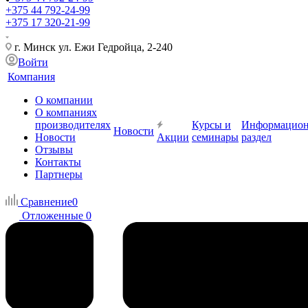
+375 44 792-24-99
+375 17 320-21-99
г. Минск ул. Ежи Гедройца, 2-240
Войти
Компания
О компании
О компаниях
производителях
Курсы и
Информацио
Новости
Новости
Акции
семинары
раздел
Отзывы
Контакты
Партнеры
Сравнение
0
Отложенные
0