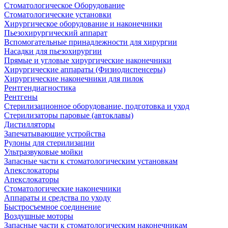
Стоматологическое Оборудование
Стоматологические установки
Хирургическое оборудование и наконечники
Пьезохирургический аппарат
Вспомогательные принадлежности для хирургии
Насадки для пьезохирургии
Прямые и угловые хирургические наконечники
Хирургические аппараты (Физиодиспенсеры)
Хирургические наконечники для пилок
Рентгендиагностика
Рентгены
Стерилизационное оборудование, подготовка и уход
Стерилизаторы паровые (автоклавы)
Дистилляторы
Запечатывающие устройства
Рулоны для стерилизации
Ультразвуковые мойки
Запасные части к стоматологическим установкам
Апекслокаторы
Апекслокаторы
Стоматологические наконечники
Аппараты и средства по уходу
Быстросъемное соединение
Воздушные моторы
Запасные части к стоматологическим наконечникам