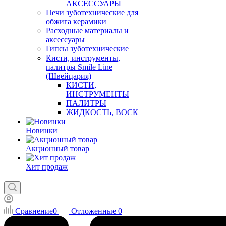
АКСЕССУАРЫ
Печи зуботехнические для
обжига керамики
Расходные материалы и
аксессуары
Гипсы зуботехнические
Кисти, инструменты,
палитры Smile Line
(Швейцария)
КИСТИ,
ИНСТРУМЕНТЫ
ПАЛИТРЫ
ЖИДКОСТЬ, ВОСК
Новинки
Акционный товар
Хит продаж
Сравнение
0
Отложенные
0