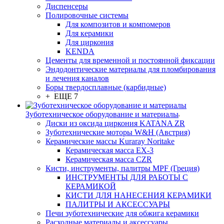
Диспенсеры
Полировочные системы
Для композитов и компомеров
Для керамики
Для циркония
KENDA
Цементы для временной и постоянной фиксации
Эндодонтические материалы для пломбирования
и лечения каналов
Боры твердосплавные (карбидные)
+ ЕЩЕ 7
Зуботехническое оборудование и материалы
Диски из оксида циркония KATANA ZR
Зуботехнические моторы W&H (Австрия)
Керамические массы Kuraray Noritake
Керамическая масса EX-3
Керамическая масса CZR
Кисти, инструменты, палитры MPF (Греция)
ИНСТРУМЕНТЫ ДЛЯ РАБОТЫ С
КЕРАМИКОЙ
КИСТИ ДЛЯ НАНЕСЕНИЯ КЕРАМИКИ
ПАЛИТРЫ И АКСЕССУАРЫ
Печи зуботехнические для обжига керамики
Расходные материалы и аксессуары