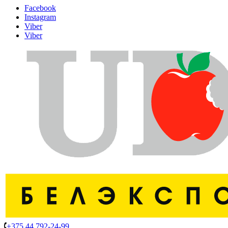
Facebook
Instagram
Viber
Viber
+375 44 792-24-99