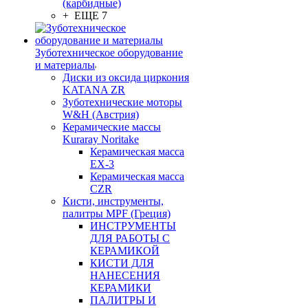
(карбидные)
+ ЕЩЕ 7
Зуботехническое оборудование
и материалы
Диски из оксида циркония
KATANA ZR
Зуботехнические моторы
W&H (Австрия)
Керамические массы
Kuraray Noritake
Керамическая масса
EX-3
Керамическая масса
CZR
Кисти, инструменты,
палитры MPF (Греция)
ИНСТРУМЕНТЫ
ДЛЯ РАБОТЫ С
КЕРАМИКОЙ
КИСТИ ДЛЯ
НАНЕСЕНИЯ
КЕРАМИКИ
ПАЛИТРЫ И