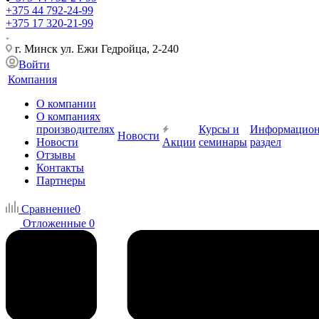
+375 44 792-24-99
+375 17 320-21-99
г. Минск ул. Ежи Гедройца, 2-240
Войти
Компания
О компании
О компаниях
производителях
Курсы и
Информацио
Новости
Новости
Акции
семинары
раздел
Отзывы
Контакты
Партнеры
Сравнение
0
Отложенные
0