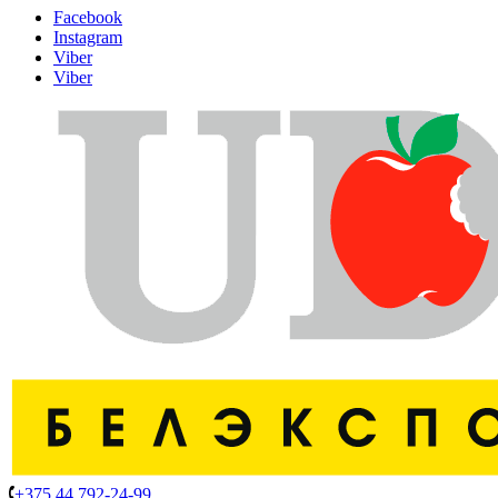
Facebook
Instagram
Viber
Viber
+375 44 792-24-99