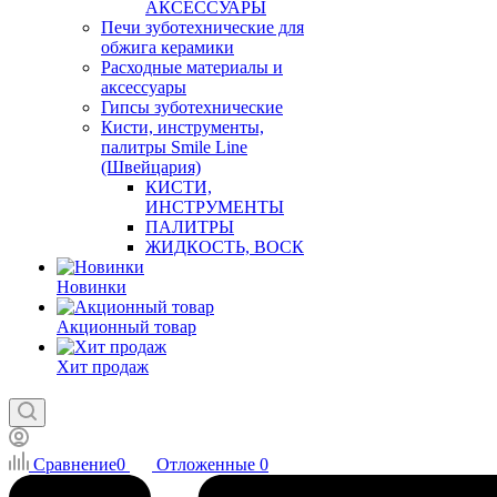
АКСЕССУАРЫ
Печи зуботехнические для
обжига керамики
Расходные материалы и
аксессуары
Гипсы зуботехнические
Кисти, инструменты,
палитры Smile Line
(Швейцария)
КИСТИ,
ИНСТРУМЕНТЫ
ПАЛИТРЫ
ЖИДКОСТЬ, ВОСК
Новинки
Акционный товар
Хит продаж
Сравнение
0
Отложенные
0