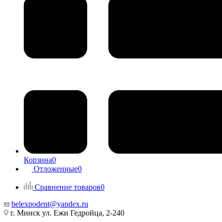
Корзина
0
Отложенные
0
Сравнение товаров
0
belexpodent@yandex.ru
г. Минск ул. Ежи Гедройца, 2-240