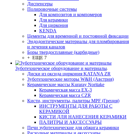
Диспенсеры
Полировочные системы
Для композитов и компомеров
Для керамики
Для циркония
KENDA
Цементы для временной и постоянной фиксации
Эндодонтические материалы для пломбирования
и лечения каналов
Боры твердосплавные (карбидные)
+ ЕЩЕ 7
Зуботехническое оборудование и материалы
Диски из оксида циркония KATANA ZR
Зуботехнические моторы W&H (Австрия)
Керамические массы Kuraray Noritake
Керамическая масса EX-3
Керамическая масса CZR
Кисти, инструменты, палитры MPF (Греция)
ИНСТРУМЕНТЫ ДЛЯ РАБОТЫ С
КЕРАМИКОЙ
КИСТИ ДЛЯ НАНЕСЕНИЯ КЕРАМИКИ
ПАЛИТРЫ И АКСЕССУАРЫ
Печи зуботехнические для обжига керамики
Расходные материалы и аксессуары