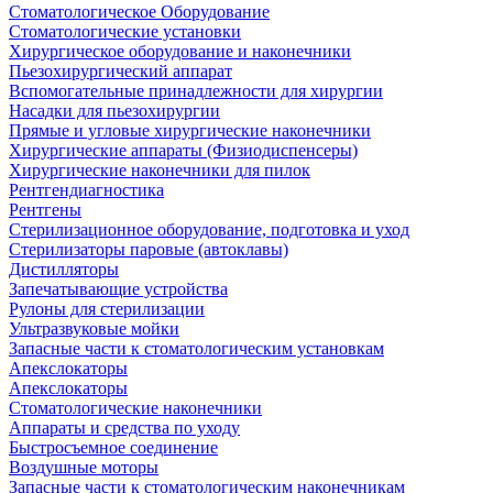
Стоматологическое Оборудование
Стоматологические установки
Хирургическое оборудование и наконечники
Пьезохирургический аппарат
Вспомогательные принадлежности для хирургии
Насадки для пьезохирургии
Прямые и угловые хирургические наконечники
Хирургические аппараты (Физиодиспенсеры)
Хирургические наконечники для пилок
Рентгендиагностика
Рентгены
Стерилизационное оборудование, подготовка и уход
Стерилизаторы паровые (автоклавы)
Дистилляторы
Запечатывающие устройства
Рулоны для стерилизации
Ультразвуковые мойки
Запасные части к стоматологическим установкам
Апекслокаторы
Апекслокаторы
Стоматологические наконечники
Аппараты и средства по уходу
Быстросъемное соединение
Воздушные моторы
Запасные части к стоматологическим наконечникам