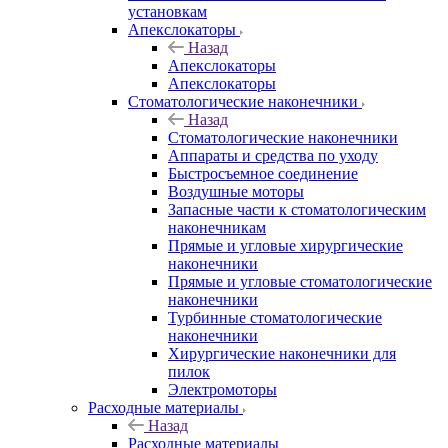
установкам
Апекслокаторы
Назад
Апекслокаторы
Апекслокаторы
Стоматологические наконечники
Назад
Стоматологические наконечники
Аппараты и средства по уходу
Быстросъемное соединение
Воздушные моторы
Запасные части к стоматологическим
наконечникам
Прямые и угловые хирургические
наконечники
Прямые и угловые стоматологические
наконечники
Турбинные стоматологические
наконечники
Хирургические наконечники для
пилок
Электромоторы
Расходные материалы
Назад
Расходные материалы