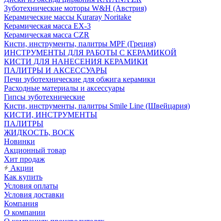
Зуботехнические моторы W&H (Австрия)
Керамические массы Kuraray Noritake
Керамическая масса EX-3
Керамическая масса CZR
Кисти, инструменты, палитры MPF (Греция)
ИНСТРУМЕНТЫ ДЛЯ РАБОТЫ С КЕРАМИКОЙ
КИСТИ ДЛЯ НАНЕСЕНИЯ КЕРАМИКИ
ПАЛИТРЫ И АКСЕССУАРЫ
Печи зуботехнические для обжига керамики
Расходные материалы и аксессуары
Гипсы зуботехнические
Кисти, инструменты, палитры Smile Line (Швейцария)
КИСТИ, ИНСТРУМЕНТЫ
ПАЛИТРЫ
ЖИДКОСТЬ, ВОСК
Новинки
Акционный товар
Хит продаж
Акции
Как купить
Условия оплаты
Условия доставки
Компания
О компании