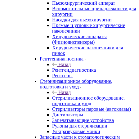
Пьезохирургический аппарат
Вспомогательные принадлежности для
хирургии
Насадки для пьезохирургии
Прямые и угловые хирургические
наконечники
Хирургические аппараты
(Физиодиспенсеры)
Хирургические наконечники для
пилок
Рентгендиагностика
Назад
Рентгендиагностика
Рентгены
Стерилизационное оборудование,
подготовка и уход
Назад
Стерилизационное оборудование,
подготовка и уход
Стерилизаторы паровые (автоклавы)
Дистилляторы
Запечатывающие устройства
Рулоны для стерилизации
Ультразвуковые мойки
Запасные части к стоматологическим