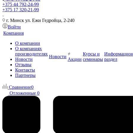
+375 44 792-24-99
+375 17 320-21-99
г. Минск ул. Ежи Гедройца, 2-240
Войти
Компания
О компании
О компаниях
производителях
Курсы и
Информацио
Новости
Новости
Акции
семинары
раздел
Отзывы
Контакты
Партнеры
Сравнение
0
Отложенные
0