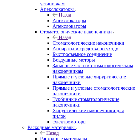
установкам
Апекслокаторы
Назад
Апекслокаторы
Апекслокаторы
Стоматологические наконечники
Назад
Стоматологические наконечники
Аппараты и средства по уходу
Быстросъемное соединение
Воздушные моторы
Запасные части к стоматологическим
наконечникам
Прямые и угловые хирургические
наконечники
Прямые и угловые стоматологические
наконечники
Турбинные стоматологические
наконечники
Хирургические наконечники для
пилок
Электромоторы
Расходные материалы
Назад
Расходные материалы