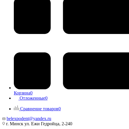
Корзина
0
Отложенные
0
Сравнение товаров
0
belexpodent@yandex.ru
г. Минск ул. Ежи Гедройца, 2-240