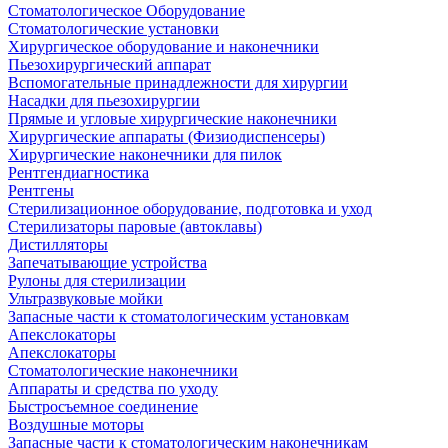
Стоматологическое Оборудование
Стоматологические установки
Хирургическое оборудование и наконечники
Пьезохирургический аппарат
Вспомогательные принадлежности для хирургии
Насадки для пьезохирургии
Прямые и угловые хирургические наконечники
Хирургические аппараты (Физиодиспенсеры)
Хирургические наконечники для пилок
Рентгендиагностика
Рентгены
Стерилизационное оборудование, подготовка и уход
Стерилизаторы паровые (автоклавы)
Дистилляторы
Запечатывающие устройства
Рулоны для стерилизации
Ультразвуковые мойки
Запасные части к стоматологическим установкам
Апекслокаторы
Апекслокаторы
Стоматологические наконечники
Аппараты и средства по уходу
Быстросъемное соединение
Воздушные моторы
Запасные части к стоматологическим наконечникам