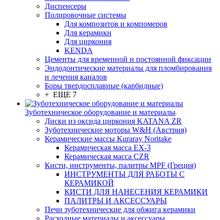
Диспенсеры
Полировочные системы
Для композитов и компомеров
Для керамики
Для циркония
KENDA
Цементы для временной и постоянной фиксации
Эндодонтические материалы для пломбирования
и лечения каналов
Боры твердосплавные (карбидные)
+ ЕЩЕ 7
Зуботехническое оборудование и материалы
Диски из оксида циркония KATANA ZR
Зуботехнические моторы W&H (Австрия)
Керамические массы Kuraray Noritake
Керамическая масса EX-3
Керамическая масса CZR
Кисти, инструменты, палитры MPF (Греция)
ИНСТРУМЕНТЫ ДЛЯ РАБОТЫ С
КЕРАМИКОЙ
КИСТИ ДЛЯ НАНЕСЕНИЯ КЕРАМИКИ
ПАЛИТРЫ И АКСЕССУАРЫ
Печи зуботехнические для обжига керамики
Расходные материалы и аксессуары