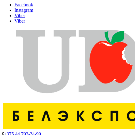
Facebook
Instagram
Viber
Viber
+375 44 792-24-99