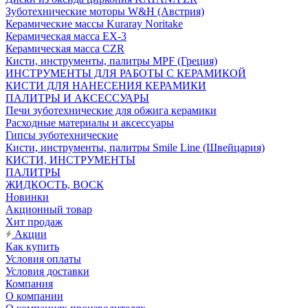
Зуботехнические моторы W&H (Австрия)
Керамические массы Kuraray Noritake
Керамическая масса EX-3
Керамическая масса CZR
Кисти, инструменты, палитры MPF (Греция)
ИНСТРУМЕНТЫ ДЛЯ РАБОТЫ С КЕРАМИКОЙ
КИСТИ ДЛЯ НАНЕСЕНИЯ КЕРАМИКИ
ПАЛИТРЫ И АКСЕССУАРЫ
Печи зуботехнические для обжига керамики
Расходные материалы и аксессуары
Гипсы зуботехнические
Кисти, инструменты, палитры Smile Line (Швейцария)
КИСТИ, ИНСТРУМЕНТЫ
ПАЛИТРЫ
ЖИДКОСТЬ, ВОСК
Новинки
Акционный товар
Хит продаж
Акции
Как купить
Условия оплаты
Условия доставки
Компания
О компании