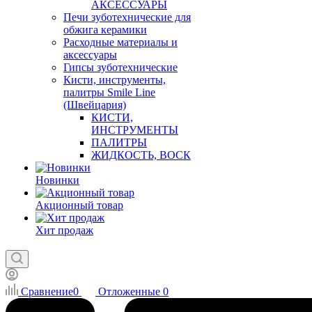
АКСЕССУАРЫ
Печи зуботехнические для
обжига керамики
Расходные материалы и
аксессуары
Гипсы зуботехнические
Кисти, инструменты,
палитры Smile Line
(Швейцария)
КИСТИ,
ИНСТРУМЕНТЫ
ПАЛИТРЫ
ЖИДКОСТЬ, ВОСК
Новинки
Акционный товар
Хит продаж
Сравнение
0
Отложенные
0