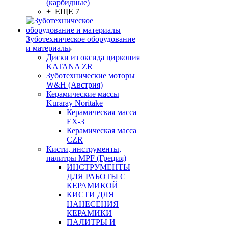
(карбидные)
+ ЕЩЕ 7
Зуботехническое оборудование
и материалы
Диски из оксида циркония
KATANA ZR
Зуботехнические моторы
W&H (Австрия)
Керамические массы
Kuraray Noritake
Керамическая масса
EX-3
Керамическая масса
CZR
Кисти, инструменты,
палитры MPF (Греция)
ИНСТРУМЕНТЫ
ДЛЯ РАБОТЫ С
КЕРАМИКОЙ
КИСТИ ДЛЯ
НАНЕСЕНИЯ
КЕРАМИКИ
ПАЛИТРЫ И