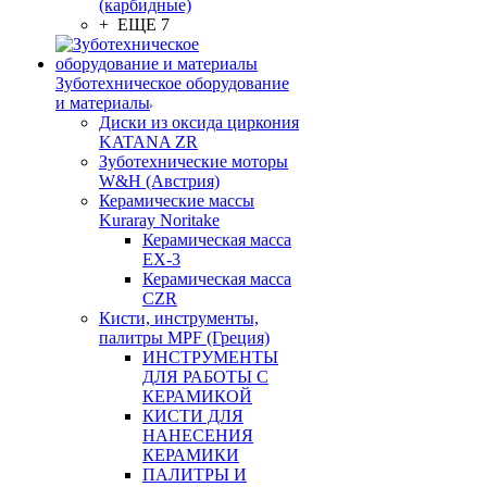
(карбидные)
+ ЕЩЕ 7
Зуботехническое оборудование
и материалы
Диски из оксида циркония
KATANA ZR
Зуботехнические моторы
W&H (Австрия)
Керамические массы
Kuraray Noritake
Керамическая масса
EX-3
Керамическая масса
CZR
Кисти, инструменты,
палитры MPF (Греция)
ИНСТРУМЕНТЫ
ДЛЯ РАБОТЫ С
КЕРАМИКОЙ
КИСТИ ДЛЯ
НАНЕСЕНИЯ
КЕРАМИКИ
ПАЛИТРЫ И