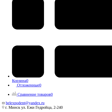
Корзина
0
Отложенные
0
Сравнение товаров
0
belexpodent@yandex.ru
г. Минск ул. Ежи Гедройца, 2-240