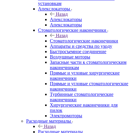
установкам
Апекслокаторы
Назад
Апекслокаторы
Апекслокаторы
Стоматологические наконечники
Назад
Стоматологические наконечники
Аппараты и средства по уходу
Быстросъемное соединение
Воздушные моторы
Запасные части к стоматологическим
наконечникам
Прямые и угловые хирургические
наконечники
Прямые и угловые стоматологические
наконечники
Турбинные стоматологические
наконечники
Хирургические наконечники для
пилок
Электромоторы
Расходные материалы
Назад
Расходные материалы