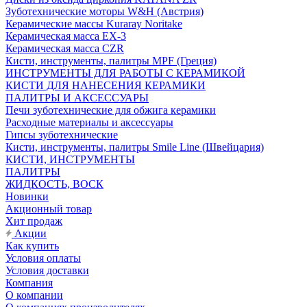
Зуботехнические моторы W&H (Австрия)
Керамические массы Kuraray Noritake
Керамическая масса EX-3
Керамическая масса CZR
Кисти, инструменты, палитры MPF (Греция)
ИНСТРУМЕНТЫ ДЛЯ РАБОТЫ С КЕРАМИКОЙ
КИСТИ ДЛЯ НАНЕСЕНИЯ КЕРАМИКИ
ПАЛИТРЫ И АКСЕССУАРЫ
Печи зуботехнические для обжига керамики
Расходные материалы и аксессуары
Гипсы зуботехнические
Кисти, инструменты, палитры Smile Line (Швейцария)
КИСТИ, ИНСТРУМЕНТЫ
ПАЛИТРЫ
ЖИДКОСТЬ, ВОСК
Новинки
Акционный товар
Хит продаж
Акции
Как купить
Условия оплаты
Условия доставки
Компания
О компании