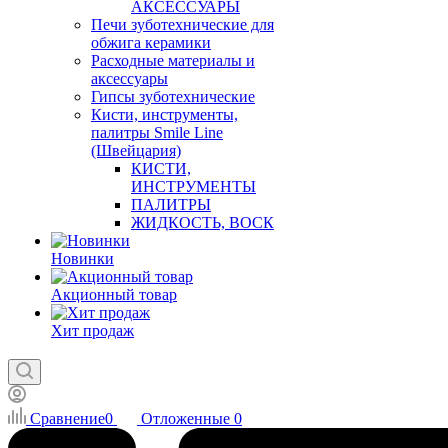
АКСЕССУАРЫ
Печи зуботехнические для
обжига керамики
Расходные материалы и
аксессуары
Гипсы зуботехнические
Кисти, инструменты,
палитры Smile Line
(Швейцария)
КИСТИ,
ИНСТРУМЕНТЫ
ПАЛИТРЫ
ЖИДКОСТЬ, ВОСК
Новинки
Акционный товар
Хит продаж
Сравнение
0
Отложенные
0