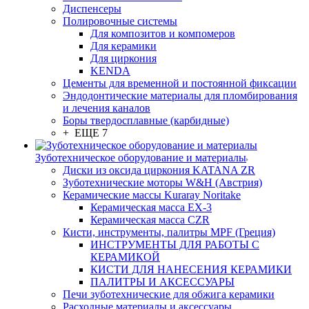
Диспенсеры
Полировочные системы
Для композитов и компомеров
Для керамики
Для циркония
KENDA
Цементы для временной и постоянной фиксации
Эндодонтические материалы для пломбирования
и лечения каналов
Боры твердосплавные (карбидные)
+ ЕЩЕ 7
Зуботехническое оборудование и материалы
Диски из оксида циркония KATANA ZR
Зуботехнические моторы W&H (Австрия)
Керамические массы Kuraray Noritake
Керамическая масса EX-3
Керамическая масса CZR
Кисти, инструменты, палитры MPF (Греция)
ИНСТРУМЕНТЫ ДЛЯ РАБОТЫ С
КЕРАМИКОЙ
КИСТИ ДЛЯ НАНЕСЕНИЯ КЕРАМИКИ
ПАЛИТРЫ И АКСЕССУАРЫ
Печи зуботехнические для обжига керамики
Расходные материалы и аксессуары