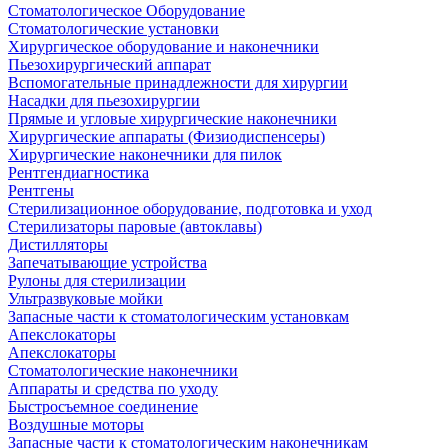
Стоматологическое Оборудование
Стоматологические установки
Хирургическое оборудование и наконечники
Пьезохирургический аппарат
Вспомогательные принадлежности для хирургии
Насадки для пьезохирургии
Прямые и угловые хирургические наконечники
Хирургические аппараты (Физиодиспенсеры)
Хирургические наконечники для пилок
Рентгендиагностика
Рентгены
Стерилизационное оборудование, подготовка и уход
Стерилизаторы паровые (автоклавы)
Дистилляторы
Запечатывающие устройства
Рулоны для стерилизации
Ультразвуковые мойки
Запасные части к стоматологическим установкам
Апекслокаторы
Апекслокаторы
Стоматологические наконечники
Аппараты и средства по уходу
Быстросъемное соединение
Воздушные моторы
Запасные части к стоматологическим наконечникам