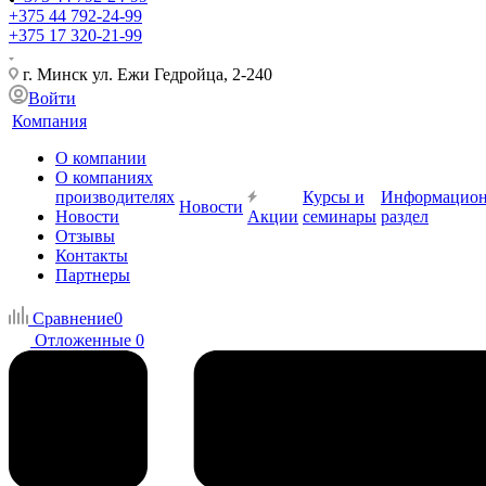
+375 44 792-24-99
+375 17 320-21-99
г. Минск ул. Ежи Гедройца, 2-240
Войти
Компания
О компании
О компаниях
производителях
Курсы и
Информацио
Новости
Новости
Акции
семинары
раздел
Отзывы
Контакты
Партнеры
Сравнение
0
Отложенные
0