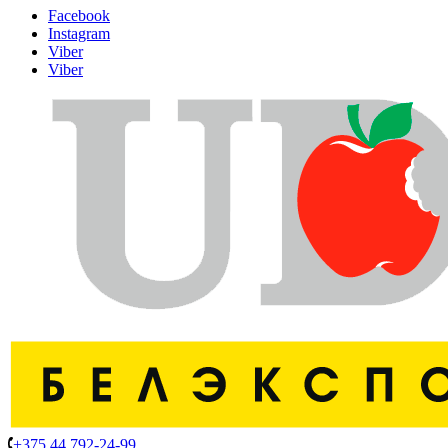
Facebook
Instagram
Viber
Viber
+375 44 792-24-99